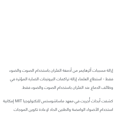
إزالة مسببات ألزهايمر من أدمغة الفئران باستخدام الصوت والضوء
فقط - استطاع العلماء إزالة تراكمات البروتينات الضارة المؤثرة في
وظائف الدماغ عند الفئران باستخدام الصوت والضوء فقط.
كشفت أبحاث أُجريت في معهد ماساشوستس للتكنولوجيا MIT إمكانية
استخدام الأضواء الوامضة والطنين الحاد لإعادة تكوين الموجات