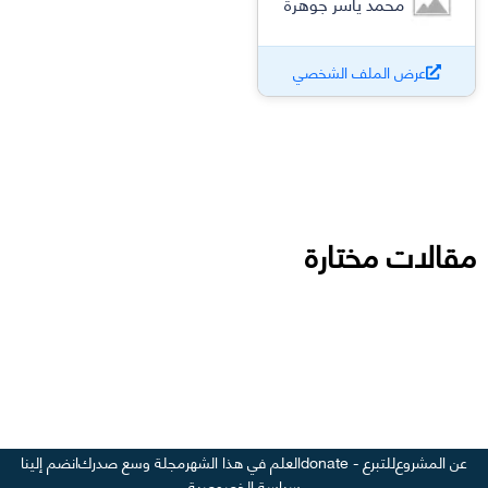
محمد ياسر جوهرة
عرض الملف الشخصي
مقالات مختارة
عن المشروع
للتبرع - donate
العلم في هذا الشهر
مجلة وسع صدرك
انضم إلينا
سياسة الخصوصية