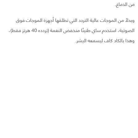
من الدماغ.
وبدلًا من الموجات عالية التردد التي تطلقها أجهزة الموجات فوق
الصوتية، استخدم ساي طنينًا منخفض النغمة (تردده 40 هرتز فقط)،
وهذا بالكاد كاف ليسمعه البشر.