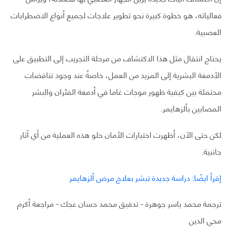
فعالياته، هو خطوة كبيرة نحو تطوير علاجات لجميع أنواع الاضطرابات
العصبية.
يحتاج انتقال مثل هذا الاكتشاف من مرحلة التجريب إلى التطبيق على
الأدمغة البشرية إلى المزيد من العمل، خاصةً عند وجود تناقضات
محتملة بين كيفية ظهور موجات غاما في أدمغة الفئران والبشر
المصابين بألزهايمر.
لكن حتى الآن، أظهرت اختبارات الأمان خلو هذه العملية من أي آثار
جانبية.
إقرأ ايضًا: دراسة جديدة تبشر بعلاج مرض ألزهايمر
ترجمة محمد ياسر جوهرة - تدقيق محمد حسان عجك - مراجعة أكرم
محي الدين