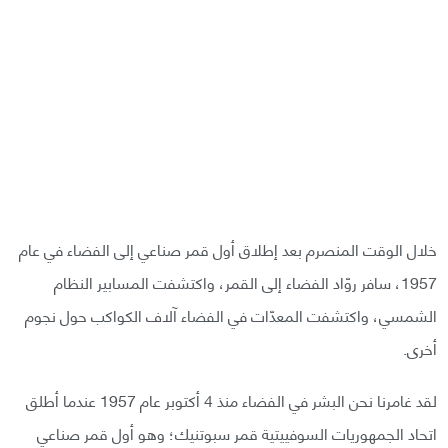
خلال الوقت المنصرم بعد إطلاق أول قمر صناعي إلى الفضاء في عام
1957، سافر روّاد الفضاء إلى القمر، واكتشفت المسابير النظام
الشمسي، واكتشفت المعدّات في الفضاء آلاف الكواكب حول نجوم
أخرى.
لقد غامرنا نحن البشر في الفضاء منذ 4 أكتوبر عام 1957 عندما أطلق
اتحاد الجمهوريات السوفييتية قمر سبوتنيك؛ وهو أول قمر صناعي