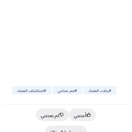
#
رحلات الفضاء
#
قمر صناعي
#
استكشاف الفضاء
أعجبني
لم يعجبني
نسخ رابط المقالة