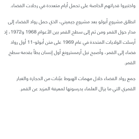
واختبروا قدراتهم الخاصة على تحمل أيام متعددة في رحلات الفضاء.
انطلق مشروع أبولو بعد مشروع جيميني، الذي حمل رواد الفضاء إلى
مدار حول القمر ومن ثم إلى سطح القمر بين الأعوام 1968 و1972، إذ
أرسلت الولايات المتحدة في عام 1969 على متن أبولو-11 أول رواد
فضاء إلى القمر، وأصبح نيل أرمسترونغ أول إنسان يطأ بقدمه سطح
القمر.
جمع رواد الفضاء خلال مهمات الهبوط عيّنات من الحجارة والغبار
القمري التي ما يزال العلماء يدرسونها لمعرفة المزيد عن القمر.