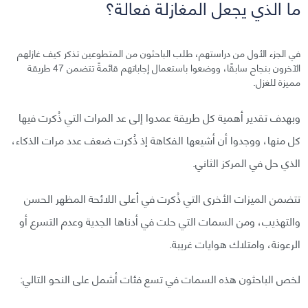
ما الذي يجعل المغازلة فعالة؟
في الجزء الأول من دراستهم، طلب الباحثون من المتطوعين تذكر كيف غازلهم
الآخرون بنجاح سابقًا، ووضعوا باستعمال إجاباتهم قائمةً تتضمن 47 طريقة
مميزة للغزل.
وبهدف تقدير أهمية كل طريقة عمدوا إلى عد المرات التي ذُكرت فيها
كل منها، ووجدوا أن أشيعها الفكاهة إذ ذُكرت ضعف عدد مرات الذكاء،
الذي حل في المركز الثاني.
تتضمن الميزات الأخرى التي ذُكرت في أعلى اللائحة المظهر الحسن
والتهذيب، ومن السمات التي حلت في أدناها الجدية وعدم التسرع أو
الرعونة، وامتلاك هوايات غريبة.
لخص الباحثون هذه السمات في تسع فئات أشمل على النحو التالي: