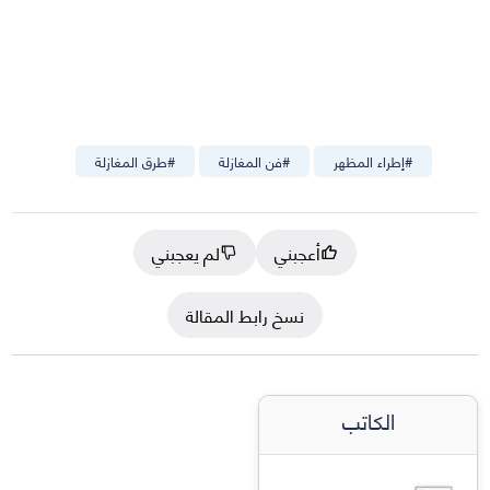
#
إطراء المظهر
#
فن المغازلة
#
طرق المغازلة
أعجبني
لم يعجبني
نسخ رابط المقالة
الكاتب