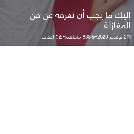
إليك ما يجب أن تعرفه عن فن
المغازلة
2 نوفمبر 2020
838
مشاهدة
0
اعجاب
•
•