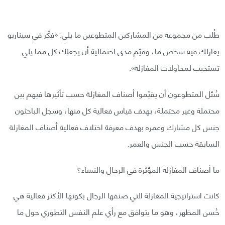
طُلب من مجموعة من المشاركين المتطوعين ما يلي: «فكّر في سيناريو
يغازلك فيه شخص ما، وقيّم مدى احتمالية أن يجعلك كل مما يلي
تستجيب لمحاولات المغازلة».
سُئل المتطوعون أن يقيّموا أصناف المغازلة حسب تأثيرها فيهم بين
محتملة وغير محتملة، بهدف قياس فعالية كل منها، وسجل الباحثون
جنس كل مشارك وعمره بهدف معرفة اختلاف فعالية أصناف المغازلة
السابقة حسب الجنس والعمر.
ما أصناف المغازلة المؤثرة في الرجال والنساء؟
كانت استراتيجية المغازلة التي صنفها الرجال بكونها الأكثر فعالية هي
حُسن المظهر، وهو ما يتوافق مع رأي علم النفس التطوري حول ما