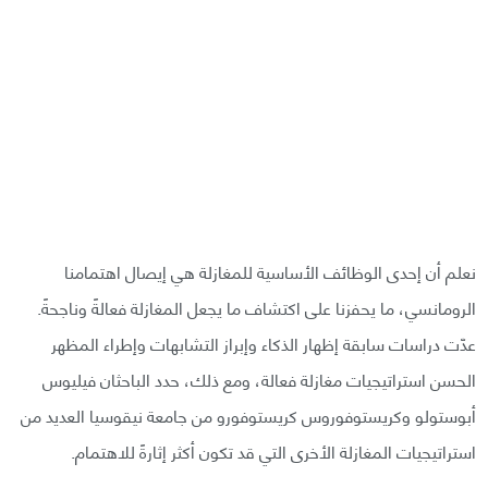
نعلم أن إحدى الوظائف الأساسية للمغازلة هي إيصال اهتمامنا
الرومانسي، ما يحفزنا على اكتشاف ما يجعل المغازلة فعالةً وناجحةً.
عدّت دراسات سابقة إظهار الذكاء وإبراز التشابهات وإطراء المظهر
الحسن استراتيجيات مغازلة فعالة، ومع ذلك، حدد الباحثان فيليوس
أبوستولو وكريستوفوروس كريستوفورو من جامعة نيقوسيا العديد من
استراتيجيات المغازلة الأخرى التي قد تكون أكثر إثارةً للاهتمام.