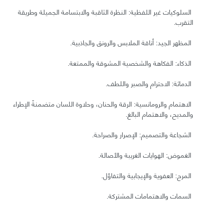
السلوكيات غير اللفظية: النظرة الثاقبة والابتسامة الجميلة وطريقة
التقرب.
المظهر الجيد: أناقة الملابس والرونق والجاذبية.
الذكاء: الفكاهة والشخصية المشوقة والممتعة.
الدماثة: الاحترام والصبر واللطف.
الاهتمام والرومانسية: الرقة والحنان، وحلاوة اللسان متضمنةً الإطراء
والمديح، والاهتمام البالغ.
الشجاعة والتصميم: الإصرار والصراحة.
الغموض: الهوايات الغريبة والأصالة.
المرح: العفوية والإيجابية والتفاؤل.
السمات والاهتمامات المشتركة.