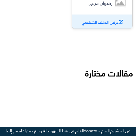
رضوان مرعي
عرض الملف الشخصي
مقالات مختارة
عن المشروع
للتبرع - donate
العلم في هذا الشهر
مجلة وسع صدرك
انضم إلينا