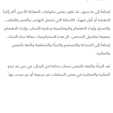
إضافةً إلى ما سبق، قد تكون بعض سلوكيات المغازلة الأخرى أكثر إثارةً
للدهشة أو أقل شهرةً، كالدماثة التي تشمل التهذيب والصبر واللطف،
والصدق وإبداء الاهتمام والرومانسية وحلاوة اللسان، وإبداء الاهتمام
بمعرفة تفاصيل الشخص، كل هذه الاستراتيجيات فعالة تجاه النساء،
إضافةً إلى الشجاعة والتصميم والجرأة والشفافية والثقة بالنفس
والمثابرة.
تُعد الجرأة والثقة بالنفس سمات جذابة لدى الرجال، في حين قد تبدو
المثابرة والمباشرة في بعض السياقات غير مرغوبة أو غير مرحب بها.