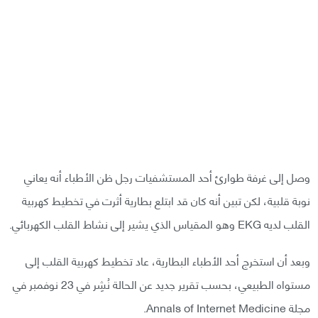
وصل إلى غرفة طوارئ أحد المستشفيات رجل ظن الأطباء أنه يعاني
نوبة قلبية، لكن تبين أنه كان قد ابتلع بطارية أثرت في تخطيط كهربية
القلب لديه EKG وهو المقياس الذي يشير إلى نشاط القلب الكهربائي.
وبعد أن استخرج أحد الأطباء البطارية، عاد تخطيط كهربية القلب إلى
مستواه الطبيعي، بحسب تقرير جديد عن الحالة نُشِر في 23 نوفمبر في
مجلة Annals of Internet Medicine.