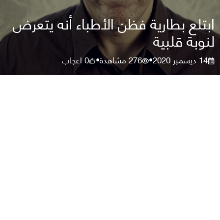
ابتلع بطارية فظن الأطباء أنه يتعرض
لنوبة قلبية
14 ديسمبر 2020
276
مشاهدة
0
اعجاب
•
•