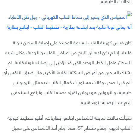
الحالات الطبيعية.
كان قياس كهربية القلب العلامة الوحيدة على إصابة السجين بنوبة
قلبية، إذ لم يكن لديه أي تاريخ من أمراض القلب والأوعية، وكان شربه
للسجائر عامل الخطر الوحيد الذي قد يؤدي إلى إصابته بنوبة قلبية. لم
يشتكِ السجين من أعراض السكتة القلبية الأخرى مثل ضيق التنفس أو
ألم في الصدر، وكانت مستويات خمائر القلب لديه مثل التروبونين
طبيعية، والتربونين هو بروتين تفرزه عضلة القلب وترتفع نسبته في
الدم عند الإصابة بنوبة قلبية.
سُجِّلَت حالات سابقة لأشخاص ابتلعوا بطاريات، أظهر تخطيط كهربية
القلب لديهم ارتفاع مقطع ST. فقد ابتلع أحد الأشخاص على سبيل