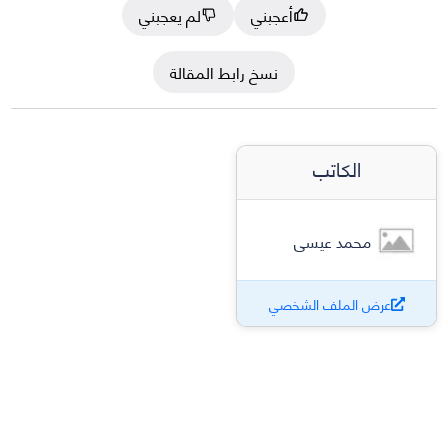
أعجبني
لم يعجبني
نسخ رابط المقالة
الكاتب
محمد عيسى
عرض الملف الشخصي