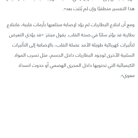
هذا التفسير منطقيًا وإن لم يُثبَت بعد».
ومع أن ابتلاع البطاريات لم يؤد لإصابة مبتلعيها بأزمات قلبية، فابتلاع
بطارية قد يؤثر سلبًا في صحة القلب. يقول مينتز: «قد يؤذي التعرض
لتأثيرات كهربائية طويلة الأمد عضلة القلب، بالإضافة إلى التأثيرات
السلبية الأخرى لوجود البطاريات داخل الجسم، مثل تسرب المواد
الكيميائية التي تحتويها داخل المجرى الهضمي أو حدوث انسداد
معوي».