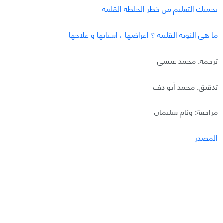
يحميك التعليم من خطر الجلطة القلبية
ما هي النوبة القلبية ؟ اعراضها ، اسبابها و علاجها
ترجمة: محمد عيسى
تدقيق: محمد أبو دف
مراجعة: وئام سليمان
المصدر