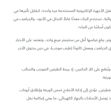
ل الأجهزة الإلكترونية المستخدمة مرة واحدة، لتقليل تأثيرها في
ائية، تستخدم الزنك معدنًا قابلًا للتحلل في الأنود، والجرافيت في
كون أساسًا من الماء».
، يبلغ قياسها أقل من سنتيمتر مربع واحد، وتعتمد على الأحبار
ائق الجرافيت ويعمل كاثودًا (طرف موجب)، في حين يحتوي الآخر
ويُطبع على كلا الجانبين، إذ يربط الطرفين الموجب والسالب
ورقة.
 قطرتين، تؤدي إلى إذابة الأملاح ضمن الورقة وإطلاق أيونات
إذ توصل الأسلاك بالجهاز الكهربائي، ما يعني إمكانية نقل