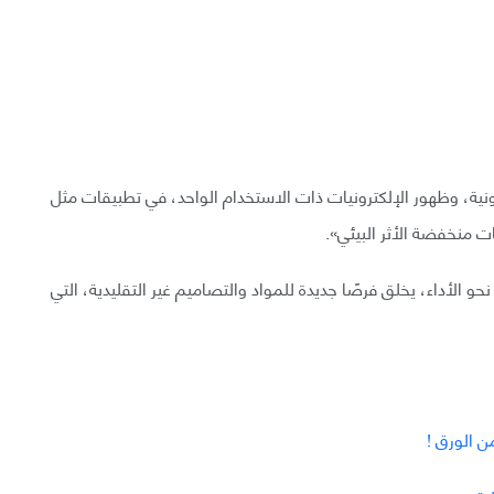
رونية، وظهور الإلكترونيات ذات الاستخدام الواحد، في تطبيقات مثل
يات منخفضة الأثر البيئي».
حو الأداء، يخلق فرصًا جديدة للمواد والتصاميم غير التقليدية، التي
ن الورق !