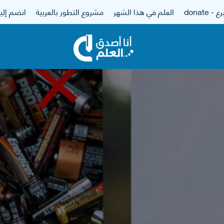
 - donate
العلم في هذا الشهر
مشروع التطور بالعربية
انضم إلين