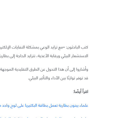
كتب الباحثون: «مع تزايد الوعي بمشكلة النفايات الإلكت
الاستشعار البيئي ورقابة الأغذية، تتزايد الحاجة إلى بطار
وأشاروا إلى أن هذا التحول عن الطرق التقليدية الموجهة ن
قد توفر توازنًا بين الأداء والتأثير البيئي.
اقرأ أيضًا:
علماء يبنون بطارية تعمل بطاقة البكتيريا على لوح واحد م