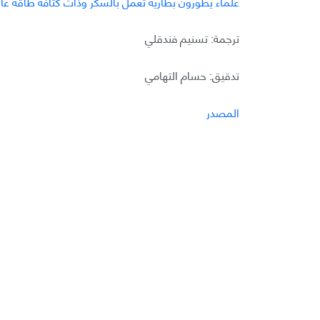
علماء يطورون بطارية تعمل بالسكر وذات كثافة طاقة عال
ترجمة: تسنيم فندقلي
تدقيق: حسام التهامي
المصدر