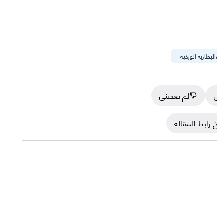
البطارية الورقية
ي
لم يعجبني
 رابط المقالة