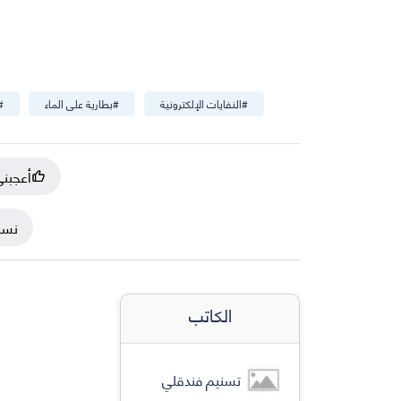
#
النفايات الإلكترونية
#
بطارية على الماء
#
أعجبن
نسخ
الكاتب
تسنيم فندقلي