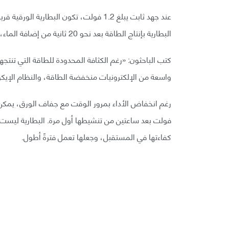
البطارية بإنتاج الطاقة بعد نحو 20 ثانية من إضافة الماء، وفقًا للتجارب التي أجراها الفريق.
كتب الباحثون: «رغم الكثافة المحدودة للطاقة التي تنتجها
واسعة من الإلكترونيات منخفضة الطاقة، والنظام الإيكو
فولت بعد ساعتين من تنشيطها أول مرة. البطارية ليست 
كفاءتها في المستقبل، وجعلها تعمل فترةً أطول.