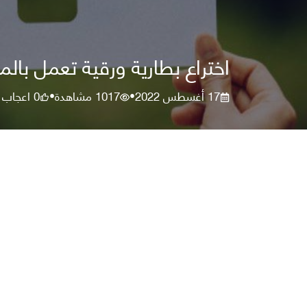
اختراع بطارية ورقية تعمل بالما
17 أغسطس 2022
1017
مشاهدة
0
اعجاب
•
•