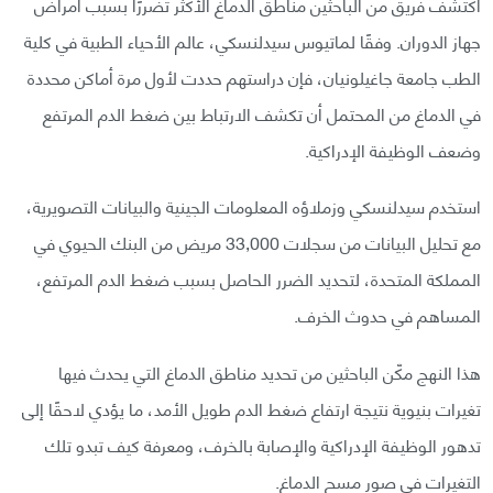
اكتشف فريق من الباحثين مناطق الدماغ الأكثر تضررًا بسبب أمراض
جهاز الدوران. وفقًا لماتيوس سيدلنسكي، عالم الأحياء الطبية في كلية
الطب جامعة جاغيلونيان، فإن دراستهم حددت لأول مرة أماكن محددة
في الدماغ من المحتمل أن تكشف الارتباط بين ضغط الدم المرتفع
وضعف الوظيفة الإدراكية.
استخدم سيدلنسكي وزملاؤه المعلومات الجينية والبيانات التصويرية،
مع تحليل البيانات من سجلات 33,000 مريض من البنك الحيوي في
المملكة المتحدة، لتحديد الضرر الحاصل بسبب ضغط الدم المرتفع،
المساهم في حدوث الخرف.
هذا النهج مكّن الباحثين من تحديد مناطق الدماغ التي يحدث فيها
تغيرات بنيوية نتيجة ارتفاع ضغط الدم طويل الأمد، ما يؤدي لاحقًا إلى
تدهور الوظيفة الإدراكية والإصابة بالخرف، ومعرفة كيف تبدو تلك
التغيرات في صور مسح الدماغ.