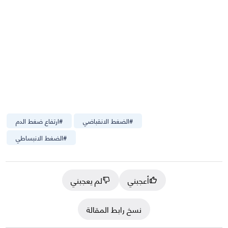
#
الضغط الانقباضي
#
ارتفاع ضغط الدم
#
الضغط الانبساطي
أعجبني
لم يعجبني
نسخ رابط المقالة