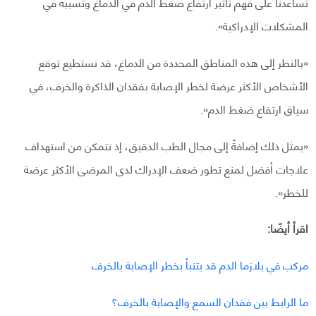
تساعدنا على فهم تأثير ارتفاع ضغط الدم في الدماغ وتسببه في
المشكلات الإدراكية».
«بالنظر إلى هذه المناطق المحددة من الدماغ، قد نستطيع توقع
الأشخاص الأكثر عرضة لخطر الإصابة بفقدان الذاكرة والخرف، في
سياق ارتفاع ضغط الدم».
«يمثل ذلك إضافةً إلى مجال الطب الدقيق، إذ نتمكن من استهداف
علاجات أفضل لمنع تطور ضعف الإدراك لدى المرضى الأكثر عرضة
للخطر».
اقرأ أيضًا:
مركب في بلازما الدم قد يتنبأ بخطر الإصابة بالخرف
ما الرابط بين فقدان السمع والإصابة بالخرف؟