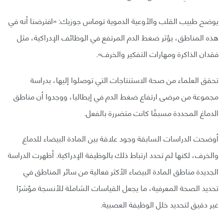
يوضح طبيب القلب والأوعية الدموية توماس جوزيك: «افترضنا أنه في
هذه المناطق، يؤثر ضغط الدم المرتفع في الوظائف الإدراكية، مثل
فقدان الذاكرة ومهارات التفكير والخرف».
تحقق العلماء من صحة الاستنتاجات التي توصلوا إليها، بدراسة
مجموعة من مرضى ارتفاع ضغط الدم في إيطاليا، ووجدوا أن مناطق
الدماغ المحددة مسبقًا كانت متضررة بالفعل.
أوضحت الدراسات السابقة وجود علاقة بين المادة البيضاء للدماغ
والخرف، لكنها لم تحدد ارتباط ذلك بالوظيفة الإدراكية. أظهرت الدراسة
الجديدة مناطق المادة البيضاء الأكثر فعالية من سائر المناطق في
تحديد الصحة المعرفية، ما يجعل القياسات الشاملة للأنسجة مؤشرًا
غير دقيق لتحديد خلل الوظيفة العصبية.