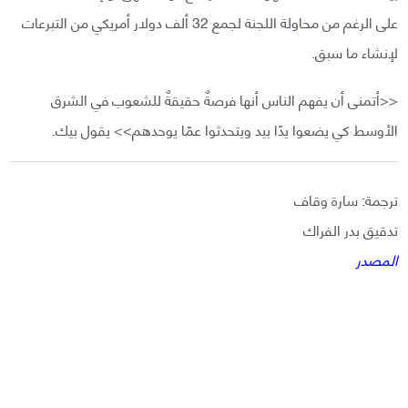
على الرغم من محاولة اللجنة لجمع 32 ألف دولار أمريكي من التبرعات
لإنشاء ما سبق.
<<أتمنى أن يفهم الناس أنها فرصةٌ حقيقةٌ للشعوب في الشرق
الأوسط كي يضعوا يدًا بيد ويتحدثوا عمّا يوحدهم>> يقول بيك.
ترجمة: سارة وقاف
تدقيق بدر الفراك
المصدر