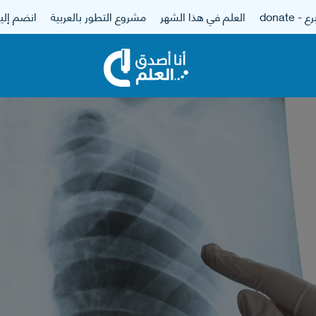
 - donate
العلم في هذا الشهر
مشروع التطور بالعربية
انضم إلين