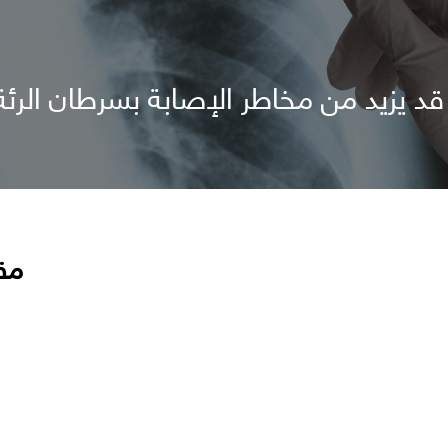
د يزيد من مخاطر الإصابة بسرطان الرئة
مق