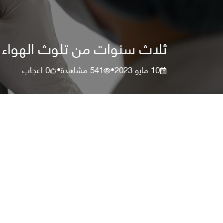
ثلاث سنوات من تلوث الهواء ق
10 مايو 2023
541
مشاهدة
0
اعجاب
•
•