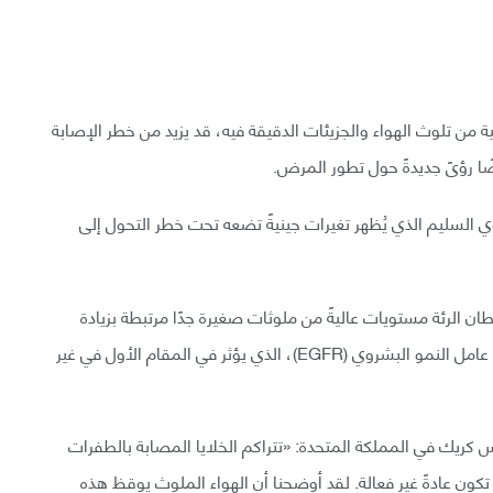
ة من تلوث الهواء والجزيئات الدقيقة فيه، قد يزيد من خطر الإصابة
ا رؤىً جديدةً حول تطور المرض.
 السليم الذي يُظهر تغيرات جينيةً تضعه تحت خطر التحول إلى
ف شخص مصاب بسرطان الرئة مستويات عاليةً من ملوثات صغيرة جدًا مرتبطة بزيادة
خطر الإصابة بسرطان الرئة الناتج عن طفرة في مستقبل عامل النمو البشروي (EGFR)، الذي يؤثر في المقام الأول في غير
ريك في المملكة المتحدة: «تتراكم الخلايا المصابة بالطفرات
تكون عادةً غير فعالة. لقد أوضحنا أن الهواء الملوث يوقظ هذه