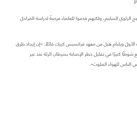
 الرئوي السليم، ولكنهم قدموا للعلماء فرصةً لدراسة المراحل
 الأول ويليام هيل من معهد فرانسيس كريك قائلًا: «إن إيجاد طرق
 شوطًا كبيرًا في تقليل خطر الإصابة بسرطان الرئة عند غير
ض الناس للهواء الملوث».