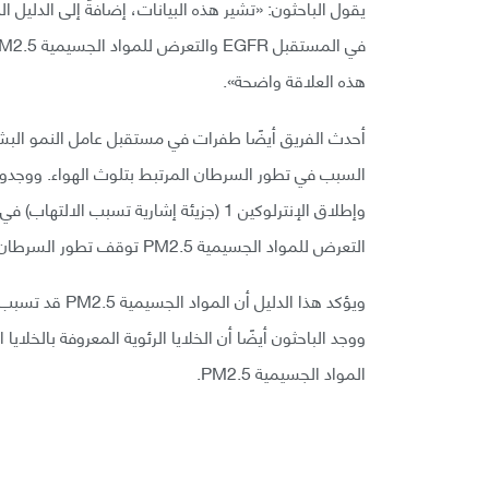
يقول الباحثون: «تشير هذه البيانات، إضافةً إلى الدليل 
هذه العلاقة واضحة».
أحدث الفريق أيضًا طفرات في مستقبل عامل النمو البشر
السبب في تطور السرطان المرتبط بتلوث الهواء. ووجدوا أ
التعرض للمواد الجسيمية PM2.5 توقف تطور السرطان الناتج عن طفرة في المستقبل EGFR.
ويؤكد هذا الدلي
المواد الجسيمية PM2.5.