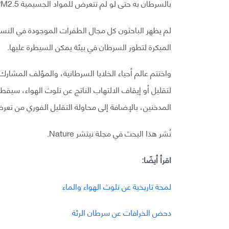
بالسرطان به حتى لو لم تتعرض للمواد الجسيمية PM2.5.
لم يظهر الباحثون كل مجال الطفرات الموجودة في النسيج
المبكرة لتطور السرطان في بيئة يمكن السيطرة عليها.
واختتم عالم أحياء الخلايا السرطانية، والمؤلف المشارك
لتقليل أو إيقاف الالتهاب الناتج عن تلوث الهواء، سيقطع
المدخنين، بالإضافة إلى محاولة التقليل الفوري من تعر
نُشر هذا البحث في مجلة نيتشر Nature.
اقرأ أيضًا:
لمحة تاريخية عن تلوث الهواء والماء
دحض الخرافات عن سرطان الرئة