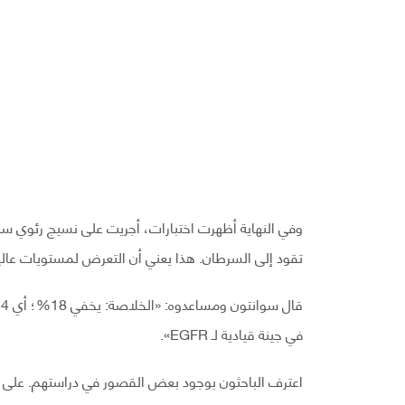
تقود إلى السرطان. هذا يعني أن التعرض لمستويات عالية من المواد الجسيمية 5
في جينة قيادية لـ EGFR».
اعترف الباحثون بوجود بعض القصور في دراستهم. على س