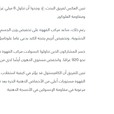
تبين العكس لف
ومقاومة الغلوكوز.
رغم ذلك، ساعد مركب القهوة على تخفيض وزن الجسم، وذ
الحشوية، وتخفيض أنزيم ينتجه الكبد يدعى غاما غلوتاميل ترانسفيراز بنسب
نحو 920 غرامًا. وانخفض مستوى الدهون أيضًا لدى من تناولوا مركب القهوة بنحو 400 ميلي متر وسطيًا.
تبين للفريق أن الكافيستول قد يؤثر في كيفية استقلا
القهوة مستويات أعلى من الأحماض الدهنية الحرة بعد تنا
مرغوبة في مقاومة الإنسولين في الأنسجة الدهنية.