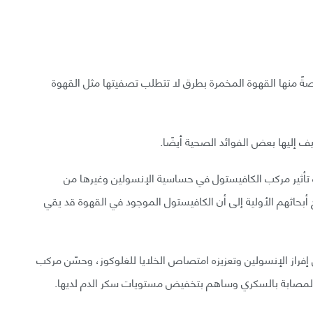
ةً منها القهوة المخمرة بطرق لا تتطلب تصفيتها مثل القهوة
ف إليها بعض الفوائد الصحية أيضًا.
ة تأثير مركب الكافيستول في حساسية الإنسولين وغيرها من
أبحاثهم الأولية إلى أن الكافيستول الموجود في القهوة قد يقي
 إفراز الإنسولين وتعزيزه امتصاص الخلايا للغلوكوز، وحسّن مركب
 المصابة بالسكري وساهم بتخفيض مستويات سكر الدم لديها.