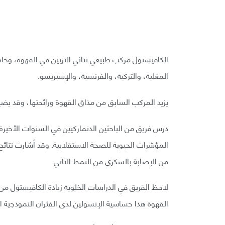
الكافيستول مركب طبيعي ثنائي التربين في القهوة، وخاص
المغلية، والتركية، والفرنسية، والإسبريسو.
يزيد المركب السابق من مذاق القهوة ورائحتها، وقد يضي
درس فريق من الباحثين الدنماركيين في السنوات الأخير
المؤشرات الحيوية للصحة الاستقلابية. وقد أشارت نتائج 
من الإصابة بالسكري من النمط الثاني.
لاحظ الفريق في الدراسات الخلوية زيادة الكافيستول من
القهوة هذا حساسية الإنسولين لدى الفئران النموذجية