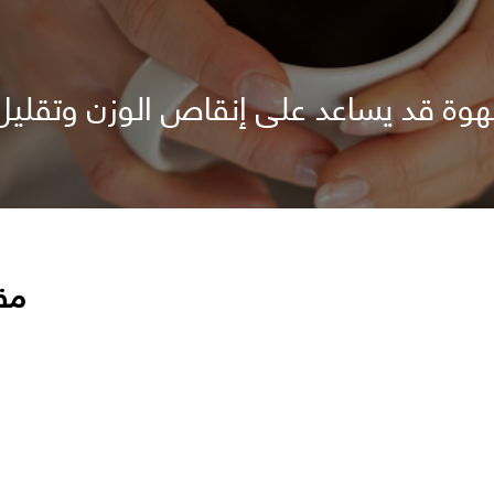
هوة قد يساعد على إنقاص الوزن وتقليل
مق