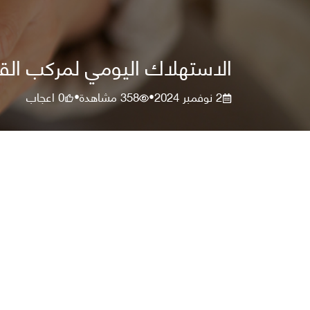
الاستهلاك اليومي لمركب الق
2 نوفمبر 2024
358
مشاهدة
0
اعجاب
•
•