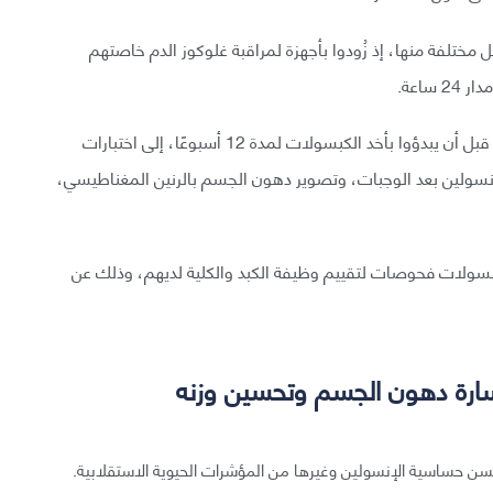
 مختلفة منها، إذ زُودوا بأجهزة لمراقبة غلوكوز الدم خاصتهم
اعة.
خضع المشاركون في مراحل متقدمة من الدراسة، وذلك قبل أن يبدؤوا بأخد الكبسولات لمدة 12 أسبوعًا، إلى اختبارات
ولين بعد الوجبات، وتصوير دهون الجسم بالرنين المغناطيسي،
 المشاركين الكبسولات فحوصات لتقييم وظيفة الكبد والكلية لديهم، وذلك عن
سارة دهون الجسم وتحسين وزنه