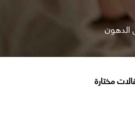
 الدهون
الات مختارة