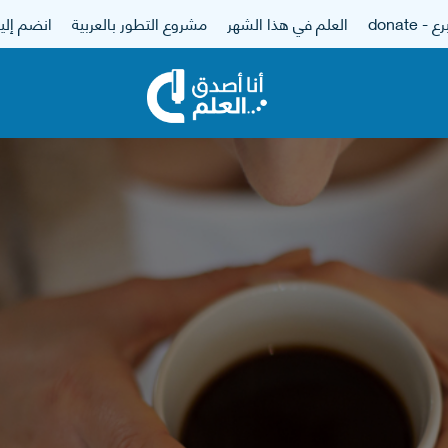
 - donate
العلم في هذا الشهر
مشروع التطور بالعربية
انضم إلين