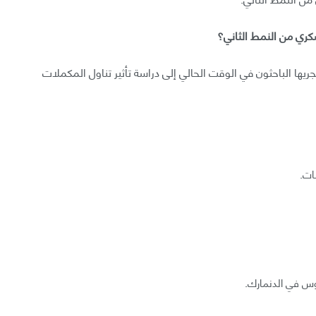
كري من النمط الثاني؟
جريها الباحثون في الوقت الحالي إلى دراسة تأثير تناول المكملات
ات.
س في الدنمارك.