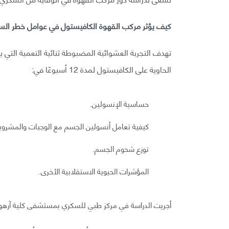
كيف يؤثر مركب القهوة الكافيستول في عوامل خطر الس
تهدف التجربة العشوائية المضبوطة ثنائية التعمية التي ي
الحاوية على الكافيستول لمدة 12 أسبوعًا في:
حساسية الإنسولين.
كيفية تعامل أنسولين الجسم مع الوجبات والمشروب
توزع شحوم الجسم.
المؤشرات الحيوية الاستقلابية الأخرى.
أجريت الدراسة في مركز طبي للسكري بمستشفى كلية آرهو