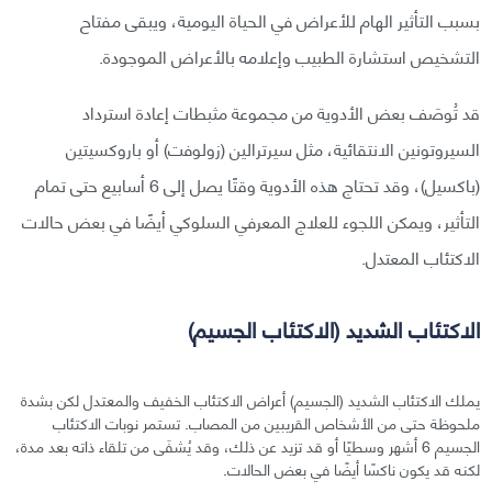
بسبب التأثير الهام للأعراض في الحياة اليومية، ويبقى مفتاح
التشخيص استشارة الطبيب وإعلامه بالأعراض الموجودة.
قد تُوصَف بعض الأدوية من مجموعة مثبطات إعادة استرداد
السيروتونين الانتقائية، مثل سيرترالين (زولوفت) أو باروكسيتين
(باكسيل)، وقد تحتاج هذه الأدوية وقتًا يصل إلى 6 أسابيع حتى تمام
التأثير، ويمكن اللجوء للعلاج المعرفي السلوكي أيضًا في بعض حالات
الاكتئاب المعتدل.
الاكتئاب الشديد (الاكتئاب الجسيم)
يملك الاكتئاب الشديد (الجسيم) أعراض الاكتئاب الخفيف والمعتدل لكن بشدة
ملحوظة حتى من الأشخاص القريبين من المصاب. تستمر نوبات الاكتئاب
الجسيم 6 أشهر وسطيًا أو قد تزيد عن ذلك، وقد يُشفَى من تلقاء ذاته بعد مدة،
لكنه قد يكون ناكسًا أيضًا في بعض الحالات.