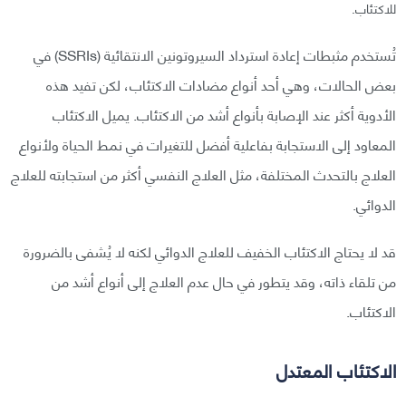
للاكتئاب.
تُستخدم مثبطات إعادة استرداد السيروتونين الانتقائية (SSRIs) في
بعض الحالات، وهي أحد أنواع مضادات الاكتئاب، لكن تفيد هذه
الأدوية أكثر عند الإصابة بأنواع أشد من الاكتئاب. يميل الاكتئاب
المعاود إلى الاستجابة بفاعلية أفضل للتغيرات في نمط الحياة ولأنواع
العلاج بالتحدث المختلفة، مثل العلاج النفسي أكثر من استجابته للعلاج
الدوائي.
قد لا يحتاج الاكتئاب الخفيف للعلاج الدوائي لكنه لا يُشفى بالضرورة
من تلقاء ذاته، وقد يتطور في حال عدم العلاج إلى أنواع أشد من
الاكتئاب.
الاكتئاب المعتدل