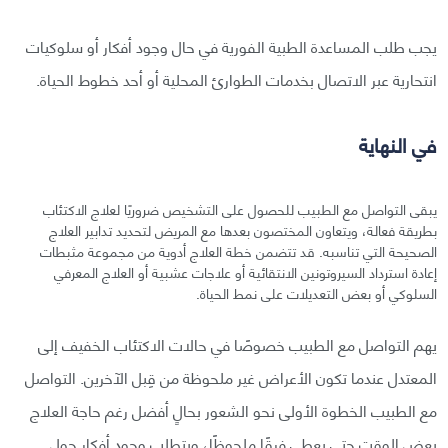
يجب طلب المساعدة الطبية الفورية في حال وجود أفكار أو سلوكيات
انتحارية عبر الاتصال بخدمات الطوارئ المحلية أو أحد خطوط الحياة.
في النهاية
يبقى التواصل مع الطبيب للحصول على التشخيص ضروريًا لعلاج الاكتئاب
بطريقة فعالة، ويتعاون المختصون بعدها مع المريض لتحديد تدابير العلاج
الصحيحة التي تناسبه. قد تتضمن خطة العلاج أدوية من مجموعة مثبطات
إعادة استرداد السيروتونين الانتقائية أو علاجات عشبية أو العلاج المعرفي
السلوكي أو بعض التعديلات على نمط الحياة.
يهم التواصل مع الطبيب خصوصًا في حالات الاكتئاب الخفيف إلى
المعتدل عندما تكون الأعراض غير ملحوظة من قِبل الآخرين. التواصل
مع الطبيب الخطوة الأولى نحو الشعور بحالٍ أفضل رغم حاجة العلاج
بعض الوقت حتى يعطي فرقًا ملحوظًا، ويتطلب وجود أفكار حول