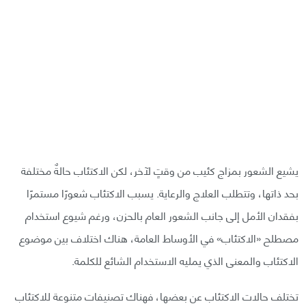
يشيع الشعور بمزاج كئيب من وقتٍ لآخر، لكن الاكتئاب حالةٌ مختلفة
بحد ذاتها، وتتطلب العلاج والرعاية. يسبب الاكتئاب شعورًا مستمرًا
بفقدان الأمل إلى جانب الشعور العام بالحزن، ورغم شيوع استخدام
مصطلح «الاكتئاب» في الأوساط العامة، هناك اختلاف بين موضوع
الاكتئاب والمعنى الذي يمليه الاستخدام الشائع للكلمة.
تختلف حالات الاكتئاب عن بعضها، فهناك تصنيفات متنوعة للاكتئاب