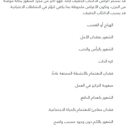
قد تستمر أعراض الاكتئاب الخفيف أيامًا، فهو أكثر من مجرد الشعور بحالة مؤقتة
من الحزن، وتكون الأعراض ملحوظة بما يكفي لتؤثر في النشاطات الاعتيادية.
قد يسبب الاكتئاب الخفيف:
الهياج أو الغضب.
الشعور بفقدان الأمل.
الشعور باليأس والذنب.
كره الذات.
فقدان الاهتمام بالأنشطة الممتعة عادةً.
صعوبة التركيز في العمل.
الشعور بانعدام الدافع.
فقدان مفاجئ للاهتمام بالحياة الاجتماعية.
الشعور بالألم دون وجود مسبب واضح.