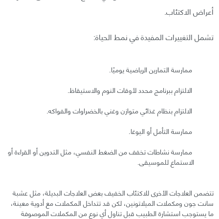
أعراض الاكتئاب.
تشمل التغييرات المفيدة في نمط الحياة:
ممارسة التمارين الرياضية يوميًا.
الالتزام ببرنامج محدد لأوقات النوم والاستيقاظ.
الالتزام بنظام غذائي متوازن وغني بالخضراوات والفواكه.
ممارسة التأمل أو اليوغا.
ممارسة نشاطات تخفف من الضغط النفسي، مثل التدوين أو القراءة أو
الاستماع للموسيقى.
تتضمن العلاجات الأخرى للاكتئاب الخفيف بعض العلاجات البديلة، مثل عشبة
سانت جون ومكملات الميلاتونين، لكن قد تتداخل المكملات مع أدوية معينة،
ما يستوجب استشارة الطبيب قبل تناول أي نوع من المكملات الموصوفة