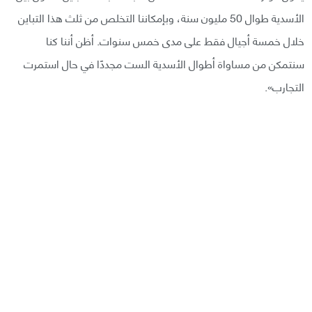
الأسدية طوال 50 مليون سنة، وبإمكاننا التخلص من ثلث هذا التباين
خلال خمسة أجيال فقط على مدى خمس سنوات. أظن أننا كنا
سنتمكن من مساواة أطوال الأسدية الست مجددًا في حال استمرت
التجارب».