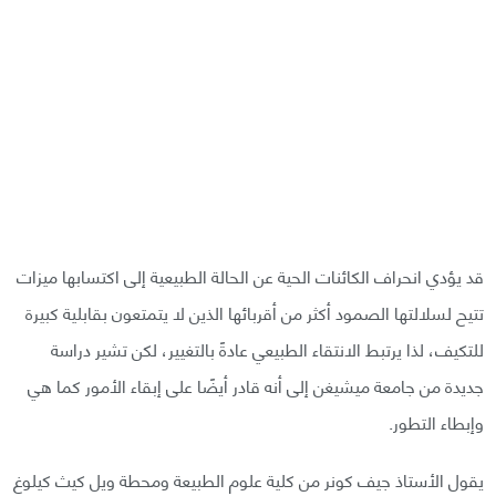
قد يؤدي انحراف الكائنات الحية عن الحالة الطبيعية إلى اكتسابها ميزات
تتيح لسلالتها الصمود أكثر من أقربائها الذين لا يتمتعون بقابلية كبيرة
للتكيف، لذا يرتبط الانتقاء الطبيعي عادةً بالتغيير، لكن تشير دراسة
جديدة من جامعة ميشيغن إلى أنه قادر أيضًا على إبقاء الأمور كما هي
وإبطاء التطور.
يقول الأستاذ جيف كونر من كلية علوم الطبيعة ومحطة ويل كيث كيلوغ