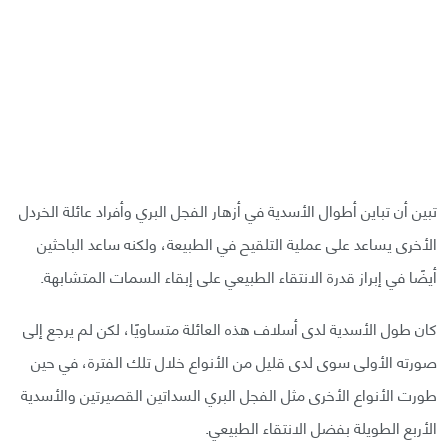
تبين أن تباين أطوال الأسدية في أزهار الفجل البري وأفراد عائلة الخردل
الأخرى يساعد على عملية التلقيح في الطبيعة، ولكنه ساعد الباحثين
أيضًا في إبراز قدرة الانتقاء الطبيعي على إبقاء السمات المتشابهة.
كان طول الأسدية لدى أسلاف هذه العائلة متساويًا، لكن لم يرجع إلى
صورته الأولى سوى لدى قليل من الأنواع خلال تلك الفترة، في حين
طورت الأنواع الأخرى مثل الفجل البري السداتين القصيرتين والأسدية
الأربع الطويلة بفضل الانتقاء الطبيعي.