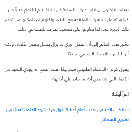
يعتقد الباحثون أن تباين طول الأسدية في النبتة يتيح للأنواع ميزةً في
كيفية تعامل الحشرات الملقحة مع النبتة، ولكنهم لم يتمكنوا من تحديد
تلك الميزة بعد؛ لذا تعاونوا على تصميم تجارب للبحث في ذلك.
تشير هذه النتائج إلى أن الفجل البري ما يزال يحمل بعض الألغاز، ولكنه
أبرز لنا قوة الانتقاء الطبيعي مجددًا.
يقول كونر: «الانتقاء الطبيعي مهم جدًا، فقد اتضح أنه يؤدي العديد من
الأدوار التي كنا نظن أنه غير قادر على أدائها».
اقرأ أيضًا:
الانتخاب الطبيعي يحدث أمام أعيننا! لأول مرة يشهد العلماء تغييرًا في
تشريح الفصائل