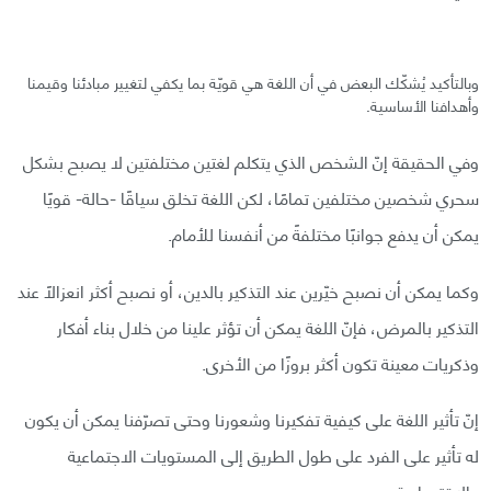
وبالتأكيد يُشكّك البعض في أن اللغة هي قويّة بما يكفي لتغيير مبادئنا وقيمنا
وأهدافنا الأساسية.
وفي الحقيقة إنّ الشخص الذي يتكلم لغتين مختلفتين لا يصبح بشكل
سحري شخصين مختلفين تمامًا، لكن اللغة تخلق سياقًا -حالة- قويًا
يمكن أن يدفع جوانبًا مختلفةً من أنفسنا للأمام.
وكما يمكن أن نصبح خيّرين عند التذكير بالدين، أو نصبح أكثر انعزالًا عند
التذكير بالمرض، فإنّ اللغة يمكن أن تؤثر علينا من خلال بناء أفكار
وذكريات معينة تكون أكثر بروزًا من الأخرى.
إنّ تأثير اللغة على كيفية تفكيرنا وشعورنا وحتى تصرّفنا يمكن أن يكون
له تأثير على الفرد على طول الطريق إلى المستويات الاجتماعية
والاقتصادية.