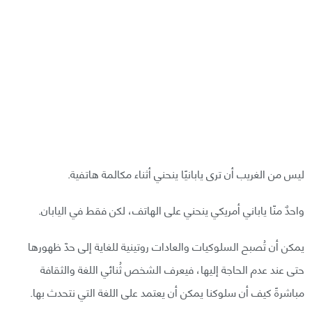
ليس من الغريب أن ترى يابانيًا ينحني أثناء مكالمة هاتفية.
واحدٌ منّا ياباني أمريكي ينحني على الهاتف، لكن فقط في اليابان.
يمكن أن تُصبح السلوكيات والعادات روتينية للغاية إلى حدّ ظهورها
حتى عند عدم الحاجة إليها، فيعرف الشخص ثُنائي اللغة والثقافة
مباشرةً كيف أن سلوكنا يمكن أن يعتمد على اللغة التي نتحدث بها.