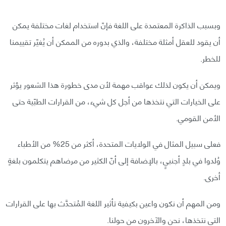
وبسبب الذاكرة المعتمدة على اللغة فإنّ استخدام لغات مختلفة يمكن
أن يقود للعقل أمثلة مختلفة، والذي بدوره من الممكن أن يُغيّر تقييمنا
للخطر.
ويمكن أن يكون لذلك عواقب مهمة لأن مدى خطورة هذا الشعور يؤثر
على الخيارات التي نتخذها من أجل كل شيء، من القرارات الطبّية حتى
الأمن القومي.
فعلى سبيل المثال في الولايات المتحدة، أكثر من 25% من الأطباء
وُلدوا في بلدٍ أجنبيٍ، بالإضافة إلى أنّ الكثير من مرضاهم يتكلمون بلغةٍ
أخرى.
ومن المهم أن نكون واعين بكيفية تأثير اللغة المُتحدَّث بها على القرارات
التي نتخذها، نحن والآخرون من حولنا.