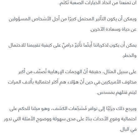
أن تمنعنا من اتخاذ الخيارات الصعبة تُكتَم.
ويمكن أن يكون التأثير المحتمل كبيرًا من أجل الأشخاص المسؤولين
عن حياة وسعادة الآخرين.
يمكن أن يكون لذكرياتنا أيضًا تأثيرٌ دراميٌ على كيفية تقييمنا للاحتمال
والخطر.
على سبيل المثال، حقيقة أنّ الهجمات الإرهابية تُصنّف من أكبر
مخاوف الأمريكيين في حين أنّ هؤلاء هم أكثر احتمالية بآلاف المرات
ليتم قتلهم بمسدس.
ويرجع ذلك جزئيًا إلى توافر مُشجّعات الكشف، وهو ميلنا للحكم على
احتمالية وقوع الأحداث بناءً على مدى سهولة ووضوح الأمثلة التي تدور
في البال.