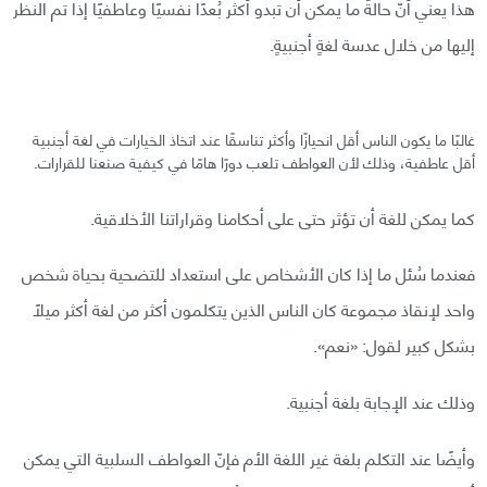
هذا يعني أنّ حالةً ما يمكن أن تبدو أكثر بُعدًا نفسيًا وعاطفيًا إذا تم النظر
إليها من خلال عدسة لغةٍ أجنبيةٍ.
غالبًا ما يكون الناس أقل انحيازًا وأكثر تناسقًا عند اتخاذ الخيارات في لغة أجنبية
أقل عاطفية، وذلك لأن العواطف تلعب دورًا هامًا في كيفية صنعنا للقرارات.
كما يمكن للغة أن تؤثر حتى على أحكامنا وقراراتنا الأخلاقية.
فعندما سُئل ما إذا كان الأشخاص على استعداد للتضحية بحياة شخص
واحد لإنقاذ مجموعة كان الناس الذين يتكلمون أكثر من لغة أكثر ميلًا
بشكل كبير لقول: «نعم».
وذلك عند الإجابة بلغة أجنبية.
وأيضًا عند التكلم بلغة غير اللغة الأم فإنّ العواطف السلبية التي يمكن