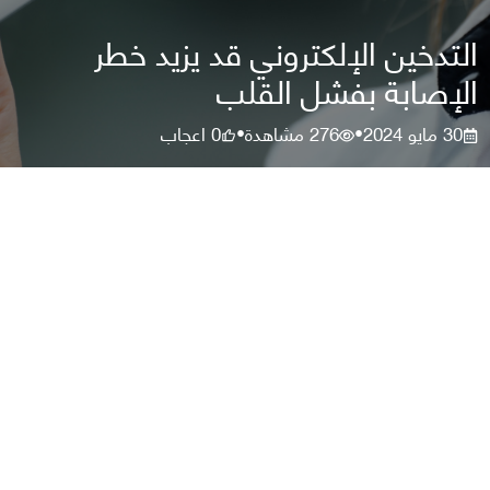
التدخين الإلكتروني قد يزيد خطر
الإصابة بفشل القلب
30 مايو 2024
276
مشاهدة
0
اعجاب
•
•