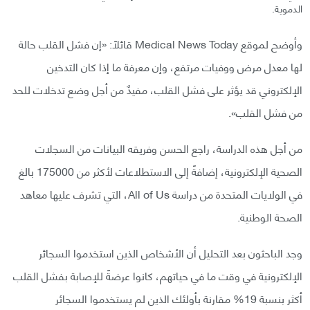
الدموية.
وأوضح لموقع Medical News Today قائلًا: «إن فشل القلب حالة
لها معدل مرض ووفيات مرتفع، وإن معرفة ما إذا كان التدخين
الإلكتروني قد يؤثر على فشل القلب، مفيدٌ من أجل وضع تدخلات للحد
من فشل القلب».
من أجل هذه الدراسة، راجع الحسن وفريقه البيانات من السجلات
الصحية الإلكترونية، إضافةً إلى الاستطلاعات لأكثر من 175000 بالغ
في الولايات المتحدة من دراسة All of Us، التي تشرف عليها معاهد
الصحة الوطنية.
وجد الباحثون بعد التحليل أن الأشخاص الذين استخدموا السجائر
الإلكترونية في وقت ما في حياتهم، كانوا عرضةً للإصابة بفشل القلب
أكثر بنسبة 19% مقارنة بأولئك الذين لم يستخدموا السجائر