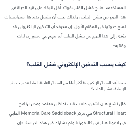
المستخدمة لعلاج فشل القلب فوائد أقل للبقاء على قيد الحياة في
هذا النوع من فشل القلب، ولذلك يجب أن يشمل تدبيرها استراتيجيات
لمنع حدوثها في المقام الأول. إن معرفة أن التدخين الإلكتروني قد
يؤدي إلى هذا النوع من فشل القلب أمر مهم في وضع إجراءات
وقائية».
كيف يسبب التدخين الإلكتروني فشل القلب؟
بينما تُعد السجائر الإلكترونية أكثر أمانًا من السجائر العادية، لماذا قد تزيد خطر
الإصابة بفشل القلب؟
قال تشنغ هان تشين، طبيب قلب تداخلي معتمد ومدير برنامج
Structural Heart في مركز MemorialCare Saddleback الطبي
في لاغونا هيلز في كاليفورنيا ولم يشارك في هذه الدراسة: «إن