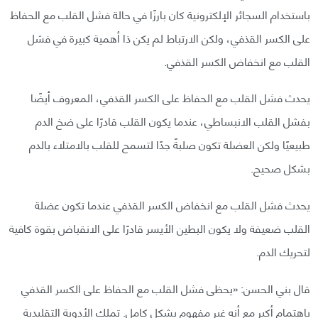
باستخدام السجائر الإلكترونية كان بارزًا في حالة فشل القلب مع الحفاظ
على الكسر القذفي، ولكن الارتباط لم يكن ذا أهمية كبيرة في فشل
القلب مع انخفاض الكسر القذفي.
يحدث فشل القلب مع الحفاظ على الكسر القذفي، المعروف أيضًا
بفشل القلب الانبساطي، عندما يكون القلب قادرًا على ضخ الدم
طبيعيًا ولكن العضلة تكون صلبةً جدًا لتسمح للقلب بالامتلاء بالدم
بشكل صحيح.
يحدث فشل القلب مع انخفاض الكسر القذفي عندما تكون عضلة
القلب ضعيفة ولا يكون البطين الأيسر قادرًا على الانقباض بقوة كافية
لتحريك الدم.
قال بني الحسن: «يحظى فشل القلب مع الحفاظ على الكسر القذفي
باهتمام أكبر مع أنه غير مفهوم بشكل كامل. تملك الأدوية التقليدية