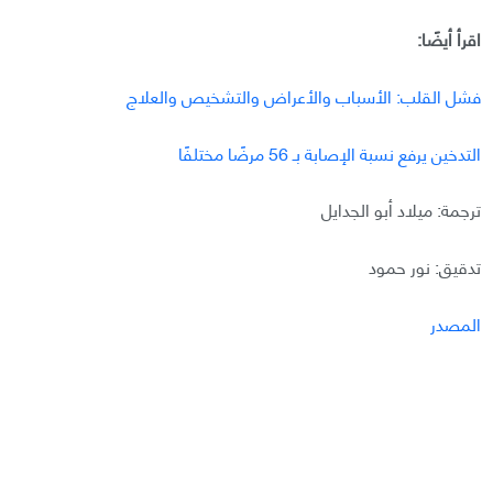
اقرأ أيضًا:
فشل القلب: الأسباب والأعراض والتشخيص والعلاج
التدخين يرفع نسبة الإصابة بـ 56 مرضًا مختلفًا
ترجمة: ميلاد أبو الجدايل
تدقيق: نور حمود
المصدر