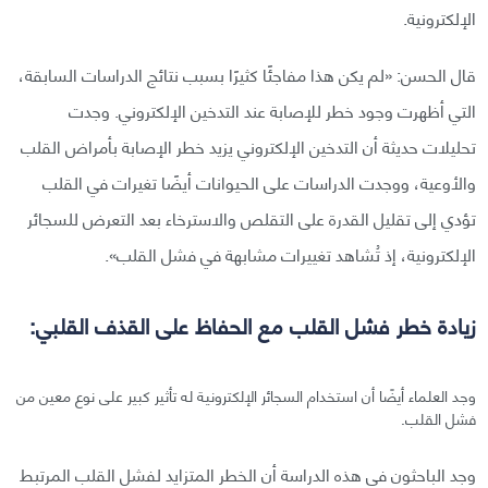
الإلكترونية.
قال الحسن: «لم يكن هذا مفاجئًا كثيرًا بسبب نتائج الدراسات السابقة،
التي أظهرت وجود خطر للإصابة عند التدخين الإلكتروني. وجدت
تحليلات حديثة أن التدخين الإلكتروني يزيد خطر الإصابة بأمراض القلب
والأوعية، ووجدت الدراسات على الحيوانات أيضًا تغيرات في القلب
تؤدي إلى تقليل القدرة على التقلص والاسترخاء بعد التعرض للسجائر
الإلكترونية، إذ تُشاهد تغييرات مشابهة في فشل القلب».
زيادة خطر فشل القلب مع الحفاظ على القذف القلبي:
وجد العلماء أيضًا أن استخدام السجائر الإلكترونية له تأثير كبير على نوع معين من
فشل القلب.
وجد الباحثون في هذه الدراسة أن الخطر المتزايد لفشل القلب المرتبط