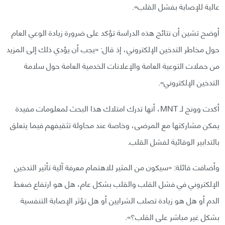
عالية للإصابة بفشل القلب».
أوضح تشين أن نتائج هذه الدراسة تؤكد على ضرورة زيادة الوعي العام
حول مخاطر التدخين الإلكتروني، إذ قال: «يجب أن يؤدي ذلك إلى المزيد
من حملات التوعية العامة والإعلانات الخدمية العامة حول سلامة
التدخين الإلكتروني».
أكدت وونج لـ MNT، أنها تدرك امتلاك هذا البحث لمعلومات مفيدة
يمكن مشاركتها مع المرضى، وخاصة عند محاولة تثقيفهم فيما يتعلق
بالتدابير الوقائية لفشل القلب.
وأضافت قائلة: «سيكون من المثير للاهتمام معرفة آلية تأثير التدخين
الإلكتروني في فشل القلب والقلب بشكل عام، هل هو ارتفاع ضغط
الدم أو هل هو زيادة تصلب الشرايين أو هل تؤثر الإصابة التنفسية
بشكل غير مباشر على القلب؟».