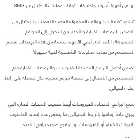
لها في أجهزة آندرويد وتطبيقات توقف عمليات الاحتيال عبر SMS.
تساعد تطبيقات الهواتف المحمولة المضادة لعمليات الاحتيال في
التصدي للبرمجيات الضارة والتحذير من الدخول إلى المواقع
المشبوهة، الأمر الذي يُبقي الأجهزة سليمة من هذه التهديدات ويمنع
المستخدم من تقديم معلوماته الشخصية لجهة مجهولة.
تضمن أفضل البرامج المضادة للفيروسات والبرمجيات الضارة منع
المستخدم من الانتقال إلى صفحة موقع مشبوه حال ضغطه على رابط
إعلان احتيالي.
تمنع البرامج المضادة للفيروسات أيضًا تنصيب الملفات الضارة التي
يجري عادةً إرفاقها بالرابط الاحتيالي، ما يضمن عدم إصابة الحاسوب
بالبوتات الخبيثة أو الفيروسات أو الوقوع ضحية برامج الفدية.