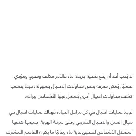
لا يُحب أحد أن يقع ضحية جريمة ما، فالأمر مكلف ومحرج ومؤذي
نفسيًا. يُمكن معرفة بعض محاولات الاحتيال بسهولة، فيما يصعب
كشف محاولات احتيال أخرى يُستغل فيها الأشخاص ببراعة.
توجد عمليات احتيال في كل مراحل الحياة، فهناك عمليات احتيال في
مجال العمل والاحتيال الضريبي وحتى سرقة الهوية. جميعها هدفها
استغلال الأشخاص لتحقيق غاية ما، وغالبًا ما يكون القاسم المشترك