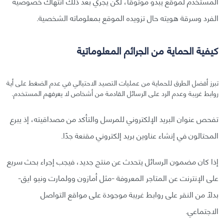
المستخدم لموقع يبدو موثوقًا، لكن يجري بعد ذلك انتهاك خصوصية
الفرد وسرقة هويته حال تزويده الموقع بمعلوماته الشخصية.
كيفية الحماية من الجرائم المعلوماتية
تبرز أفضل الطرق للحماية من عمليات التصيد الاحتيالي في عدم الضغط على أية
روابط غريبة وعدم الرد على الرسائل القادمة من أشخاص لا يعرفهم المستخدم.
تفحص عنوان البريد الإلكتروني للمرسل والتأكد من مصداقيته، إذ يبرع
المحتالون في إنشاء عناوين بريد إلكتروني مقنعة جدًا.
إذا كان مضمون الرسائل يتحدث عن منتج جديد، فيجب إجراء بحث سريع
على الإنترنت عن المتاجر المعروفة -مثل أمازون وولمارت ونيو ايق-
بدلًا من النقر على روابط غريبة موجودة على مواقع التواصل
الاجتماعي.