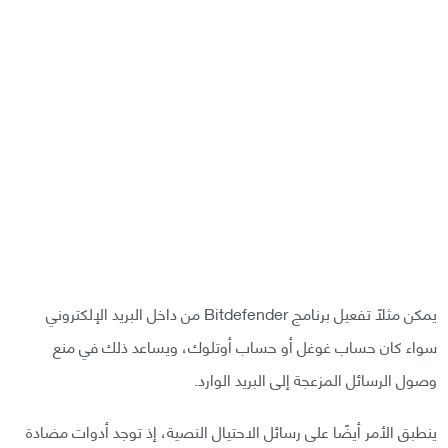
يمكن مثلًا تفعيل برنامج Bitdefender من داخل البريد الإلكتروني
سواء كان حساب غوغل أو حساب أوتلوك، ويساعد ذلك في منع
وصول الرسائل المزعجة إلى البريد الوارد.
ينطبق الأمر أيضًا على رسائل الاحتيال النصية، إذ توجد أدوات مضادة