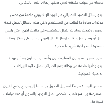
مرسلة من جهات حقيقية ليس هدفها إلحاق الضرر بالآخرين.
تبدو رسائل التصيد الاحتيالي عبر البريد الإلكتروني قادمة من مصدر
موثوق، وعادةً ما يُطلب من المستخدم داخل هذه الرسائل تعديل كلمة
المرور، وتحدث عمليات انتحال للشخصية في حالات أخرى، مثل رئيس
عمل أو زميل عمل يطلب إرسال المال إليهم أو حتى على شكل رسالة
مصدرها متجر لديه شيء ما تحتاجه.
تطور بعض المجرمون المعلوماتيون وأصبحوا يرسلون رسائل تهديد
تبدو وكأنها قادمة من وكالة جمع الضرائب، مثل دائرة الإيرادات
الداخلية الأمريكية.
تتضمن الرسالة موعدًا لتسجيل الدخول برابط ما إلى موقع ودفع الديون
المفترضة وإلا سيعاقب الشخص، مثل التهديد بالسجن أو دفع غرامات
كبيرة جدًا.