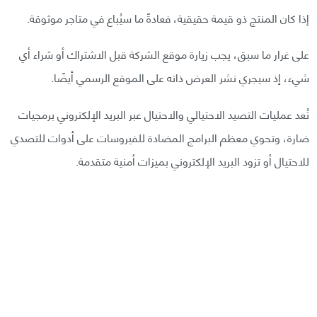
إذا كان المنتج ذو قيمة حقيقية، فعادةً ما سيُباع في متاجر موثوقة.
على غرار ما سبق، يجب زيارة موقع الشركة قبل الاشتراك أو شراء أي
شيء، إذ سيجري نشر العرض ذاته على الموقع الرسمي أيضًا.
تُعد عمليات التصيد الاحتيالي والاحتيال عبر البريد الإلكتروني برمجيات
ضارة، وتحوي معظم البرامج المضادة للفيروسات على أدوات للتصدي
للاحتيال أو تزود البريد الإلكتروني بميزات أمنية متقدمة.