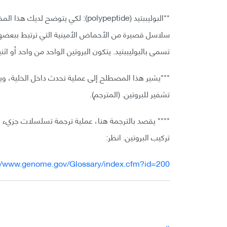
سلاسل قصيرة من الأحماض الأمينية التي ترتبط ببعضها ا
تسمى بالبوليببتيد. يتكون البروتين الواحد من واحد أو اثني
***يشير هذا المصطلح إلى عملية تحدث داخل الخلية، وينتج
تشفير للبروتين. (المترجم).
تركيب البروتين. انظر:
://www.genome.gov/Glossary/index.cfm?id=200