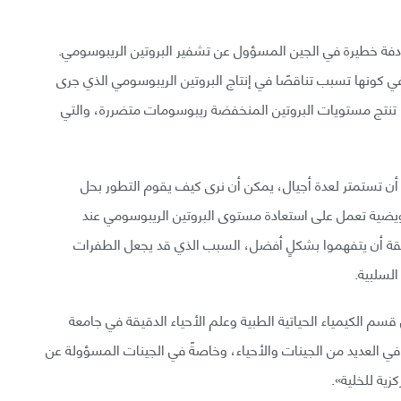
دفة خطيرة في الجين المسؤول عن تشفير البروتين الريبوسومي.
 كونها تسبب تناقصًا في إنتاج البروتين الريبوسومي الذي جرى
ها تنتج مستويات البروتين المنخفضة ريبوسومات متضررة، والتي
* أن تستمتر لعدة أجيال، يمكن أن نرى كيف يقوم التطور بحل
يضية تعمل على استعادة مستوى البروتين الريبوسومي عند
قة أن يتفهموا بشكلٍ أفضل، السبب الذي قد يجعل الطفرات
لسلبية.
ي طالبة دكتوراه في قسم الكيمياء الحياتية الطبية وعلم الأحياء الدقيقة في جامعة
في العديد من الجينات والأحياء، وخاصةً في الجينات المسؤولة عن
ية للخلية».