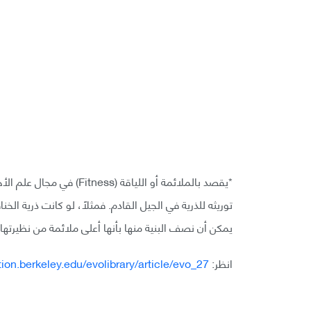
*يقصد بالملائمة أو اللياق
توريثه للذرية في الجيل القادم. فمثلًا، لو كانت ذرية الخ
يمكن أن نصف البنية منها بأنها أعلى ملائمة من نظيرتها 
انظر:
tion.berkeley.edu/evolibrary/article/evo_27