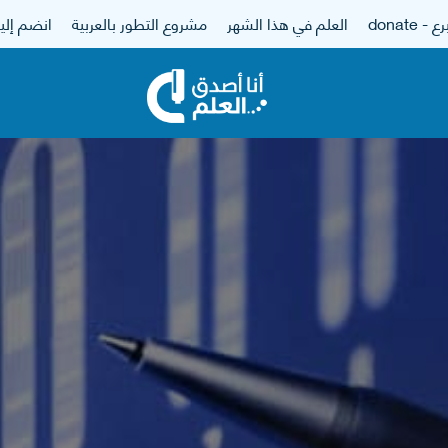
 - donate
العلم في هذا الشهر
مشروع التطور بالعربية
انضم إلين