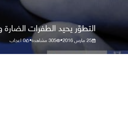
التطوّر يحيد الطفرات الضارة 
25 مارس 2016
305
مشاهدة
0
اعجاب
•
•