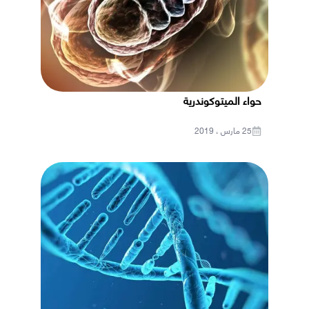
حواء الميتوكوندرية
25 مارس ، 2019