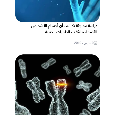
دراسة مفاجئة تكشف أن أجسام الأشخاص
الأصحاء مليئة ب الطفرات الجينية
9 مارس ، 2019