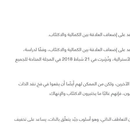
عد على إضعاف العلاقة بين الكمالية والاكتئاب.
د على إضعاف العلاقة بين الكمالية والاكتئاب، وفقًا لدراسة،
أجرتها مادلين فيراري وزملاء لها من الجامعة الكاثوليكية الأسترالية، ونُشِرت في 21 شباط 2018 في المجلة المتاحة للجميع
من الآخرين، ولكن من الممكن لهم أيضًا أن يقعوا في فخ نقد الذات
، فإنهم غالبًا ما يختبرون الاكتئاب والإنهاك.
ان التعاطف الذاتي، وهو أسلوب جيّد يتعلّق بالذات، يساعد على تخفيف