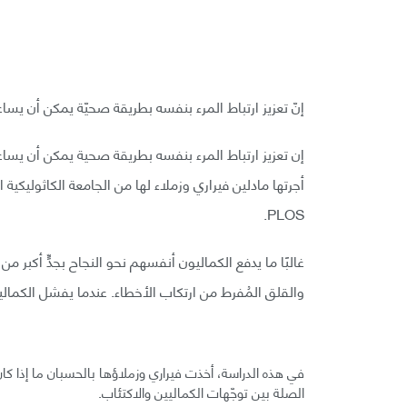
إنّ تعزيز ارتباط المرء بنفسه بطريقة صحيّة يمكن أن يسا
إن تعزيز ارتباط المرء بنفسه بطريقة صحية يمكن أن يساع
PLOS.
غالبًا ما يدفع الكماليون أنفسهم نحو النجاح بجدٍّ أكبر 
والقلق المُفرط من ارتكاب الأخطاء. عندما يفشل الكماليون
في هذه الدراسة، أخذت فيراري وزملاؤها بالحسبان ما إذا ك
الصلة بين توجّهات الكماليين والاكتئاب.