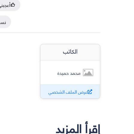
أعجبن
نسخ
الكاتب
محمد حميدة
عرض الملف الشخصي
إقرأ المزيد