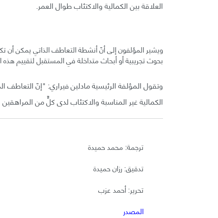
العلاقة بين الكمالية والاكتئاب طوال العمر.
ويشير المؤلفون إلى أنّ أنشطة التعاطف الذاتي يمكن أن تكو
بحوث تجريبية أو أبحاث متداخلة في المستقبل لتقييم هذه الإم
وتقول المؤلفة الرئيسية مادلين فيراري: "إنّ التعاطف ال
الكمالية غير المناسبة والاكتئاب لدى كلٍّ من المراهقين و
ترجمة: محمد حميدة
تدقيق: رزان حميدة
تحرير: أحمد عزب
المصدر