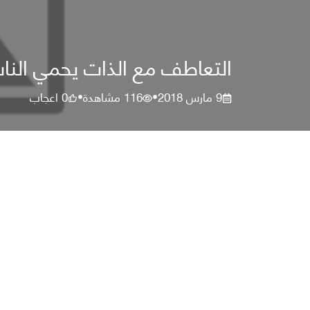
التعاطف مع الذات يحمي النا
9 مارس 2018
116
مشاهدة
0
اعجاب
•
•