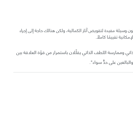
ن وسيلة مفيدة لتقويض آثار الكمالية، ولكن هنالك حاجة إلى إجراء
كانية تقييمًا كاملًا.
ذاتي وممارسة اللطف الذاتي يقلّلان باستمرار من قوّة العلاقة بين
البالغين على حدٍّ سواء".