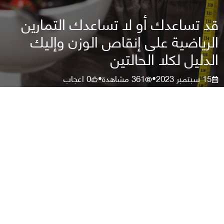
قد تساعدك أو لا تساعدك التمارين
الرياضية على إنقاص الوزن وإليك
الدليل لكلا الحالتين
15 سبتمبر 2023
361
مشاهدة
0
اعجاب
•
•