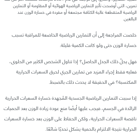
تمرين، التي أوضحت تأثير التمارين الرياضية الهوائية أو المقاومة أو التمارين
الرياضية المتقطعة عالية الكثافة مجتمعة أو مفردة في خسارة الوزن عند
البالغين.
خلصت المراجعة إلى أن التمارين الرياضية الخاضعة للمراقبة تسبب
خسارة الوزن حتى ولو كانت الكمية قليلة.
فهل يحلّ ذلك الجدل الحاصل؟ إذا تناول الشخص الكثير من الحلوى،
فعليه فقط إجراء المزيد من تمارين الجري لحرق السعرات الحرارية
المكتسبة؟ في الحقيقة لا يحدث ذلك بالضبط.
إذا سببت التمارين الرياضية الجسدية المُجهدة خسارة السعرات الحرارية
الزائدة في الجسم، فيجب عليها أيضًا منع عودة زيادة الوزن بعد الحميات
ناقصة السعرات الحرارية، ولكن الحفاظ على الوزن بعد خسارة السعرات
الحرارية نتيجة الالتزام بالحمية يشكل تحديًا شائعًا.