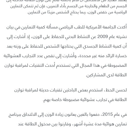
الجسم من الطعام والخارجة من الجسم بأداء التمرين، فإن لم تتمكن التمارين
الرياضية من خفض الوزن، ربما يحتاج الشخص مزيدًا من التمارين.
أكدت الجامعة الأمريكية للطب الرياضي مسألة كمية التمارين في بيان
نشرته عام 2009 عن النشاط البدني للحفاظ على الوزن، إذ أشارت إلى
أن كمية النشاط الجسدي التي يحتاجها الشخص للحفاظ على وزنه بعد
خسارة الزائد منه غير محددة، وأشارت إلى نقص عدد التجارب العشوائية
المضبوطة في هذا المجال التي تستخدم أحدث التقنيات لمراقبة توازن
الطاقة لدى المشاركين.
لحسن الحظ، استخدم بعض الباحثين تقنيات حديثة لمراقبة توازن
الطاقة في تجارب عشوائية مضبوطة خاصة بهم.
في عام 2015، دفعوا بالغين يعانون زيادة الوزن إلى الالتحاق ببرنامج
تمارين هوائية مدة عشرة أشهر، وقارنوا بين مدخول الطاقة عند