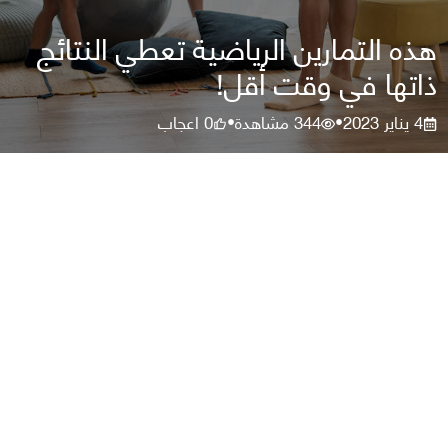
هذه التمارين الرياضية تعطي النتائج
ذاتها في وقت أقل!
4 يناير 2023
344
مشاهدة
0
اعجاب
•
•