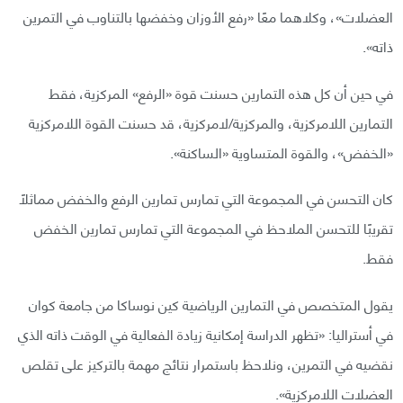
العضلات»، وكلاهما معًا «رفع الأوزان وخفضها بالتناوب في التمرين
ذاته».
في حين أن كل هذه التمارين حسنت قوة «الرفع» المركزية، فقط
التمارين اللامركزية، والمركزية/لامركزية، قد حسنت القوة اللامركزية
«الخفض»، والقوة المتساوية «الساكنة».
كان التحسن في المجموعة التي تمارس تمارين الرفع والخفض مماثلًا
تقريبًا للتحسن الملاحظ في المجموعة التي تمارس تمارين الخفض
فقط.
يقول المتخصص في التمارين الرياضية كين نوساكا من جامعة كوان
في أستراليا: «تظهر الدراسة إمكانية زيادة الفعالية في الوقت ذاته الذي
نقضيه في التمرين، ونلاحظ باستمرار نتائج مهمة بالتركيز على تقلص
العضلات اللامركزية».