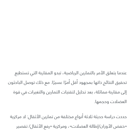
عندما يتعلق الأمر بالتمارين الرياضية، تبدو المقاربة التي تستطيع
تحقيق النتائج ذاتها بمجهود أقل أمرًا عسيرًا. مع ذلك توصل الباحثون
إلى مقاربة مماثلة، بعد تحليل لتقنيات التمارين والتغيرات في قوة
العضلات وحجمها.
حددت دراسة حديثة ثلاثة أنواع مختلفة من تمارين الأثقال: لا مركزية
«خفض الأوزان/إطالة العضلات»، ومركزية «رفع الأثقال/ تقصير