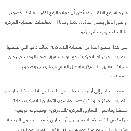
في حالة رفع الأثقال، قد يُظن أن عملية الرفع تؤمّن الفائدة القصوى،
أو على الأقل بعض الفائدة، لكننا وجدنا أن التقلصات العضلية المركزية
قليلًا ما تسهم بنتائج مؤثرة.
على هذا، تحقق التمارين العضلية اللامركزية النتائج ذاتها التي تحققها
التمارين المركزية/اللامركزية، مع أنها تستغرق نصف الوقت. في حين
سجلت التمارين اللامركزية أفضل النتائج فيما يتعلق بتضخيم
العضلات.
استندت النتائج إلى أربع مجموعات من الأشخاص: 14 شخصًا يمارسون
التمارين المركزية، و14 شخصًا يمارسون التمارين اللامركزية، و14
شخصًا يمارسون التمارين المركزية/اللامركزية، ومجموعة مرجعية
مؤلفة من 11 شخصًا لا يمارسون أي تمارين. نُفذت التمارين الروتينية
مرتين في الأسبوع مدة خمسة أسابيع، يتكون التمرين من ثلاث