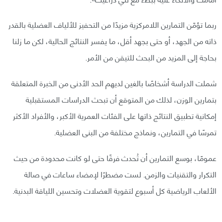
ربما تؤمّن التمارين اللامركزية مزيدًا من التحفيز للألياف العضلية بالقدر
ذاته من الجهد، أو حتى بجهد أقل، ما يفسر النتائج الحالية، لكن ما زلنا
بحاجة إلى المزيد من البحث للتيقن من الأمر.
شملت الدراسة أشخاصًا بالغين لديهم الحد الأدنى من الخبرة المتعلقة
بتمارين الوزن، لذلك من المتوقع أن تبحث الدراسات المستقبلية
إمكانية تطبيق النتائج ذاتها على الفئات العمرية الأكبر، والأفراد الأكثر
تمرسًا في التمارين، ونماذج مختلفة من البنى العضلية.
عمومًا، بوسع التمارين أن تُحدث فرقًا حتى لو كانت محدودة من حيث
التكرار والتقنيات والزمن. لست مضطرًا لإمضاء ساعات في صالة
الألعاب الرياضية كل أسبوع لتقوية العضلات وتحسين اللياقة البدنية.