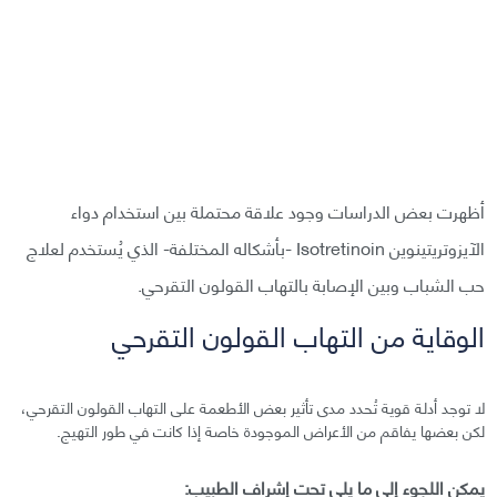
أظهرت بعض الدراسات وجود علاقة محتملة بين استخدام دواء
الآيزوتريتينوين Isotretinoin -بأشكاله المختلفة- الذي يُستخدم لعلاج
حب الشباب وبين الإصابة بالتهاب القولون التقرحي.
الوقاية من التهاب القولون التقرحي
لا توجد أدلة قوية تُحدد مدى تأثير بعض الأطعمة على التهاب القولون التقرحي،
لكن بعضها يفاقم من الأعراض الموجودة خاصة إذا كانت في طور التهيج.
يمكن اللجوء إلى ما يلي تحت إشراف الطبيب: