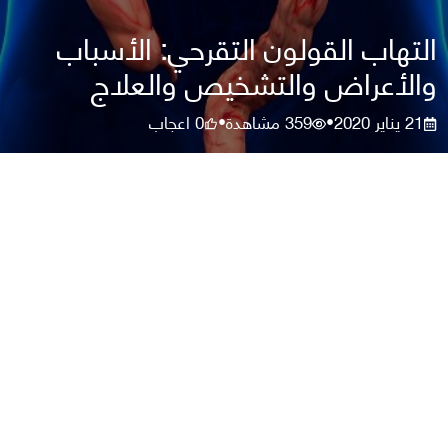
التهاب القولون التقرحي: الأسباب
والأعراض والتشخيص والعلاج
21 يناير 2020
359
مشاهدة
0
اعجاب
•
•