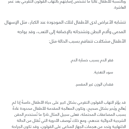
وبالنسبة للأطفال غالبًا ما تُشخص إصابتهم بالتهاب القولون التقرحي بعد عمر
العاشرة.
تتشابه الأعراض لدى الأطفال لتلك الموجودة عند الكبار، مثل الإسهال
المدمى وآلام البطن وتشنجاته بالإضافة إلى التعب، وقد يواجه
الأطفال مشكلات تتفاقم بسبب الحالة مثل:
فقر الدم بسبب خسارة الدم.
سوء التغذية.
فقدان الوزن غير المفسر.
قد يؤثر التهاب القولون التقرحي بشكل كبير على حياة الأطفال خاصةً إذا لم
يُعالج ويُدبر بشكل صحيح، وتكون المعالجة المقدمة للأطفال محدودة عادةً
بسبب المضاعفات المحتملة، فعلى سبيل المثال نادرًا ما تُستخدم الحقن
الشرجية الدوائية عندهم، ومع ذلك تُوصف الأدوية التي تُقلل من الحالة
الالتهابية وتحد من هجمات الجهاز المناعي على القولون، وقد تكون الجراحة