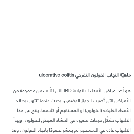
ماهيّة التهاب القولون التقرحي ulcerative colitis
هو أحد أمراض الأمعاء الالتهابية IBD التي تتألف من مجموعة من
الأمراض التي تُصيب الجهاز الهضمي، يحدث عندما تلتهب بطانة
الأمعاء الغليظة (القولون) أو المستقيم أو كلاهما. ينتج عن هذا
الالتهاب تشكُّل قرحات صغيرة في الغشاء المبطن للقولون، ويبدأ
الالتهاب عادةً في المستقيم ثم ينتشر صعودًا باتجاه القولون، وقد