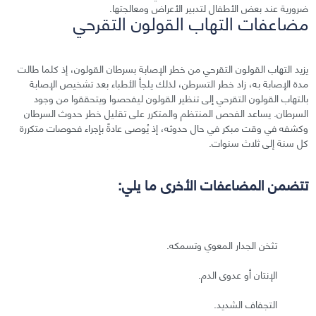
ضرورية عند بعض الأطفال لتدبير الأعراض ومعالجتها.
مضاعفات التهاب القولون التقرحي
يزيد التهاب القولون التقرحي من خطر الإصابة بسرطان القولون، إذ كلما طالت
مدة الإصابة به، زاد خطر التسرطن، لذلك يلجأ الأطباء بعد تشخيص الإصابة
بالتهاب القولون التقرحي إلى تنظير القولون ليفحصوا ويتحققوا من وجود
السرطان. يساعد الفحص المنتظم والمتكرر على تقليل خطر حدوث السرطان
وكشفه في وقت مبكر في حال حدوثه، إذ يُوصى عادةً بإجراء فحوصات متكررة
كل سنة إلى ثلاث سنوات.
تتضمن المضاعفات الأخرى ما يلي:
تثخن الجدار المعوي وتسمكه.
الإنتان أو عدوى الدم.
التجفاف الشديد.