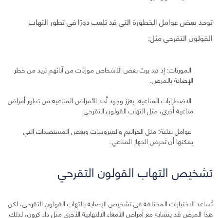
توجد بعض عوامل الخطورة التي قد تلعب دورًا في تطور التهاب
القولون التقرحي مثل:
المورثات: إذ قد يرث بعض الأشخاص مورثات من آبائهم تزيد من خطر
الإصابة بالمرض.
الاضطرابات المناعية: يعزز وجود أحد الأمراض المناعية من تطور أمراض
مناعية أخرى، مثل التهاب القولون التقرحي.
عوامل بيئية: مثل الجراثيم والفيروسات وبعض المستضدات التي
يمكنها أن تُحرض الجهاز المناعي.
تشخيص التهاب القولون التقرحي
تُساعد الاختبارات المختلفة في تشخيص الإصابة بالتهاب القولون التقرحي، لكن
هذا المرض قد يتشابه مع أمراض الأمعاء الالتهابية الأخرى مثل داء كرون، لذلك