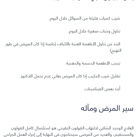
شرب كميات قليلة من السوائل خلال اليوم.
تناول وجبات صغيرة خلال اليوم.
الحد من تناول الأطعمة الغنية بالألياف (خاصة إذا كان المريض في طور
التهيج).
تجنب الأطعمة الدسمة والدهنية.
تقليل شرب الحليب إذا كان المريض يعاني عدم تحمل اللاكتوز.
أخذ بعض الفيتامينات.
سير المرض ومآله
العلاج الوحيد الشافي لالتهاب القولون التقرحي هو استئصال كامل القولون
والمستقيم، والعديد من المرضى سيحتاجون في النهاية إلى إجراء العمل الجراحي