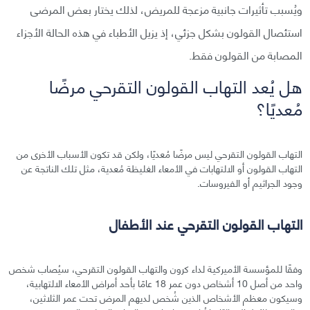
ويُسبب تأثيرات جانبية مزعجة للمريض، لذلك يختار بعض المرضى
استئصال القولون بشكل جزئي، إذ يزيل الأطباء في هذه الحالة الأجزاء
المصابة من القولون فقط.
هل يُعد التهاب القولون التقرحي مرضًا
مُعديًا؟
التهاب القولون التقرحي ليس مرضًا مُعديًا، ولكن قد تكون الأسباب الأخرى من
التهاب القولون أو الالتهابات في الأمعاء الغليظة مُعدية، مثل تلك الناتجة عن
وجود الجراثيم أو الفيروسات.
التهاب القولون التقرحي عند الأطفال
وفقًا للمؤسسة الأميركية لداء كرون والتهاب القولون التقرحي، سيُصاب شخص
واحد من أصل 10 أشخاص دون عمر 18 عامًا بأحد أمراض الأمعاء الالتهابية،
وسيكون معظم الأشخاص الذين شُخص لديهم المرض تحت عمر الثلاثين،