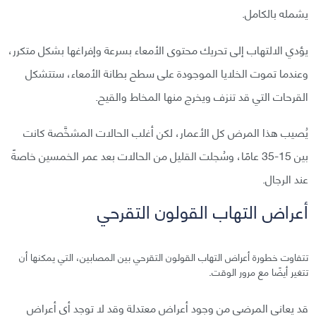
يشمله بالكامل.
يؤدي الالتهاب إلى تحريك محتوى الأمعاء بسرعة وإفراغها بشكل متكرر،
وعندما تموت الخلايا الموجودة على سطح بطانة الأمعاء، ستتشكل
القرحات التي قد تنزف ويخرج منها المخاط والقيح.
يُصيب هذا المرض كل الأعمار، لكن أغلب الحالات المشخَّصة كانت
بين 15-35 عامًا، وسُجلت القليل من الحالات بعد عمر الخمسين خاصةً
عند الرجال.
أعراض التهاب القولون التقرحي
تتفاوت خطورة أعراض التهاب القولون التقرحي بين المصابين، التي يمكنها أن
تتغير أيضًا مع مرور الوقت.
قد يعاني المرضى من وجود أعراض معتدلة وقد لا توجد أي أعراض