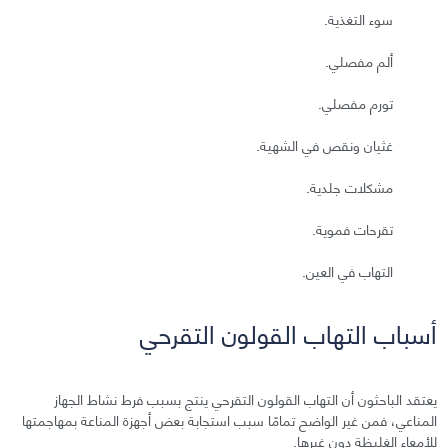
سوء التغذية.
ألم مفصلي.
تورم مفصلي.
غثيان ونقص في الشهية.
مشكلات جلدية.
تقرحات فموية.
التهاب في العين.
أسباب التهاب القولون التقرحي
يعتقد الباحثون أن التهاب القولون التقرحي ينتج بسبب فرط نشاط الجهاز
المناعي، فمن غير الواضح تمامًا سبب استجابة بعض أجهزة المناعة بمهاجمتها
للأمعاء الغليظة دون غيرها.