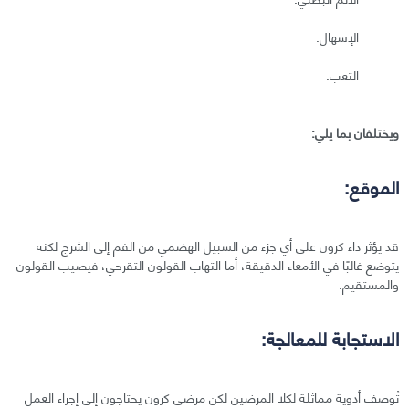
الإسهال.
التعب.
ويختلفان بما يلي:
الموقع:
قد يؤثر داء كرون على أي جزء من السبيل الهضمي من الفم إلى الشرج لكنه
يتوضع غالبًا في الأمعاء الدقيقة، أما التهاب القولون التقرحي، فيصيب القولون
والمستقيم.
الاستجابة للمعالجة:
تُوصف أدوية مماثلة لكلا المرضين لكن مرضى كرون يحتاجون إلى إجراء العمل