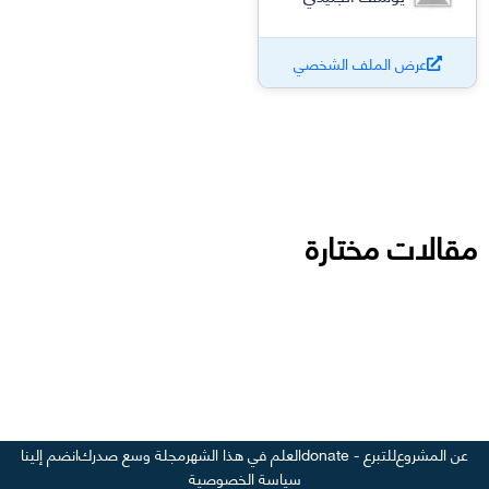
عرض الملف الشخصي
مقالات مختارة
عن المشروع
للتبرع - donate
العلم في هذا الشهر
مجلة وسع صدرك
انضم إلينا
سياسة الخصوصية