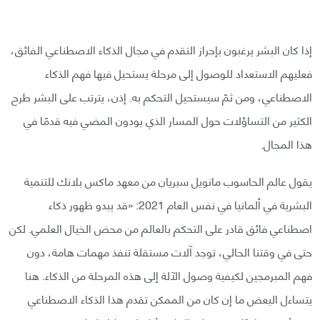
إذا كان البشر يرغبون بإحراز التقدم في مجال الذكاء الاصطناعي الفائق،
فعليهم الاستعداد للوصول إلى مرحلة يستحيل فيها فهم الذكاء
الاصطناعي، ومن ثمّ سيستحيل التحكم به. إذن، يترتب على البشر طرح
الكثير من التساؤلات حول المسار الذي يودون المضي فيه قدمًا في
هذا المجال.
يقول عالم الحاسوب مانويل سبريان من معهد ماكس بلانك للتنمية
البشرية في ألمانيا في نفس العام 2021: «قد يبدو ظهور ذكاء
اصطناعي فائق قادر على التحكم بالعالم من محض الخيال العلمي. لكن
حتى في وقتنا الحالي، توجد آلات مستقلة تنفذ مهمات هامة، دون
فهم المبرمجين لكيفية وصول الآلة إلى هذه المرحلة من الذكاء. هنا
يتساءل البعض ما إن كان من الممكن تقدم هذا الذكاء الاصطناعي