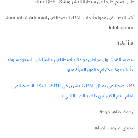
حتى يُصبح خارجًا عن سيطرة البشر ويُشكل خطرًا علينا».
نُشر البحث في مدونة أبحاث الذكاء الاصطناعي Journal of Artificial
Intelligence.
اقرأ أيضًا:
سخرية القدر: أول مواطن ذو ذكاء اصطناعي عالميًا في السعودية وقد
بدأ بالدعوة لاحترام حقوق المرأة فيها
ذكاء اصطناعي يماثل الذكاء البشري في 2016 : الذكاء الاصطناعي
العام ، ثم الكثير من ذلك ( الجزء الثاني )
ترجمة: طاهر قوجة
تدقيق: ميرفت الضاهر