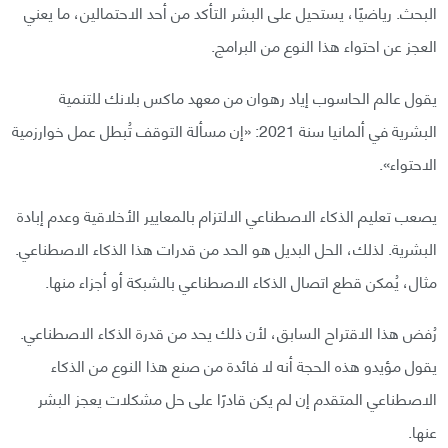
البحث. رياضيًا، يستحيل على البشر التأكد من أحد الاحتمالين، ما يعني
العجز عن احتواء هذا النوع من البرامج.
يقول عالم الحاسوب إياد رهوان من معهد ماكس بلانك للتنمية
البشرية في ألمانيا سنة 2021: «إن مسألة التوقف تُبطل عمل خوارزمية
الاحتواء».
يصعب تعليم الذكاء الاصطناعي الالتزام بالمعايير الأخلاقية وعدم إبادة
البشرية. لذلك، الحل البديل هو الحد من قدرات هذا الذكاء الاصطناعي.
مثال، يُمكن قطع اتصال الذكاء الاصطناعي بالشبكة أو أجزاء منها.
رُفض هذا الاقتراح السابق، لأن ذلك يحد من قدرة الذكاء الاصطناعي.
يقول مؤيدو هذه الحجة أنه لا فائدة من صنع هذا النوع من الذكاء
الاصطناعي المتقدم إن لم يكن قادرًا على حل مشكلات يعجز البشر
عنها.