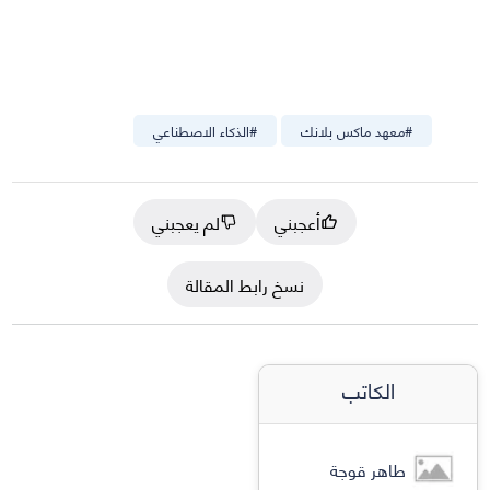
#
معهد ماكس بلانك
#
الذكاء الاصطناعي
أعجبني
لم يعجبني
نسخ رابط المقالة
الكاتب
طاهر قوجة