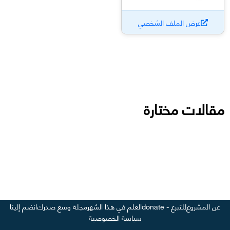
عرض الملف الشخصي
مقالات مختارة
عن المشروع
للتبرع - donate
العلم في هذا الشهر
مجلة وسع صدرك
انضم إلينا
سياسة الخصوصية