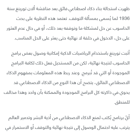
ظهرت استحالة بناء ذكاء اصطناعي فائق بعد مناقشة ألان تورينغ سنة
1936 لما يُسمى بمسألة التوقف. تعتمد هذه النظرية على بحث
الحاسوب عن حل لمشكلة ما وتوقفه بعد ذلك، أو في حال عدم العثور
على حل، الدخول في حلقة لا نهائية حتى يعثر على الحل المناسب.
أثبت تورينغ باستخدام الرياضيات الذكية إمكانية وصول بعض برامج
الحاسوب لنتيجة نهائية، لكن من المستحيل فعل ذلك لكافة البرامج
الموجودة أو التي قد تُبرمج. وعند ربط هذه المعلومات بمفهوم الذكاء
الاصطناعي الفائق، يتضح أن هذا النوع من الذكاء الاصطناعي قد
يحوي في ذاكرته كل البرامج الموجودة والممكنة بآن واحد وهذا مخالف
للمنطق.
أيّ برنامج يُكتب لمنع الذكاء الاصطناعي من أذية البشر وتدمير العالم
يترتب عليه احتمال الوصول إلى نتيجة نهائية والتوقف أو الاستمرار في