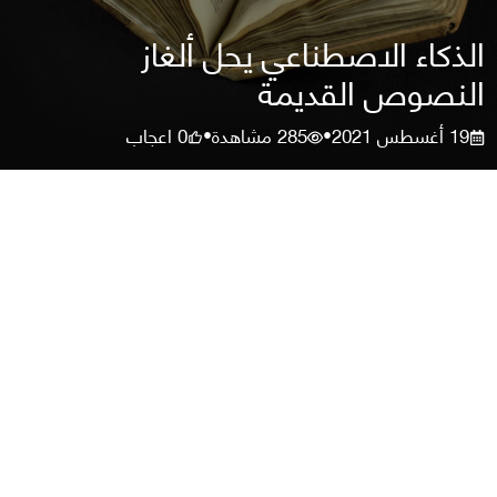
الذكاء الاصطناعي يحل ألغاز
النصوص القديمة
19 أغسطس 2021
285
مشاهدة
0
اعجاب
•
•