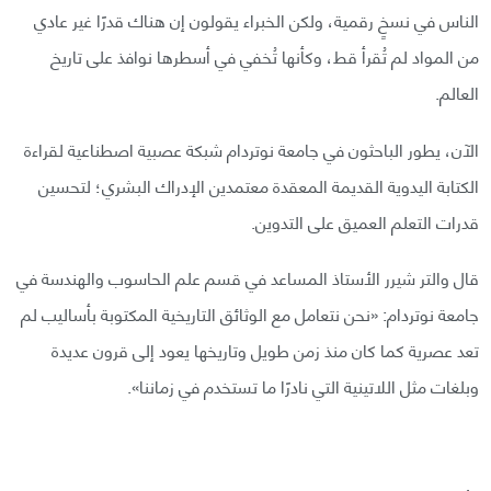
الناس في نسخٍ رقمية، ولكن الخبراء يقولون إن هناك قدرًا غير عادي
من المواد لم تُقرأ قط، وكأنها تُخفي في أسطرها نوافذ على تاريخ
العالم.
الآن، يطور الباحثون في جامعة نوتردام شبكة عصبية اصطناعية لقراءة
الكتابة اليدوية القديمة المعقدة معتمدين الإدراك البشري؛ لتحسين
قدرات التعلم العميق على التدوين.
قال والتر شيرر الأستاذ المساعد في قسم علم الحاسوب والهندسة في
جامعة نوتردام: «نحن نتعامل مع الوثائق التاريخية المكتوبة بأساليب لم
تعد عصرية كما كان منذ زمن طويل وتاريخها يعود إلى قرون عديدة
وبلغات مثل اللاتينية التي نادرًا ما تستخدم في زماننا».