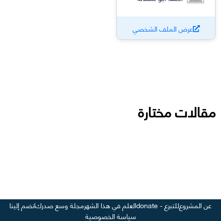
عرض الملف الشخصي
مقالات مختارة
عن المشروع
للتبرع - donate
العلم في هذا الشهر
مجلة وسع صدرك
انضم إلينا
سياسة الخصوصية