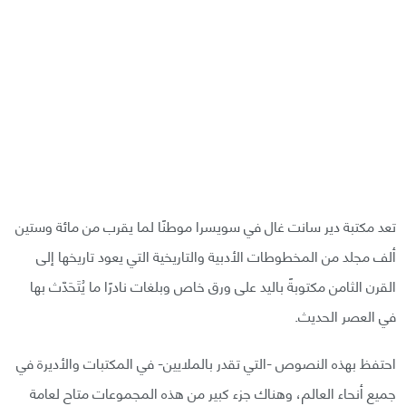
تعد مكتبة دير سانت غال في سويسرا موطنًا لما يقرب من مائة وستين
ألف مجلد من المخطوطات الأدبية والتاريخية التي يعود تاريخها إلى
القرن الثامن مكتوبةً باليد على ورق خاص وبلغات نادرًا ما يُتَحَدّث بها
في العصر الحديث.
احتفظ بهذه النصوص -التي تقدر بالملايين- في المكتبات والأديرة في
جميع أنحاء العالم، وهناك جزء كبير من هذه المجموعات متاح لعامة