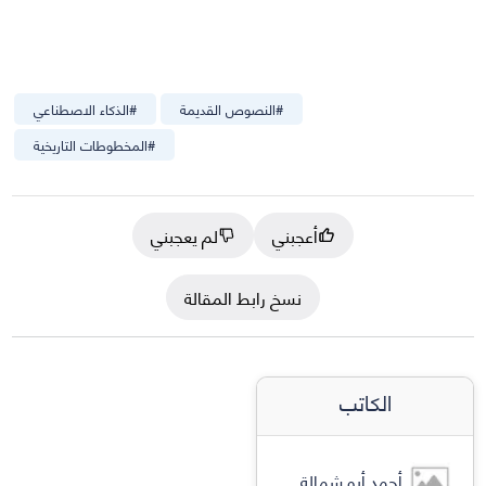
#
النصوص القديمة
#
الذكاء الاصطناعي
#
المخطوطات التاريخية
أعجبني
لم يعجبني
نسخ رابط المقالة
الكاتب
أحمد أبو شمالة