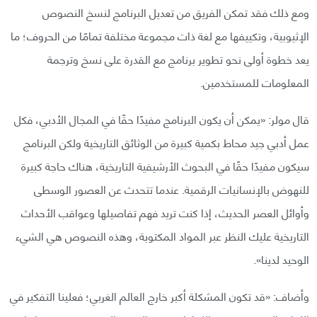
ومع ذلك فقد تمكن الفريق من تعديل البرنامج لنسخ النصوص
الإثيوبية، وتكييفها مع لغة ذات مجموعة مختلفة تمامًا من الحروف؛ ما
يعد خطوة أولى نحو تطوير برنامج مع القدرة على نسخ وترجمة
المعلومات للمستخدمين.
قال مولر: «يمكن أن يكون البرنامج مفيدًا حقًا في المجال الأدبي، فكل
عمل أدبي جيد محاط بكمية كبيرة من الوثائق التاريخية ولكن البرنامج
سيكون مفيدًا حقًا في البحوث الأرشيفية التاريخية، هناك حاجة كبيرة
للنهوض بالإنسانيات الرقمية. عندما تتحدث عن العصور الوسطى
وأوائل العصر الحديث، إذا كنت تريد فهم تفاصيلها وعواقب الأحداث
التاريخية عليك النظر عبر المواد المكتوبة، وهذه النصوص هي الشيء
الوحيد لدينا».
وأضاف: «قد تكون المشكلة أكبر خارج العالم الغربي؛ فعلينا التفكير في