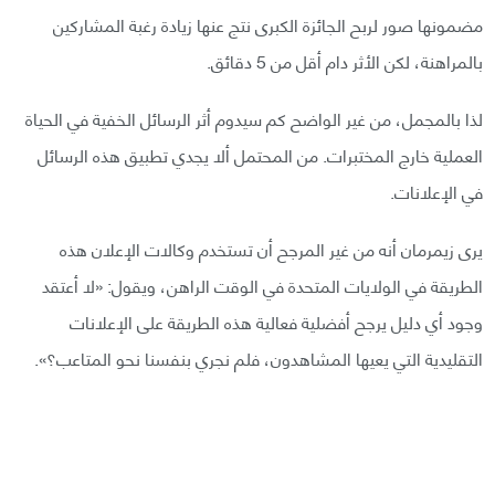
مضمونها صور لربح الجائزة الكبرى نتج عنها زيادة رغبة المشاركين
بالمراهنة، لكن الأثر دام أقل من 5 دقائق.
لذا بالمجمل، من غير الواضح كم سيدوم أثر الرسائل الخفية في الحياة
العملية خارج المختبرات. من المحتمل ألا يجدي تطبيق هذه الرسائل
في الإعلانات.
يرى زيمرمان أنه من غير المرجح أن تستخدم وكالات الإعلان هذه
الطريقة في الولايات المتحدة في الوقت الراهن، ويقول: «لا أعتقد
وجود أي دليل يرجح أفضلية فعالية هذه الطريقة على الإعلانات
التقليدية التي يعيها المشاهدون، فلم نجري بنفسنا نحو المتاعب؟».