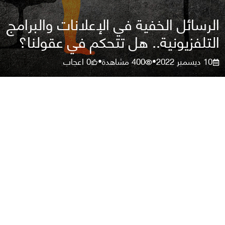
الرسائل الخفية في الإعلانات والبرامج
التلفزيونية.. هل تتحكم في عقولنا؟
10 ديسمبر 2022
400
مشاهدة
0
اعجاب
•
•