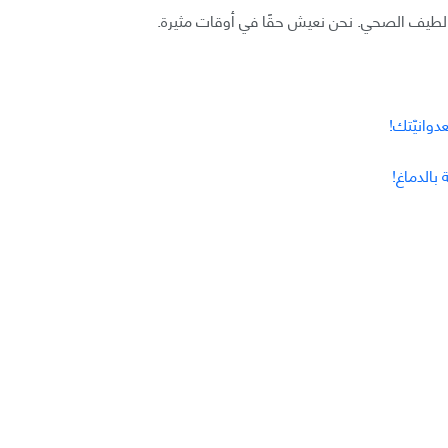
الطيف الصحي. نحن نعيش حقًا في أوقات مثيرة.
وانيّتك!
بالدماغ!