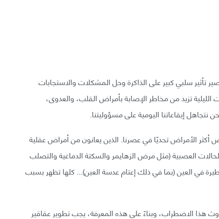
ر تأثير سلبي كبير على الذاكرة وحل المشكلات والاستجابات
ت الليلية تزيد من مخاطر الإصابة بأمراض القلب، والعدوى،
 نتجاهل إيقاعاتنا اليومية على مسؤوليتنا.
أكثر الأمراض تحديًا في عصرنا. الذين يعانون من أمراض عقلية
لحالات العصبية (مثل مرض الزهايمر والسكتة الدماغية والتصلب
يرة في العين (بما في ذلك إعتام عدسة العين)... كلها تظهر بسبب
وث هذا الاضطراب، وبناءً على هذه المعرفة، يجب تطوير عقاقير