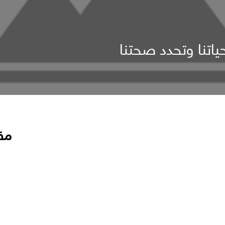
ياتنا وتحدد صحتنا
مق