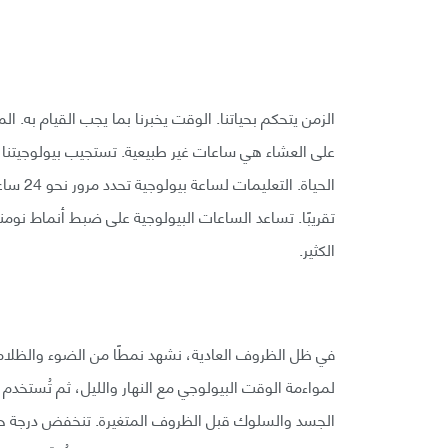
الزمن يتحكم بحياتنا. الوقت يخبرنا بما يجب القيام به. المن
على العشاء هي ساعات غير طبيعية. تستجيب بيولوجيتنا لإي
الحياة.
تقريبًا. تساعد الساعات البيولوجية على ضبط أنماط نومن
الكثير.
الجسد والسلوك قبل الظروف المتغيرة. تنخفض درجة ح