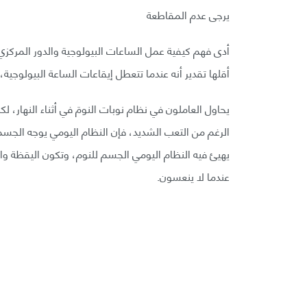
يرجى عدم المقاطعة
أدى فهم كيفية عمل الساعات البيولوجية والدور المرك
أقلها تقدير أنه عندما تتعطل إيقاعات الساعة البيولوجية، 
يحاول العاملون في نظام نوبات النومَ في أثناء النهار، 
الرغم من التعب الشديد، فإن النظام اليومي يوجه الجسم
يهيئ فيه النظام اليومي الجسم للنوم، وتكون اليقظة و
عندما لا ينعسون.