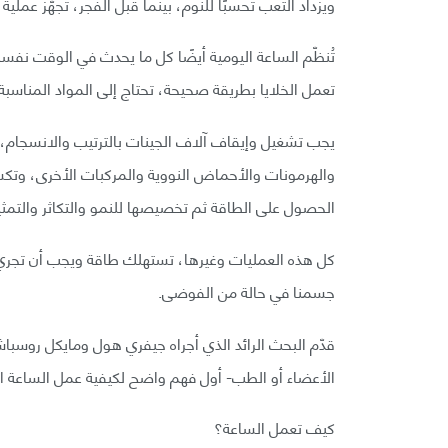
ويزداد التعب تحسبًا للنوم، بينما قبل الفجر، تُجهَّز عملي
تُنظّم الساعة اليومية أيضًا كل ما يحدث في الوقت نفس
تعمل الخلايا بطريقة صحيحة، تحتاج إلى المواد المناس
يجب تشغيل وإيقاف آلاف الجينات بالترتيب والانسجام،
والهرمونات والأحماض النووية والمركبات الأخرى، وتكسي
الحصول على الطاقة ثم تخصيصها للنمو والتكاثر والتمثيل
كل هذه العمليات وغيرها، تستهلك طاقة ويجب أن تجري
جسمنا في حالة من الفوضى.
الأعضاء أو الطب- أول فهم واضح لكيفية عمل الساعة الب
كيف تعمل الساعة؟