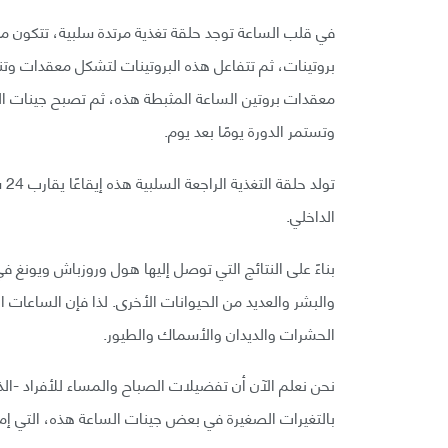
في قلب الساعة توجد حلقة تغذية مرتدة سلبية، تتكون من 
بروتينات، ثم تتفاعل هذه البروتينات لتشكل معقدات وتنتق
معقدات بروتين الساعة المثبطة هذه، ثم تصبح جينات السا
وتستمر الدورة يومًا بعد يوم.
تو
الداخلي.
بناءً على النتائج التي توصل إليها هول وروزباش ويونغ ف
والبشر والعديد من الحيوانات الأخرى. لذا فإن الساعات ا
الحشرات والديدان والأسماك والطيور.
نحن نعلم الآن أن تفضيلات الصباح والمساء للأفراد -الذ
بالتغيرات الصغيرة في بعض جينات الساعة هذه، التي إما ت