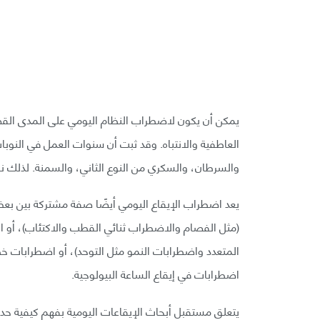
يمكن أن يكون لاضطراب النظام اليومي على المدى القصي
العاطفية والانتباه. وقد ثبت أن سنوات العمل في النوبا
والسرطان، والسكري من النوع الثاني، والسمنة. لذلك نحن
يعد اضطراب الإيقاع اليومي أيضًا صفة مشتركة بين بعض 
(مثل الفصام والاضطراب ثنائي القطب والاكتئاب)، أو ا
المتعدد واضطرابات النمو مثل التوحد)، أو اضطرابات خط
اضطرابات في إيقاع الساعة البيولوجية.
يتعلق مستقبل أبحاث الإيقاعات اليومية بفهم كيفية حد