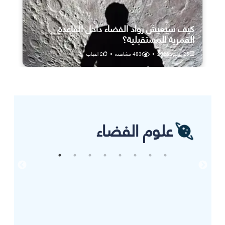
كيف سيعيش رواد الفضاء داخل القاعدة
القمرية المستقبلية؟
25 يوليو، 2026
•
483
مشاهدة
•
2
اعجاب
علوم الفضاء