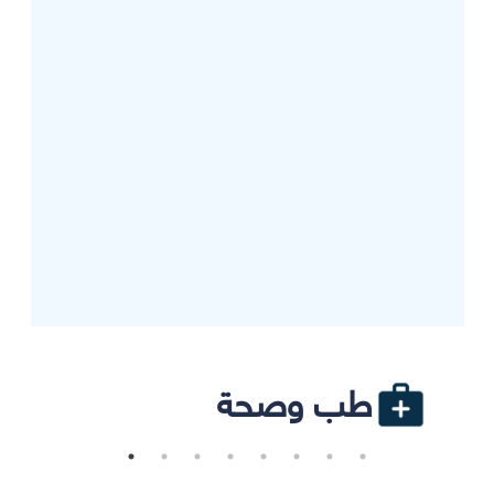
طب وصحة