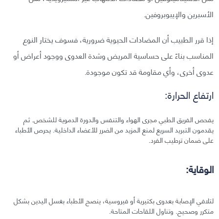
الأسبرين والإيبوبروفين.
إذا قرر الطبيب أن المضادات الحيوية ضرورية، فسوف يختار النوع
المناسب بناءً على حساسية المريض وشدة العدوى ووجود أعراض أو
عدوى أخرى، وأي مقاومة قد تكون موجودة.
ارتفاع الحرارة:
يفحص الفريق الطبي مجرى الهواء والتنفس والدورة الدموية للشخص. ثم
يقدمون التبريد السريع لمنع المزيد من الضرر للأعضاء الداخلية. يحرص الأطباء
على ضمان ترطيب الفرد.
الوقاية:
لتلافي الإصابة بعدوى بكتيرية أو فيروسية، ينصح الأطباء بغسل اليدين بشكل
متكرر وصحيح. وتناول اللقاحات المتاحة.