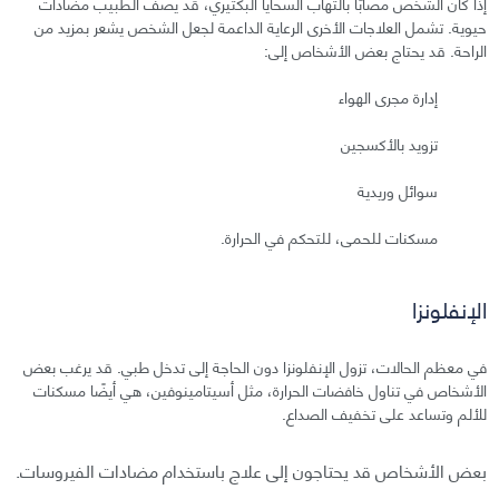
إذا كان الشخص مصابًا بالتهاب السحايا البكتيري، قد يصف الطبيب مضادات
حيوية. تشمل العلاجات الأخرى الرعاية الداعمة لجعل الشخص يشعر بمزيد من
الراحة. قد يحتاج بعض الأشخاص إلى:
إدارة مجرى الهواء
تزويد بالأكسجين
سوائل وريدية
مسكنات للحمى، للتحكم في الحرارة.
الإنفلونزا
في معظم الحالات، تزول الإنفلونزا دون الحاجة إلى تدخل طبي. قد يرغب بعض
الأشخاص في تناول خافضات الحرارة، مثل أسيتامينوفين، هي أيضًا مسكنات
للألم وتساعد على تخفيف الصداع.
بعض الأشخاص قد يحتاجون إلى علاج باستخدام مضادات الفيروسات.