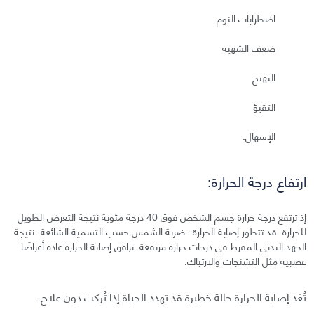
اضطرابات النوم
ضعف الشهية
التهيج
التقيؤ
الإسهال.
ارتفاع درجة الحرارة:
إذ ترتفع درجة حرارة جسم الشخص فوق 40 درجة مئوية نتيجة التعرض الطويل
للحرارة. قد تتطور إصابة الحرارة –ضربة الشمس حسب التسمية الشائعة- نتيجة
الجهد البدني المفرط في درجات حرارة مرتفعة. ترافق إصابة الحرارة عادة أعراضًا
عصبية مثل التشنجات والارتباك.
تُعَد إصابة الحرارة حالة خطيرة قد تهدد الحياة إذا تُركت دون علاج.