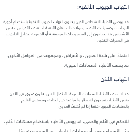
التهاب الجيوب الأنفية:
قد يوصي الأطباء الأشخاص الذين يعانون التهاب الجيوب الأنفية باستخدام أجهزة
الترطيب، وغسولات الأنف، ومزيلات الاحتقان الأنفية لتخفيف الأعراض. بعض
الأشخاص قد يحتاجون إلى الستيرويدات الموضعية أو الفموية لتقليل الالتهاب
في الممرات الأنفية.
اعتمادًا على شدة العدوى، والأعراض، ومجموعة من العوامل الأخرى،
قد يصف الأطباء المضادات الحيوية.
التهاب الأذن
قد لا يصف الأطباء المضادات الحيوية للأطفال الذين يعانون عدوى في الأذن.
بعض الأطباء يقترحون الانتظار والمراقبة في البداية، ويصفون العلاج
بالمضادات الحيوية فقط إذا لم تُشفَ العدوى.
للتحكم في الألم والحمى، قد يوصي الأطباء باستخدام مسكنات الألم،
مثل الأسيتامينوفين أو مضادات الالتهاب غير الستيرويدية، مثل