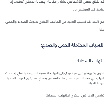
قد يقلق بعض الأشخاص بشأن إمكانية الإصابة بمرض كوفيد، إذ
يرتبط كلا العرضين به.
مع ذلك، قد تسبب العديد من الحالات الأخرى حدوث الصداع والحمى
معًا.
الأسباب المحتملة للحمى والصداع:
التهاب السحايا:
عدوى بكتيرية أو فيروسية تؤدي إلى التهاب الأغشية المحيطة بالدماغ. إذا حدث
التهاب في هذه الأغشية، قد يصاب الشخص بصداع. قد يكون التهاب السحايا
مهددًا للحياة.
تشمل الأعراض الأخرى لالتهاب السحايا: