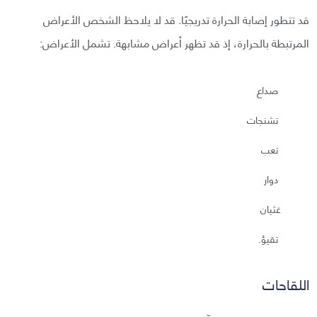
قد تتطور إصابة الحرارة تدريجيًا. قد لا يلاحظ الشخص الأعراض
المرتبطة بالحرارة، إذ قد تظهر أعراض مشابهة. تشمل الأعراض:
صداع
تشنجات
تعب
دوار
غثيان
تقيؤ.
اللقاحات