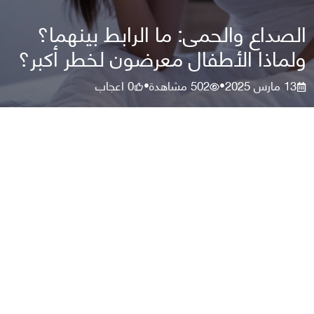
الصداع والحمى: ما الرابط بينهما؟
ولماذا الأطفال معرضون لخطر أكبر؟
13 مارس 2025
502
مشاهدة
0
اعجاب
•
•