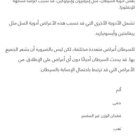
بعض أدوية السرطان، مثل إنترفيرون وإنترلوكين، قد تسبب أعراضًا مشابهة
للإنفلونزا.
تشمل الأدوية الأخرى التي قد تسبب هذه الأعراض أدوية السل مثل
ريفابنتين وأيسونيازيد.
للسرطان أعراض متعددة مختلفة، لكن ليس بالضرورة أن يشعر الجميع
بها. قد يحدث السرطان أحيانًا دون أي أعراض على الإطلاق. من
الأعراض التي قد ترتبط باحتمال الإصابة بالسرطان:
ألم
حمى
فقدان الوزن غير المفسر
تعب