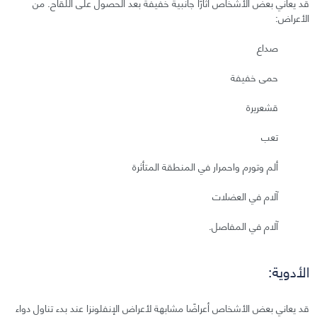
قد يعاني بعض الأشخاص آثارًا جانبية خفيفة بعد الحصول على اللقاح. من
الأعراض:
صداع
حمى خفيفة
قشعريرة
تعب
ألم وتورم واحمرار في المنطقة المتأثرة
آلام في العضلات
آلام في المفاصل.
الأدوية:
قد يعاني بعض الأشخاص أعراضًا مشابهة لأعراض الإنفلونزا عند بدء تناول دواء