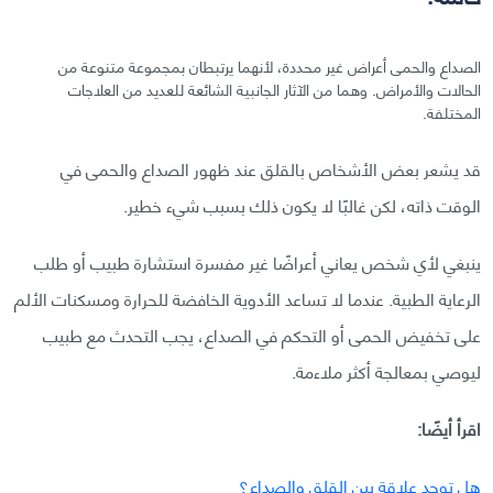
الصداع والحمى أعراض غير محددة، لأنهما يرتبطان بمجموعة متنوعة من
الحالات والأمراض. وهما من الآثار الجانبية الشائعة للعديد من العلاجات
المختلفة.
قد يشعر بعض الأشخاص بالقلق عند ظهور الصداع والحمى في
الوقت ذاته، لكن غالبًا لا يكون ذلك بسبب شيء خطير.
ينبغي لأي شخص يعاني أعراضًا غير مفسرة استشارة طبيب أو طلب
الرعاية الطبية. عندما لا تساعد الأدوية الخافضة للحرارة ومسكنات الألم
على تخفيض الحمى أو التحكم في الصداع، يجب التحدث مع طبيب
ليوصي بمعالجة أكثر ملاءمة.
اقرأ أيضًا:
هل توجد علاقة بين القلق والصداع؟