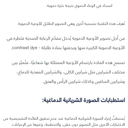
انسداد في الوعاء الدموي نتيجة خثرة دموية.
تُعرف هذه التقنية بتسمية أخرى وهي التصوير الظليل للأوعية الدموية.
من أجل تصوير الأوعية الدموية يُدخل مقدّم الرعاية الصحية قثطرة في
الأوعية الدموية الكبيرة منها ويحقنها بمادة ظليلة - contrast dye.
تسمح هذه المادة بارتسام الأوعية الممتلئة بها شعاعيًا، فتُميّز بين
مختلف الشرايين مثل شرايين الكلى، والشرايين المغذية للدماغ،
وشرايين الساقين وكذلك شرايين الرأس والعنق.
استطبابات الصورة الشريانية الدماغية:
يُستطبُّ إجراء الصورة الشريانية الدماغية عند عدم تحقيق الفائدة التشخيصية من
الاختبارات الأخرى مثل التصوير دون حقن، والتخطيط، وغيرها من الإجراءات.