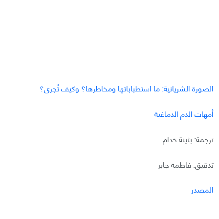
الصورة الشريانية: ما استطباباتها ومخاطرها؟ وكيف تُجرى؟
أمهات الدم الدماغية
ترجمة: بثينة خدام
تدقيق: فاطمة جابر
المصدر