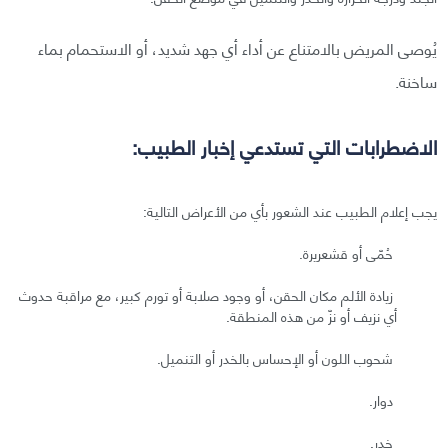
يُوصى المريض بالامتناع عن أداء أي جهد شديد، أو الاستحمام بماء
ساخنة.
الاضطرابات التي تستدعي إخبار الطبيب:
يجب إعلام الطبيب عند الشعور بأي من الأعراض التالية:
حُمّى أو قشعريرة.
زيادة الألم مكان الحقن، أو وجود صلابة أو تورم كبير، مع مراقبة حدوث
أي نزيف أو نزّ من هذه المنطقة.
شحوب اللون أو الإحساس بالخدر أو التنميل.
دوار.
خدر.