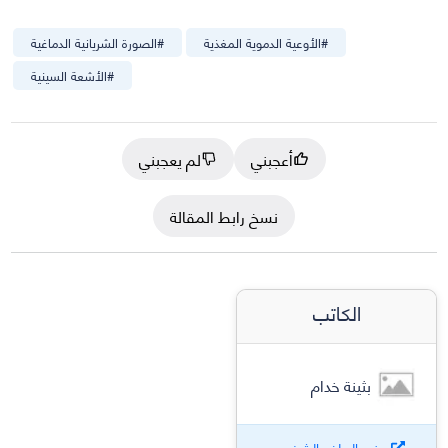
#
الأوعية الدموية المغذية
#
الصورة الشريانية الدماغية
#
الأشعة السينية
أعجبني
لم يعجبني
نسخ رابط المقالة
الكاتب
بثينة خدام
عرض الملف الشخصي