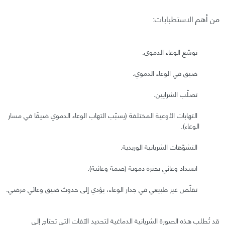
من أهم الاستطبابات:
توسّع الوعاء الدموي.
ضيق في الوعاء الدموي.
تصلّب الشرايين.
التهابات الأوعية المختلفة (يسبّب التهاب الوعاء الدموي ضيقًا في مسار
الوعاء).
التشوّهات الشريانية الوريدية.
انسداد وعائي بخثرة دموية (صمة وعائية).
تقلّص غير طبيعي في جدار الوعاء، يؤدي إلى حدوث ضيق وعائي مرضي.
قد تُطلب هذه الصورة الشريانية الدماغية لتحديد الآفات التي تحتاج إلى