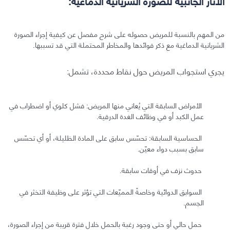
الآثار الجانبية للصورة الشريانية الدماغية:
من المهم بالنسبة للمريض حصوله على شرح مفصل عن كيفية إجراء الصورة
الشريانية الدماغية مع ذكر فوائدها والمخاطر المحتملة التي قد تسببها.
يجري استجواب المريض حول نقاط محددة، تشمل:
الأمراض السابقة التي يُعاني منها المريض: فشل كلوي أو اضطراب في
عمل الكبد أو في وظائف الغدة الدرقية.
الحساسية السابقة: تحسّس سابق على المادة الظليلة، أو أي تحسّس
سابق بسبب دواء معيّن.
حدوث نزف في أوقات سابقة.
السوابق الدوائية وخاصةً المميّعات التي تؤثر على وظيفة التخثر في
الجسم.
حمل حالي أو حتى وجود رغبة بالحمل خلال فترة قريبة من إجراء الصورة،