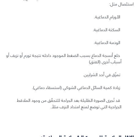
استئصال مثل:
الأورام الدماغية.
السكتة الدماغية.
الوذمة الدماغية.
خلع أنسجة الدماغ بسبب الضغط الموجود داخله نتيجة تورم أو نزيف أو
أسباب أخرى (الفتق)
تمزّق في أحد الشرايين.
زيادة كمية السائل الدماغي الشوكي (استسقاء دماغي).
قد تُجرى الصورة الظليلة بعد الجراحة للتحقّق من وجود الملاقط
الجراحية التي توضع لمنع امتداد النزف مثلًا.