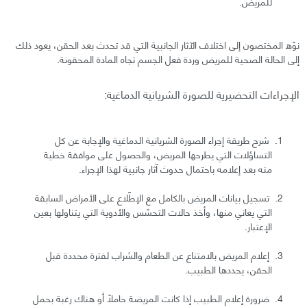
للمريض.
نوّه المختصون إلى اختلاف الآثار الجانبية التي قد تحدث بعد الحقن، يعود ذلك
إلى الحالة الصحية للمريض وردة فعل الجسم تجاه المادة المحقونة.
الإجراءات التحضيرية للصورة الشريانية الدماغية:
شرح طريقة إجراء الصورة الشريانية الدماغية والإجابة عن كل
التساؤلات التي يطرحها المريض، والحصول على موافقة خطية
منه بعد إعلامه باحتمال حدوث آثار جانبية لهذا الإجراء.
تسجيل بيانات المريض بالكامل مع الإطّلاع على الأمراض السابقة
التي يعاني منها، وأخذ حالات التحسّس والأدوية التي يتناولها بعين
الإعتبار.
إعلام المريض بالامتناع عن الطعام والشراب لفترة محددة قبل
الحقن، يحددها الطبيب.
ضرورة إعلام الطبيب إذا كانت المريضة حاملًا أو هناك رغبة بحمل