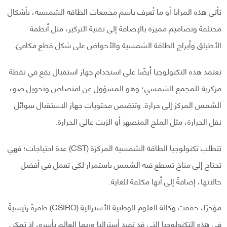
تأتي هذه المرايا أو ما تُعرف باسم مجمعات الطاقة الشمسية، بأشكال
مختلفة وتصاميم مميزة بالإضافة إلى تقنية التركيز، مثل أنظمة
الأطباق وأبراج الطاقة الشمسية والأحواض على شكل قطع مكافئ.
تعتمد هذه التكنولوجيا أيضًا على استخدام جهاز استقبال يقع في نقطة
مركزية للمجمع الشمسي؛ وهو المسؤول عن امتصاص وتحويل ضوء
الشمس المركز إلى حرارة. وتتضمن محتويات جهاز الاستقبال سوائل
نقل الحرارة، مثل الملح المنصهر أو الزيت عالي الحرارة.
تتطلب تكنولوجيا الطاقة الشمسية المركزة (CST) عدة احتياجات؛ فهي
تحتاج إلى مناخ تسطع فيه الشمس باستمرار لكي تعمل في أفضل
حالاتها، إضافةً إلى أنها مكلفة للغاية.
مؤخرًا، حققت وكالة العلوم الوطنية الأسترالية (CSIRO) طفرةً رئيسيةً
في هذه التكنولوجيا التي قد تفيد أستراليا وربما العالم بأسره، إذ تمكن