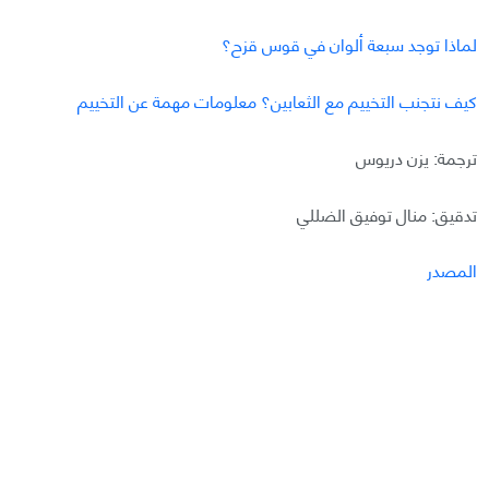
لماذا توجد سبعة ألوان في قوس قزح؟
كيف نتجنب التخييم مع الثعابين؟ معلومات مهمة عن التخييم
ترجمة: يزن دريوس
تدقيق: منال توفيق الضللي
المصدر