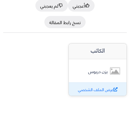
أعجبني
لم يعجبني
نسخ رابط المقالة
الكاتب
يزن دريوس
عرض الملف الشخصي