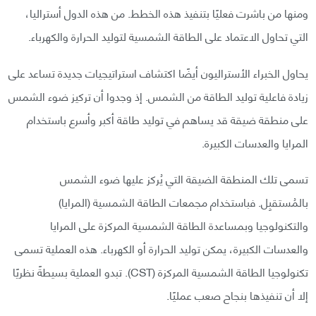
ومنها من باشرت فعليًا بتنفيذ هذه الخطط. من هذه الدول أستراليا،
التي تحاول الاعتماد على الطاقة الشمسية لتوليد الحرارة والكهرباء.
يحاول الخبراء الأستراليون أيضًا اكتشاف استراتيجيات جديدة تساعد على
زيادة فاعلية توليد الطاقة من الشمس. إذ وجدوا أن تركيز ضوء الشمس
على منطقة ضيقة قد يساهم في توليد طاقة أكبر وأسرع باستخدام
المرايا والعدسات الكبيرة.
تسمى تلك المنطقة الضيقة التي يُركز عليها ضوء الشمس
بالمُستقبِل. فباستخدام مجمعات الطاقة الشمسية (المرايا)
والتكنولوجيا وبمساعدة الطاقة الشمسية المركزة على المرايا
والعدسات الكبيرة، يمكن توليد الحرارة أو الكهرباء. هذه العملية تسمى
تكنولوجيا الطاقة الشمسية المركزة (CST). تبدو العملية بسيطةً نظريًا
إلا أن تنفيذها بنجاح صعب عمليًا.