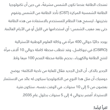
تمنحك الطاقة عندما تكون الشمس مشرقةً، في حين أن تكنولوجيا
الطاقة الشمسية المركزة (CST) تأخذ الطاقة من الشمس وتقوم
بتخزينها، ليسمح هذا النظام للمستخدم بالاستفادة من هذه الطاقة
حتى بعد مغيب الشمس؛ أي استخدامها في الليل أو في الأيام الغائمة.
يوجد حاليًا حوالي 400 مرآة في وكالة العلوم الوطنية الأسترالية
(CSIRO) في نيوكاسل، وقد تتطلب محطة كاملة حوالي 10 آلاف مرآة
لتنتج الطاقة والكهرباء، بحجم طاقة محطة الفحم 100 ميغا واط.
الجدير بالذكر، أن الحل الجديد فعّال للغاية من ناحية التكلفة؛ يوضح
دومنيك أن مثل هذا النوع من التكنولوجيا سيكون له عائد من الاستثمار
بغضون من 5 إلى 10 سنوات. في الوقت نفسه، ستكون فترة
الاسترداد أقصر بحوالي 4 إلى 5 سنوات بحلول عام 2035.
اقرأ ايضًا: