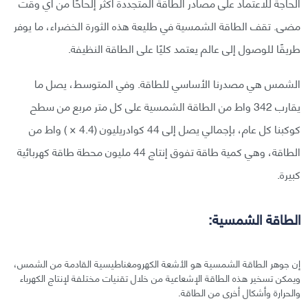
الحاجة للاعتماد على مصادر الطاقة المتجددة أكثر إلحاحًا من أي وقت
مضى. تقف الطاقة الشمسية في طليعة هذه الثورة الخضراء، ما يوفر
طريقًا للوصول إلى عالم يعتمد كليًا على الطاقة النظيفة.
الشمس هي مصدرنا الأساسي للطاقة. وفي المتوسط، يصل ما
يقارب 342 واط من الطاقة الشمسية على كل متر مربع من سطح
كوكبنا كل عام، بإجمالي يصل إلى 44 كوادريليون (4.4 × ) واط من
الطاقة، وهي كمية طاقة تفوق إنتاج 44 مليون محطة طاقة كهربائية
كبيرة.
الطاقة الشمسية:
إن جوهر الطاقة الشمسية هو الأشعة الكهرومغناطيسية القادمة من الشمس،
ويمكن تسخير هذه الطاقة الإشعاعية من خلال تقنيات مختلفة لإنتاج الكهرباء
والحرارة وأشكال أخرى من الطاقة.