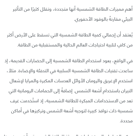
أهم مميزات الطاقة الشمسية أنها متجددة، وتقلل كثيرًا من التأثير
البيئي مقارنةً بالوقود الأحفوري.
يُعتقد أن إجمالي كمية الطاقة الشمسية التي تسقط على الأرض أكثر
من كافٍ لتلبية احتياجات العالم الحالية والمستقبلية من الطاقة.
في الواقع، يعود استخدام الطاقة الشمسية إلى الحضارات القديمة، إذ
ساعدت تقنيات الطاقة الشمسية السلبية في التدفئة والإضاءة. مثلًا،
استخدم الإغريق والرومان الأوائل العدسات المكبرة والمرايا لإشعال
النيران باستخدام أشعة الشمس. إضافةً إلى الحمامات الرومانية التي
تعد من الاستخدامات المبكرة للطاقة الشمسية، إذ استُخدمت غرف
شمسية ذات نوافذ كبيرة لتوجيه أشعة الشمس وتركيزها في أماكن
محددة.
يمكن القول إن الاستخدامات الحديثة للطاقة الشمسية بدأت مع فهمنا