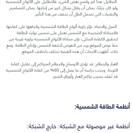
التظليل: هذا أمر واضح بعض الشيء. فالتظليل على الألواح الشمسية
ولو كان جزئيًا، يمكن أن يقلل بشكل كبير من إنتاجها. يمكن للتصاميم
والتقنيات التي تتحمل الظل أن تخفف من هذا التأثير.
الميل والاتجاه: تؤثر زاوية ألواح الطاقة الشمسية واتجاهها على كفاءتها.
فالمحاذاة الصحيحة مع الشمس تعمل على تحسين توليد الطاقة.
لتحقيق الكفاءة المثلى، فإن محاذاة الألواح الشمسية بزاوية قريبة من
خط عرض الموقع يزيد من التعرض لأشعة الشمس وإنتاج الطاقة. ومع
ذلك، أظهرت الأبحاث أن هذه القيمة تختلف باختلاف الموقع.
الغبار والحطام: قد تؤدي الأوساخ والحطام المتراكم إلى تقليل كفاءة
اللوحة. وجدت دراسة أن ما يصل إلى 60% من كفاءة الألواح الشمسية
قد تُفقد بسبب تراكم الغبار وأوراق الشجر.
أنظمة الطاقة الشمسية:
أنظمة غير موصولة مع الشبكة: خارج الشبكة: