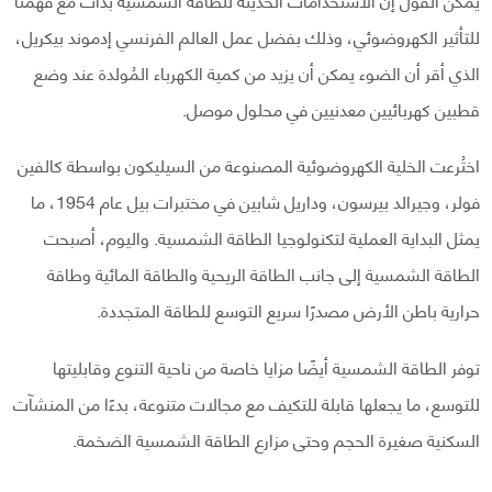
للتأثير الكهروضوئي، وذلك بفضل عمل العالم الفرنسي إدموند بيكريل،
الذي أقر أن الضوء يمكن أن يزيد من كمية الكهرباء المُولدة عند وضع
قطبين كهربائيين معدنيين في محلول موصل.
اختُرعت الخلية الكهروضوئية المصنوعة من السيليكون بواسطة كالفين
فولر، وجيرالد بيرسون، وداريل شابين في مختبرات بيل عام 1954، ما
يمثل البداية العملية لتكنولوجيا الطاقة الشمسية. واليوم، أصبحت
الطاقة الشمسية إلى جانب الطاقة الريحية والطاقة المائية وطاقة
حرارية باطن الأرض مصدرًا سريع التوسع للطاقة المتجددة.
توفر الطاقة الشمسية أيضًا مزايا خاصة من ناحية التنوع وقابليتها
للتوسع، ما يجعلها قابلة للتكيف مع مجالات متنوعة، بدءًا من المنشآت
السكنية صغيرة الحجم وحتى مزارع الطاقة الشمسية الضخمة.