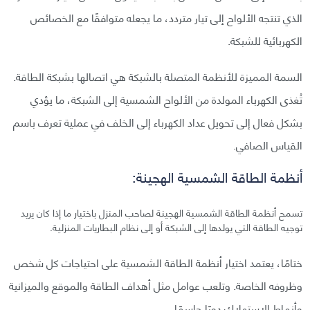
الذي تنتجه الألواح إلى تيار متردد، ما يجعله متوافقًا مع الخصائص
الكهربائية للشبكة.
السمة المميزة للأنظمة المتصلة بالشبكة هي اتصالها بشبكة الطاقة.
تُغذى الكهرباء المولدة من الألواح الشمسية إلى الشبكة، ما يؤدي
بشكل فعال إلى تحويل عداد الكهرباء إلى الخلف في عملية تعرف باسم
القياس الصافي.
أنظمة الطاقة الشمسية الهجينة:
تسمح أنظمة الطاقة الشمسية الهجينة لصاحب المنزل باختيار ما إذا كان يريد
توجيه الطاقة التي يولدها إلى الشبكة أو إلى نظام البطاريات المنزلية.
ختامًا، يعتمد اختيار أنظمة الطاقة الشمسية على احتياجات كل شخص
وظروفه الخاصة. وتلعب عوامل مثل أهداف الطاقة والموقع والميزانية
وأنماط الاستهلاك دورًا حاسمًا.