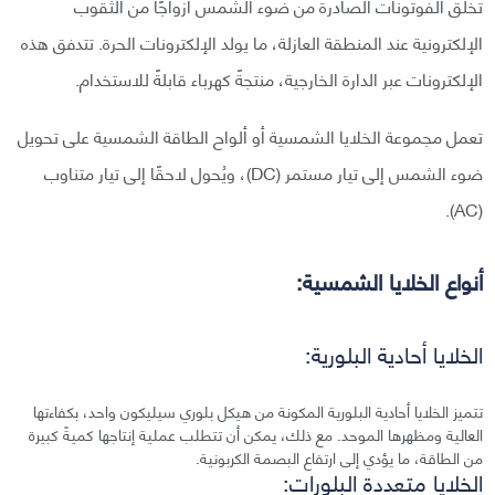
تخلق الفوتونات الصادرة من ضوء الشمس أزواجًا من الثقوب
الإلكترونية عند المنطقة العازلة، ما يولد الإلكترونات الحرة. تتدفق هذه
الإلكترونات عبر الدارة الخارجية، منتجةً كهرباء قابلةً للاستخدام.
تعمل مجموعة الخلايا الشمسية أو ألواح الطاقة الشمسية على تحويل
ضوء الشمس إلى تيار مستمر (DC)، ويُحول لاحقًا إلى تيار متناوب
(AC).
أنواع الخلايا الشمسية:
الخلايا أحادية البلورية:
تتميز الخلايا أحادية البلورية المكونة من هيكل بلوري سيليكون واحد، بكفاءتها
العالية ومظهرها الموحد. مع ذلك، يمكن أن تتطلب عملية إنتاجها كميةً كبيرة
من الطاقة، ما يؤدي إلى ارتفاع البصمة الكربونية.
الخلايا متعددة البلورات: