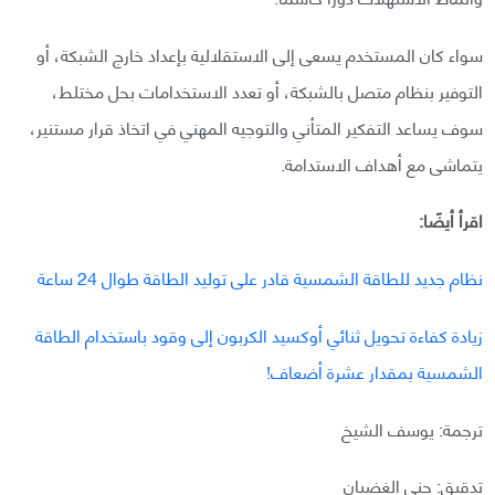
سواء كان المستخدم يسعى إلى الاستقلالية بإعداد خارج الشبكة، أو
التوفير بنظام متصل بالشبكة، أو تعدد الاستخدامات بحل مختلط،
سوف يساعد التفكير المتأني والتوجيه المهني في اتخاذ قرار مستنير،
يتماشى مع أهداف الاستدامة.
اقرأ أيضًا:
نظام جديد للطاقة الشمسية قادر على توليد الطاقة طوال 24 ساعة
زيادة كفاءة تحويل ثنائي أوكسيد الكربون إلى وقود باستخدام الطاقة
الشمسية بمقدار عشرة أضعاف!
ترجمة: يوسف الشيخ
تدقيق: جنى الغضبان