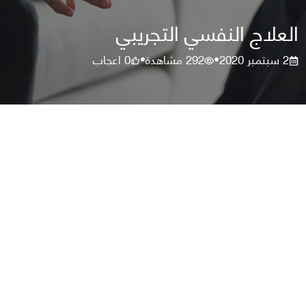
العلاج النفسي التجريبي
2 سبتمبر 2020
292
مشاهدة
0
اعجاب
•
•