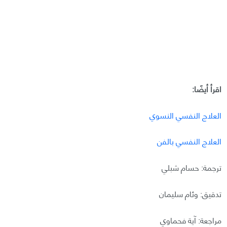
اقرأ أيضًا:
العلاج النفسي النسوي
العلاج النفسي بالفن
ترجمة: حسام شبلي
تدقيق: وئام سليمان
مراجعة: آية فحماوي