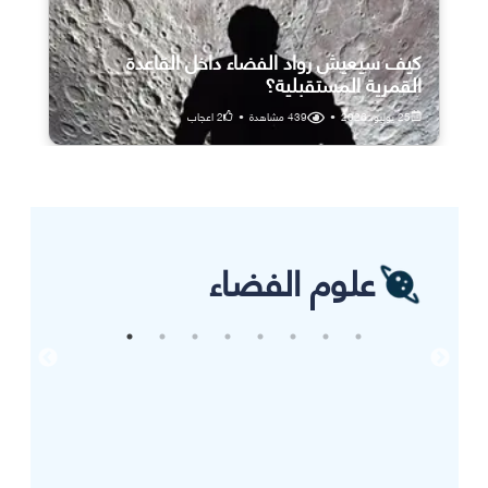
كيف سيعيش رواد الفضاء داخل القاعدة
القمرية المستقبلية؟
25 يوليو، 2026
•
439
مشاهدة
•
2
اعجاب
علوم الفضاء