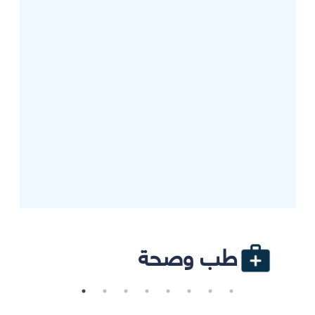
طب وصحة