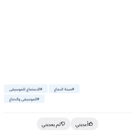
#
صحة الدماغ
#
الاستماع للموسيقى
#
الموسيقى والدماغ
أعجبني
لم يعجبني