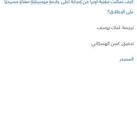
كيف تمكّنت مغنّية أوبرا من إصابة أعلى علامةٍ موسيقيّةٍ مغنّاةٍ مسرحيًّا
على الإطلاق؟
ترجمة: لمك يوسف
تدقيق: امين الهسكاني
المصدر