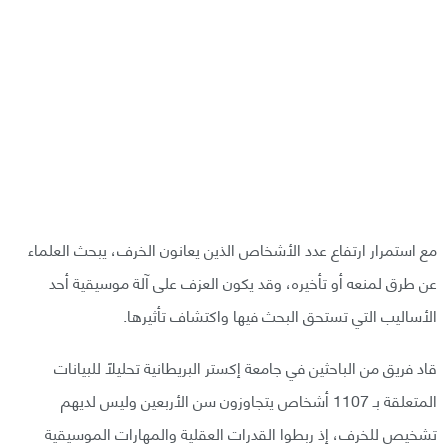
مع استمرار ارتفاع عدد الأشخاص الذين يعانون الخرف، يبحث العلماء
عن طرق لمنعه أو تأخيره، وقد يكون العزف على آلة موسيقية أحد
الأساليب التي تستحق البحث فيها واكتشاف تأثيرها.
قاد فريق من الباحثين في جامعة إكستر البريطانية تحليلًا للبيانات
المتعلقة بـ 1107 أشخاص يتجاوزون سن الأربعين وليس لديهم
تشخيص للخرف، إذ ربطوا القدرات العقلية والمهارات الموسيقية