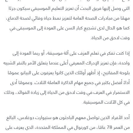
التي وصل إليها فريق البحث أن تعزيز التعليم الموسيقي سيكون جزءًا
مهمًا من مبادرات الصحة العامة لتعزيز نمط حياة وقائي لصحة الدماغ،
كما هو الحال لدى تشجيع كبار السن على العودة إلى الموسيقى في
وقت لاحق من الحياة.
إذا كنت تفكر في تعلم العزف على آلة موسيقة، أو ربما العودة إلى
واحدة، فإن تعزيز الإدراك المعرفي أعلى عندما يتعلق الأمر بالنقر الشبيه
بلوحة المفاتيح، إذ أظهر أولئك الذين كانوا يعزفون على البيانو عمومًا
أداءً أفضل بكثير في جميع مهام الذاكرة العاملة الثلاث. وعمومًا أدى
الاستمرار في العزف في وقت لاحق من الحياة إلى زيادة الفوائد، وذلك
في كل الآلات الموسيقية.
أحد الأفراد الذين تواصل معهم الباحثون هو ستيوارت دوغلاس، البالغ
من العمر 78 عامًا، من كورنوال في المملكة المتحدة، الذي يعزف على