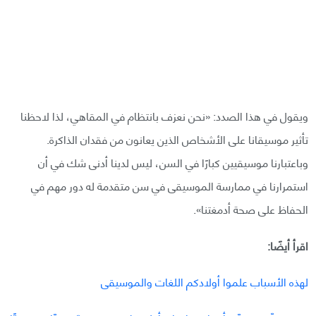
ويقول في هذا الصدد: «نحن نعزف بانتظام في المقاهي، لذا لاحظنا
تأثير موسيقانا على الأشخاص الذين يعانون من فقدان الذاكرة.
وباعتبارنا موسيقيين كبارًا في السن، ليس لدينا أدنى شك في أن
استمرارنا في ممارسة الموسيقى في سن متقدمة له دور مهم في
الحفاظ على صحة أدمغتنا».
اقرأ أيضًا:
لهذه الأسباب علموا أولادكم اللغات والموسيقى