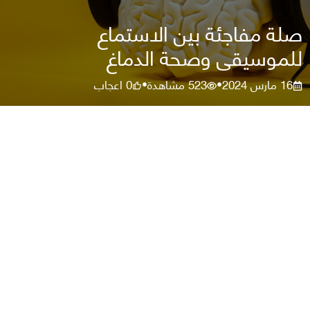
صلة مفاجئة بين الاستماع
للموسيقى وصحة الدماغ
16 مارس 2024
523
مشاهدة
0
اعجاب
•
•