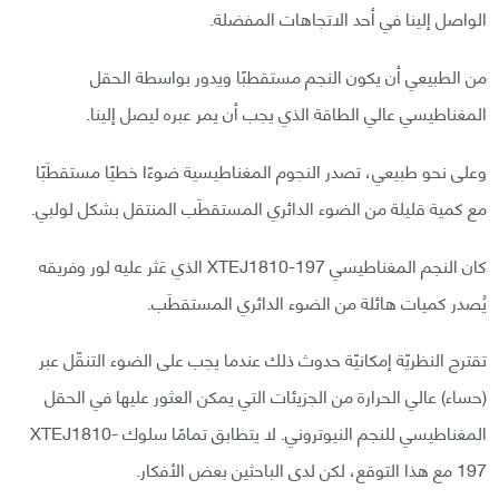
الواصل إلينا في أحد الاتجاهات المفضلة.
من الطبيعي أن يكون النجم مستقطبًا ويدور بواسطة الحقل
المغناطيسي عالي الطاقة الذي يجب أن يمر عبره ليصل إلينا.
وعلى نحو طبيعي، تصدر النجوم المغناطيسية ضوءًا خطيًا مستقطَبًا
مع كمية قليلة من الضوء الدائري المستقطَب المنتقل بشكل لولبي.
كان النجم المغناطيسي XTEJ1810-197 الذي عَثر عليه لور وفريقه
يُصدر كميات هائلة من الضوء الدائري المستقطَب.
تقترح النظريّة إمكانيّة حدوث ذلك عندما يجب على الضوء التنقّل عبر
(حساء) عالي الحرارة من الجزيئات التي يمكن العثور عليها في الحقل
المغناطيسي للنجم النيوتروني. لا يتطابق تمامًا سلوك XTEJ1810-
197 مع هذا التوقع، لكن لدى الباحثين بعض الأفكار.