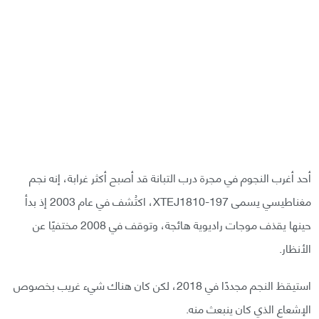
أحد أغرب النجوم في مجرة درب التبانة قد أصبح أكثر غرابة، إنه نجم
مغناطيسي يسمى XTEJ1810-197، اكتُشف في عام 2003 إذ بدأ
حينها يقذف موجات راديوية هائجة، وتوقف في 2008 مختفيًا عن
الأنظار.
استيقظ النجم مجددًا في 2018، لكن كان هناك شيء غريب بخصوص
الإشعاع الذي كان ينبعث منه.