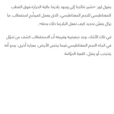
يقول لور: «تشير نتائجنا إلى وجود بلازما عالية الحرارة فوق القطب
المغناطيسي للنجم المغناطيسي، الذي يعمل كمرشِّح استقطاب. ما
يزال يتعيّن تحديد كيف تفعل البلازما ذلك بدقة».
في تلك الأثناء، وجد ديفينييه وفريقه أن الاستقطاب كشف عن تحوّل
في اتجاه النجم المغناطيسي فيما يخص الأرض، بعبارة أخرى، يبدو أنه
يتذبذب أو يفتل، كلعبة الدوّامة.