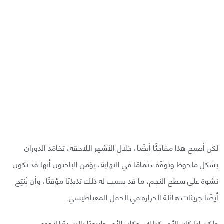
لكن أصبح هذا مفاجئًا أيضًا، خلال الأشهر اللاحقة، تخامَد الدوران
بشكل ملحوظ وتوقّف تمامًا في النهاية، يؤمن الباحثون أنها قد تكون
نشوة على سطح النجم، ما قد يسبب له ذلك تذبذبًا مؤقتًا، وأن يُنتِج
أيضًا جزيئات هائلة الحرارة في الحقل المغناطيسي.
ولكن إذا كان الأمر كذلك، وكان الأمر طبيعيًا بالنسبة للنجوم