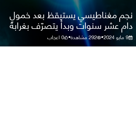
نجم مغناطيسي يستيقظ بعد خمولٍ
دام عشر سنوات وبدأ يتصرّف بغرابة
9 مايو 2024
292
مشاهدة
0
اعجاب
•
•