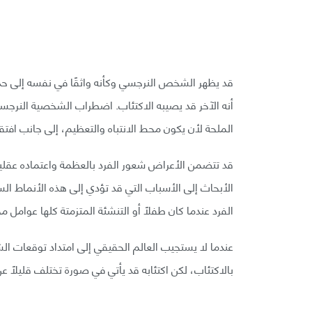
قد يظهر الشخص النرجسي وكأنه واثقًا في نفسه إلى حد ال
أنه الآخر قد يصيبه الاكتئاب. اضطراب الشخصية النرجسية 
الملحة لأن يكون محط الانتباه والتعظيم، إلى جانب افتقا
قد تتضمن الأعراض شعور الفرد بالعظمة واعتماده عقلية
الأبحاث إلى الأسباب التي قد تؤدي إلى هذه الأنماط ا
الفرد عندما كان طفلًا أو التنشئة المتزمتة كلها عوامل 
عندما لا يستجيب العالم الحقيقي إلى امتداد توقعات
بالاكتئاب، لكن اكتئابه قد يأتي في صورة تختلف قليلًا ع