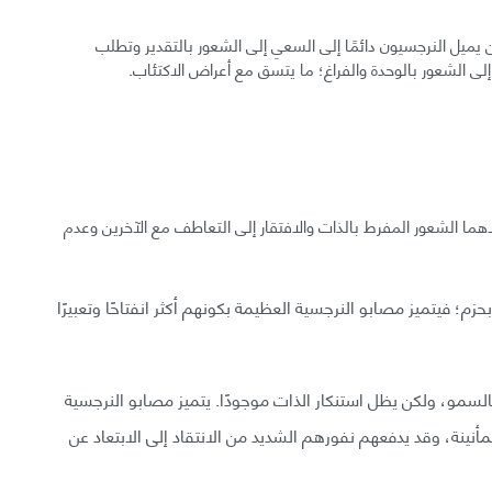
ن يميل النرجسيون دائمًا إلى السعي إلى الشعور بالتقدير وتطلب
م إلى الشعور بالوحدة والفراغ؛ ما يتسق مع أعراض الاكتئاب.
ما الشعور المفرط بالذات والافتقار إلى التعاطف مع الآخرين وعدم
م؛ فيتميز مصابو النرجسية العظيمة بكونهم أكثر انفتاحًا وتعبيرًا
بالسمو، ولكن يظل استنكار الذات موجودًا. يتميز مصابو النرجسية
أنينة، وقد يدفعهم نفورهم الشديد من الانتقاد إلى الابتعاد عن