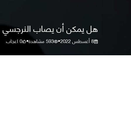
هل يمكن أن يصاب النرجسي با
8 أغسطس 2022
593
مشاهدة
0
اعجاب
•
•