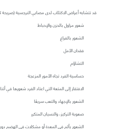
قد تتشابه أعراض الاكتئاب لدى مصابي النرجسية (صريحة ك
شعور مزاول بالحزن والإحباط
الشعور بالفراغ
فقدان الأمل
التشاؤم
حساسية الفرد تجاه الأمور المزعجة
الافتقار إلى المتعة التي اعتاد الفرد شعورها في أث
الشعور بالإجهاد والتعب سريعًا
صعوبة التركيز، والنسيان المتكرر
الشعور بألم في المعدة أو مشكلات في الهضم دو