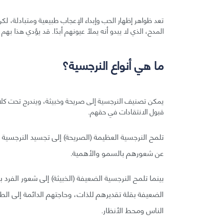
تعد ظواهر إظهار الحب وإبداء الإعجاب طبيعية ومتبادلة، لك
المدح، الذي لا يبدو أنه يملأ عيونهم أبدًا. قد يؤدي هذا به
ما هي أنواع النرجسية؟
يمكن تصنيف النرجسية إلى صريحة وخبيثة، ويندرج تحت كلاه
قبول الانتقادات في حقهم.
تلمح النرجسية العظيمة (الصريحة) إلى تجسيد النرجسية بحز
عن شعورهم بالسمو والأهمية.
بينما تلمح النرجسية الضعيفة (الخبيثة) إلى شعور الفرد 
الضعيفة بقلة تقديرهم للذات، وحاجتهم الدائمة إلى الطم
الناس ومحط الأنظار.