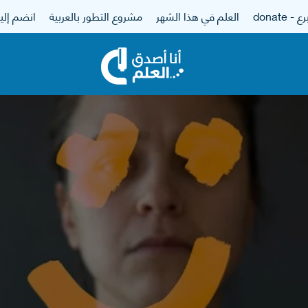
 - donate
العلم في هذا الشهر
مشروع التطور بالعربية
انضم إلين