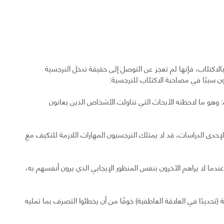
الاكتئاب، فإنها لم تعجز عن التوصل إلى حقيقة تدخل النرجسية
 سببًا في مصاحبة الاكتئاب للنرجسية:
ت: وهو ما لاحظته الأبحاث التي تناولت الأشخاص الذين يعانون
ا لإحدى الدراسات، قد لا يمتلك النرجسيون المهارات اللازمة للتكيف مع
ندما لا يراهم الآخرون بنفس المنظور الإيجابي الذي يرون أنفسهم به،
تحديدًا في العلاقة العاطفية) خوفًا من أن يخطئوا التصرف بما تمليه