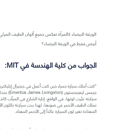
الورقة البيضاء كالمرآة تعكس جميع ألوان الطيف المرئي 
أبيض فقط في الورقة البيضاء؟
الجواب من كلية الهندسة في MIT:
"كنت أملك سيارة حمراء حين كنت أعمل في جينيرال إيليكتر
جيمس ليفين
سيارته غيَّرت لونها، في الواقع، إنارة الشارع في المرآب كا
تملك الطيف الأحمر في ضوءها، لهذا بدت سيارته باللون الأ
المعتادة تغير لون السيارة عائداً إلى الأحمر المعتاد.