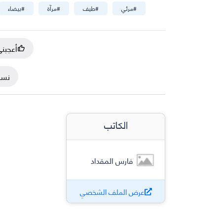
#
مرئي
#
طيف
#
مرآة
#
بيضاء
أعجبن
نسخ
الكاتب
فارس المقداد
عرض الملف الشخصي