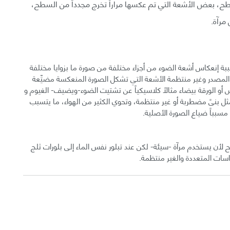
طح، بعض الأشعة التي تم عكسها مراراً تخرج مجدداً من السطح،
مرآة.
 إنعكاس أشعة الضوء من أجزاء مختلفة من صورة ما بزوايا مختلفة
المصدر وغير منتظمة الأشعة التي تشكل الصورة المنعكسة مضيِّعة
ض أو الورقة بيضاء مثالاً كلاسيكياً عن تشتيت الضوء-ويضيف- الغيوم و
 تمثل بنىً مضطربة أو غير منتظمة، وتحوي الكثير من الهواء، ما يتسبب
مسبباً ضياع الصورة الأصلية.
ن يستخدم مرآة -سيئة- لكن عند تبلور نفس الماء إلى بلورات ثلج
ات المتعددة والغير منتظمة.