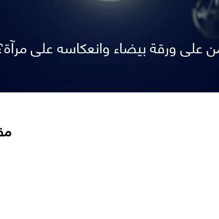
ن على ورقة بيضاء وانعكاسه على مرآة؟
مق