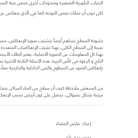
الحبات البلّورية الصغيرة وشذوذات أخرى ضمن بنية الس
لكن دون أن تملك نفس التوجه كما في الّذي ينعكس عن 
خشونة السطح تساهم أيضاً بتشتيت صورة الإنعكاس، مسببة
نسبة إلى السطح الكلي، بهذا تشتت الإنعكاسات المتعددة 
بهذا كل المعلومات عن الصورة الأصلية، يعتبر الطلاء الأبي
الثلج و الرغوة في كأس البيرة، هذه الأمثلة الثلاثة الأخيرة
بإنعكاس الضوء عن السطوح والبنى الداخلية والخارجية معاً، 
من المدهش ملاحظة كيف أن سطح من الماء الساكن يصلح لأ
مرتبة بشكل عشوائي، نحصل على لون أبيض بسبب الإنعكاس
إعداد: فارس المقداد
تحرير: ندى ياغي