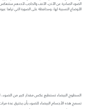
الضوء الصادرة عن الأذن، الأنف والحاجب لأحدهم ستنعكس 
الأوضاع النسبية لها، ومحافظة على الصورة التي تراها عيونن
السطوح البيضاء تستطيع عكس مقدار كبير من الضوء، لكن
تسمح هذه الأجسام البيضاء للضوء بأن يخترق عدة مرا