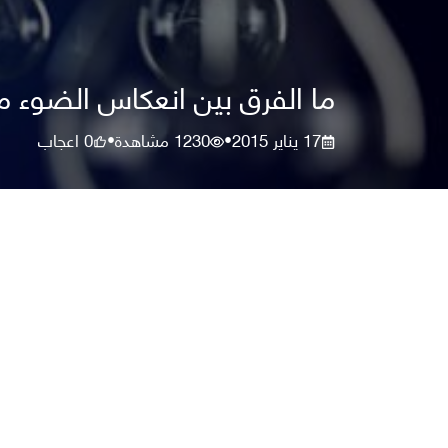
ما الفرق بين انعكاس الضوء م
17 يناير 2015
1230
مشاهدة
0
اعجاب
•
•