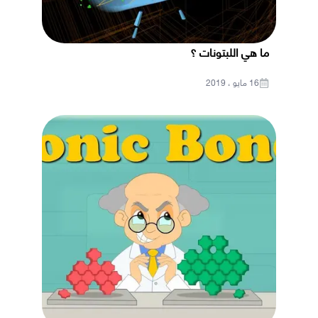
ما هي اللبتونات ؟
16 مايو ، 2019