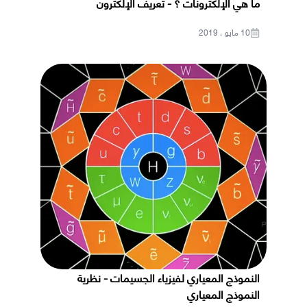
ما هي الإلكترونات ؟ - تعريف الإلكترون
10 مايو ، 2019
النموذج المعياري لفيزياء الجسيمات - نظرية
النموذج المعياري