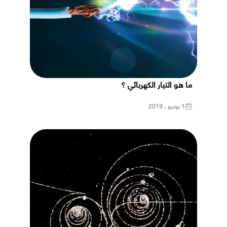
ما هو التيار الكهربائي ؟
1 يونيو ، 2019