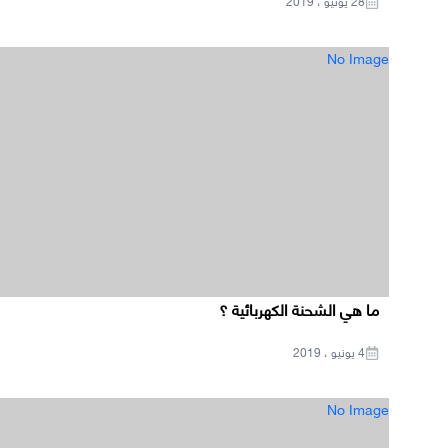
28 يونيو ، 2019
No Image
ما هي الشحنة الكهربائية ؟
4 يونيو ، 2019
No Image