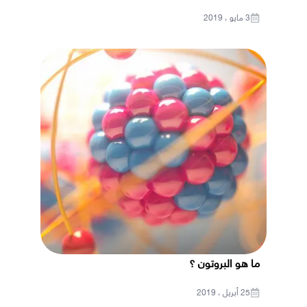
3 مايو ، 2019
ما هو البروتون ؟
25 أبريل ، 2019