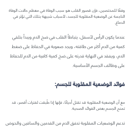
وفقًا للمختصين، فإن قصور القلب هو سبب الوفاة في معظم حالات الوفاة
الناجمة عن الوضعية المقلوبة للجسد، لأسباب شبيهة بتلك التي تؤثر في
الدماغ.
عندما يكون الرأس لأسفل، يتباطأ القلب في ضخ الدم ويبدأ بتلقي
كمية من الدم أكثر من طاقته، ويجد صعوبة في الحفاظ على ضغط
الدم، ويفقد في النهاية قدرته على ضخ كمية كافية من الدم للحفاظ
على وظائف الجسم الأساسية.
فوائد الوضعية المقلوبة للجسم:
مع أن الوضعية المقلوبة قد تقتل أحيانًا، فإنها إذا طُبقت لفترات أقصر، قد
تمنح الجسم بعض الفوائد الصحية.
تدعم الوضعيات المقلوبة تدفق الدم من القدمين والساقين والحوض