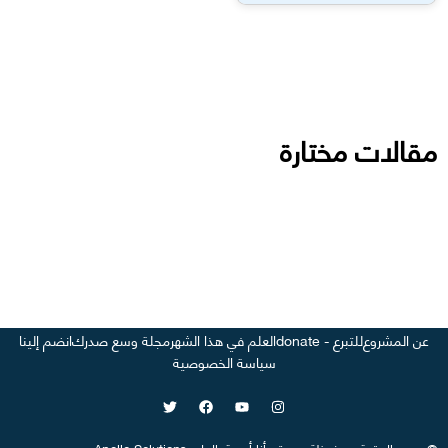
مقالات مختارة
عن المشروع
للتبرع - donate
العلم في هذا الشهر
مجلة وسع صدرك
انضم إلينا
سياسة الخصوصية
©
جميع الحقوق محفوظة
-
موقع
أنا أصدق العلم
-
Apollo Solutions