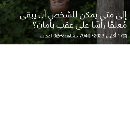
إلى متى يمكن للشخص أن يبقى
مُعلقًا رأسًا على عقب بأمان؟
17 أكتوبر 2023
794
مشاهدة
0
اعجاب
•
•