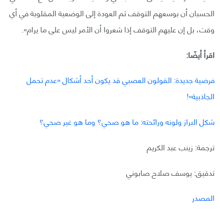
الحسبان أن بوسعهم التوقف ثم العودة إلى الوضعية المقلوبة في أي
وقت، بل إن عليهم التوقف إذا شعروا أن الأمر ليس على ما يرام».
اقرأ أيضًا:
فرضية جديدة: القولون العصبي قد يكون أحد أشكال «عدم تحمل
الجاذبية»!
شكل البراز ولونه ورائحته: ما هو صحي؟ وما هو غير صحي؟
ترجمة: زينب عبد الكريم
تدقيق: يوسف صلاح صابوني
المصدر