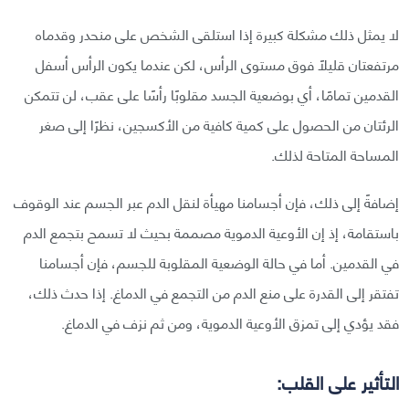
لا يمثل ذلك مشكلة كبيرة إذا استلقى الشخص على منحدر وقدماه
مرتفعتان قليلًا فوق مستوى الرأس، لكن عندما يكون الرأس أسفل
القدمين تمامًا، أي بوضعية الجسد مقلوبًا رأسًا على عقب، لن تتمكن
الرئتان من الحصول على كمية كافية من الأكسجين، نظرًا إلى صغر
المساحة المتاحة لذلك.
إضافةً إلى ذلك، فإن أجسامنا مهيأة لنقل الدم عبر الجسم عند الوقوف
باستقامة، إذ إن الأوعية الدموية مصممة بحيث لا تسمح بتجمع الدم
في القدمين. أما في حالة الوضعية المقلوبة للجسم، فإن أجسامنا
تفتقر إلى القدرة على منع الدم من التجمع في الدماغ. إذا حدث ذلك،
فقد يؤدي إلى تمزق الأوعية الدموية، ومن ثم نزف في الدماغ.
التأثير على القلب: