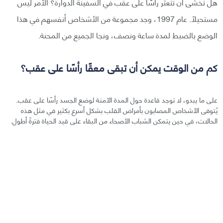
هل تخشى أن تتعثر رأسًا على عقب في السفينة الدوارة؟ الأمر ليس
مستحيلًا. عام 1997، وجد مجموعة من الأشخاص أنفسهم في هذا
الوضع بالضبط لمدة ساعة ونصف، ونجا الجميع من المحنة.
كم من الوقت يمكن أن تبقى معقًا رأسًا على عقب؟
على ما يبدو، لا توجد قاعدة حول المدة الآمنة لوضع الجسد رأسًا على عقب.
يُتوفى الأشخاص المصابون بأمراض القلب بشكل أسرع بكثير في مثل هذه
الحالات، في حين يتمكن الشباب الأصحاء من البقاء على قيد الحياة فترةً أطول.