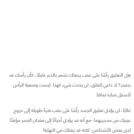
هل التعليق رأسًا على عقب يجعلك تشعر بالذعر قليلًا، كأن رأسك قد
ينفجر؟ لا داعي للقلق، لن يحدث شيء كهذا. ليست وضعية الرأس
لأسفل ضارة تمامًا.
غالبًا، لن يؤدي تعليق الجسد رأسًا على عقب فترةً طويلة إلى خروج
عينيك من محجريهما -مع أنه قد يؤدي أحيانًا إلى فقدان البصر مؤقتًا
لدى بعض الأشخاص- لكنه قد يقتلك في النهاية!