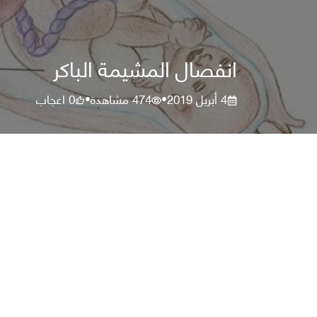
انفصال المشيمة الباكر
4 أبريل 2019
474
مشاهدة
0
اعجاب
•
•