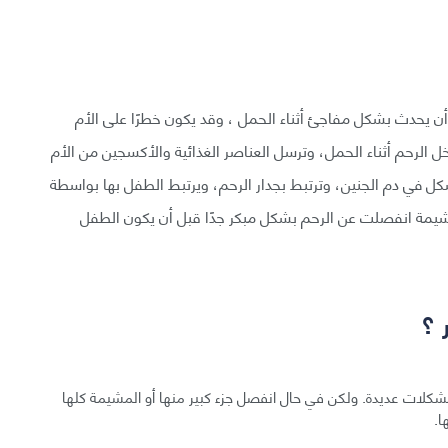
مة الباكر (Placental Abruption) يمكن أن يحدث بشكل مفاجئ أثناء الحمل ، وقد يكون خطرًا على الأم
 الرحم أثناء الحمل، وترسل العناصر الغذائية والأكسجين من الأم
ل في دم الجنين، وترتبط بجدار الرحم، ويرتبط الطفل بها بواسطة
شيمة انفصلت عن الرحم بشكل مبكر جدًا قبل أن يكون الطفل
 ؟
كلات عديدة. ولكن في حال انفصل جزء كبير منها أو المشيمة كلها
ا.