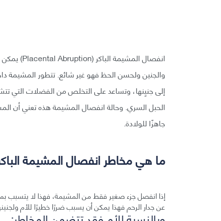
انفصال المشي
والجنين ولحسن الحظ فهو غير شائع. تتطور المشيمة داخل
إلى جنيِنها، وتساعد على التخلص من الفضلات التي تتشك
الحبل السري. وحالة انفصال المشيمة هذه تعني أن الم
جاهزًا للولادة.
ما هي مخاطر انفصال المشيمة الباكر
إذا انفصل جزء صغير فقط من المشيمة، فهذا لا يتسبب بمش
عن جدار الرحم فهذا يمكن أن يسبب ضررًا خطيرًا للأم ولجنينه
وبالنسبة للأم فقد تتضمن المخاطر: