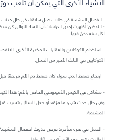
الأشياء الأخرى التي يمكن أن تلعب دور
- انفصال المشيمة في حالات حمل سابقة، في حال حدثت هذه الحالة للأم سا
لكل سنة دخنّ فيها.
الكوكايين في الثلث الأخير من الحمل.
- ارتفاع ضغط الدم: سواء كان ضغط دم الأم مرتفعًا قبل 
- مشاكل في الكيس الأمينوسي الخاص بالأم: هذا الكيس 
وفي حال حدث شيء ما مزقه أو جعل السائل يتسرب قبل أن 
المشيمة.
الحالات يكون عمر الأم أكبر من 40 عامًا.