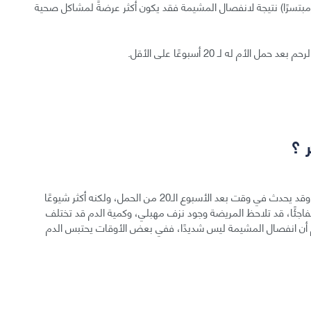
مبتسرًا) نتيجة لانفصال المشيمة فقد يكون أكثر عرضةً لمشاكل صحية
م له لـ 20 أسبوعًا على الأقل.
 ؟
يؤثر انفصال المشيمة على حوالي 1% من النساء الحوامل، وقد يحدث في وقت بعد الأسبوع الـ20 من الحمل، ولكنه أكثر شيوعًا
فاجئًا، قد تلاحظ المريضة وجود نزف مهبلي، وكمية الدم قد تختلف
دم أن انفصال المشيمة ليس شديدًا، ففي بعض الأوقات يحتبس الدم