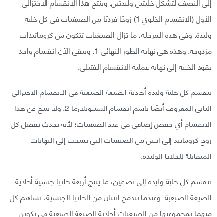
إلى النصف لتشكل خليتين وليدتين. وينتج هذا الانقسام الاختزالي
الأول (الانقسام الخلوي 1) زوجًا فرديًا من الصبغيات في كل خلية
وليدة. وفي هذه المرحلة، ما تزال الصبغيات تتكون من كروماتيدات
مزدوجة. وهذه هي نهاية الطور النهائي 1. ويبقى الآن انقسام واحد
يقود الخلية إلى نهاية عملية الانقسام الفتيلي.
تنقسم كل خلية وليدة أحادية الصيغة الصبغية في الانقسام الاختزالي
الثاني المعروف أيضًا باسم انقسام السيتوبلازما 2. ولا ينتج عن هذا
الانقسام أي خفض إضافي في عدد الصبغيات؛ لأنه يحدث بفصل كل
زوج كروماتيد إلى اثنين من الصبغيات التي تسحب إلى النهايات
المتقابلة للخلايا الوليدة.
تنقسم كل خلية وليدة إلى نصفين، ما ينتج أربعة خلايا جنسية أحادية
الصيغة الصبغية. وعندما تندمج اثنتان من الخلايا الجنسية، تساهم كل
منهما بمجموعتها من الصبغيات أحادية الصيغة الصبغية في تكوين