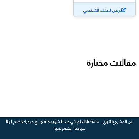
عرض الملف الشخصي
مقالات مختارة
عن المشروع
للتبرع - donate
العلم في هذا الشهر
مجلة وسع صدرك
انضم إلينا
سياسة الخصوصية