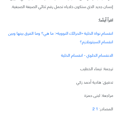
إنسان جديد الذي ستكون خلاياه تحمل رقم ثنائي الصيغة الصبغية.
اقرأ أيضًا:
انقسام نواة الخلية «الحرائك النووية»: ما هي؟ وما الفرق بينها وبين
انقسام السيتوبلازم؟
الانقسام الخلوي - انقسام الخلية
ترجمة: تيماء الخطيب
تدقيق: هادية أحمد زكي
مراجعة: لبنى حمزة
المصادر:
1
2