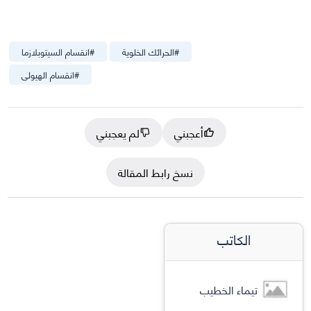
#
الحرائك الخلوية
#
انقسام السيتوبلازما
#
انقسام الهيولى
أعجبني
لم يعجبني
نسخ رابط المقالة
الكاتب
تيماء الخطيب