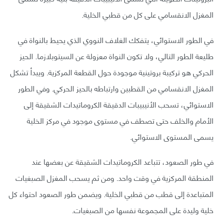
المغزل الانقسامي على كل من قطبي الخلية.
في الطور الاستوائي، يتفكك الغلاف النووي الذي يحيط بالنواة في
طليعة الطور التالي، ولا تكون النواة معزولة عن السيتوبلازما. الحيز
الحركي هو تركيبة بروتينية موجودة حول القطعة المركزية. ويبدأ تشكل
المغزل الانقسامي من القطبين وارتباطه بالحيز الحركي. وفي الطور
الاستوائي، تسحب الأنيبيبات الدقيقة الكروماتيدات الشقيقة إلى
الأمام والخلف حتى تصطف في مستوى موجود في مركز الخلية
يسمى المستوى الاستوائي.
في طور الصعود، تتباعد الكروماتيدات الشقيقة عن بعضها عند
المنطقة المركزية في وقت واحد. ومن ثم يسحب المغزل الصبغيات
المتباعدة إلى قطب من قطبي الخلية. ويضمن طور الصعود احتواء كل
خلية وليدة على المجموعة نفسها من الصبغيات.