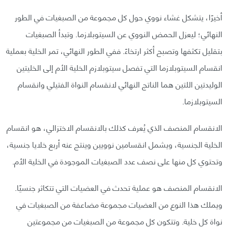
أخيرًا، يتشكل غشاء نووي حول كل مجموعة من الصبغيات في الطور
النهائي؛ ليعزل الحمض النووي عن السيتوبلازما. وتبدأ الصبغيات
بتقليل تكثفها وتصبح أكثر ارتخاءً. ففي الطور النهائي، تمر الخلية بعملية
انقسام السيتوبلازما التي تفصل سيتوبلازم الخلية الأم إلى الخليتين
الوليدتين اللتين هما الناتج النهائي لانقسام النواة الفتيلي وانقسام
السيتوبلازما.
الانقسام المنصف الذي يُعرف كذلك بالانقسام الاختزالي، هو انقسام
الخلية الجنسية، ويشمل انقسامين نوويين وينتج عنه أربع خلايا جنسية،
وتحتوي كل منها على نصف عدد الصبغيات الموجودة في الخلية الأم.
الانقسام المنصف هو عملية تحدث في العضيات التي تتكاثر جنسيًا.
ويملك هذا النوع من العضيات مجموعة مضاعفة من الصبغيات في
نواة كل خلية. وتتكون كل مجموعة من الصبغيات من مجموعتين