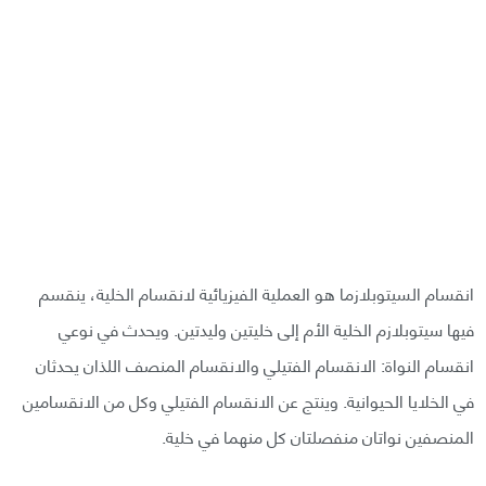
انقسام السيتوبلازما هو العملية الفيزيائية لانقسام الخلية، ينقسم
فيها سيتوبلازم الخلية الأم إلى خليتين وليدتين. ويحدث في نوعي
انقسام النواة: الانقسام الفتيلي والانقسام المنصف اللذان يحدثان
في الخلايا الحيوانية. وينتج عن الانقسام الفتيلي وكل من الانقسامين
المنصفين نواتان منفصلتان كل منهما في خلية.