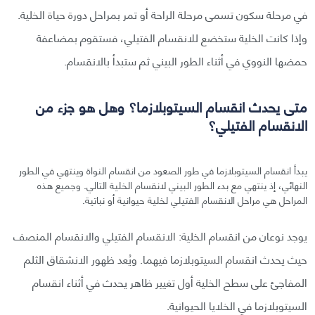
في مرحلة سكون تسمى مرحلة الراحة أو تمر بمراحل دورة حياة الخلية.
وإذا كانت الخلية ستخضع للانقسام الفتيلي، فستقوم بمضاعفة
حمضها النووي في أثناء الطور البيني ثم ستبدأ بالانقسام.
متى يحدث انقسام السيتوبلازما؟ وهل هو جزء من
الانقسام الفتيلي؟
يبدأ انقسام السيتوبلازما في طور الصعود من انقسام النواة وينتهي في الطور
النهائي، إذ ينتهي مع بدء الطور البيني لانقسام الخلية التالي. وجميع هذه
المراحل هي مراحل الانقسام الفتيلي لخلية حيوانية أو نباتية.
يوجد نوعان من انقسام الخلية: الانقسام الفتيلي والانقسام المنصف
حيث يحدث انقسام السيتوبلازما فيهما. ويُعد ظهور الانشقاق الثلم
المفاجئ على سطح الخلية أول تغيير ظاهر يحدث في أثناء انقسام
السيتوبلازما في الخلايا الحيوانية.