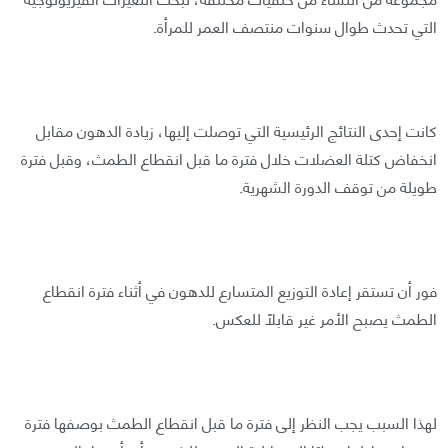
التي تحدث طوال سنوات منتصف العمر للمرأة.
كانت إحدى النتائج الرئيسية التي توصلت إليها، زيادة الدهون مقابل
انخفاض كتلة العضلات خلال فترة ما قبل انقطاع الطمث، وقبل فترة
طويلة من توقف الدورة الشهرية.
فور أن تستقر إعادة التوزيع المتسارع للدهون في أثناء فترة انقطاع
الطمث يصبح الأمر غير قابلًا للعكس.
لهذا السبب يجب النظر إلى فترة ما قبل انقطاع الطمث بوصفها فترة