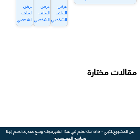
عرض
عرض
عرض
الملف
الملف
الملف
الشخصي
الشخصي
الشخصي
مقالات مختارة
عن المشروع
للتبرع - donate
العلم في هذا الشهر
مجلة وسع صدرك
انضم إلينا
سياسة الخصوصية