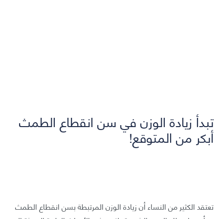
تبدأ زيادة الوزن في سن انقطاع الطمث
أبكر من المتوقع!
تعتقد الكثير من النساء أن زيادة الوزن المرتبطة بسن انقطاع الطمث