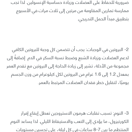
ضرورية للحفاظ على العضلات وزيادة حساسية الإنسولين. لذا تجب
ممارسة تمارين المقاومة من مرتين إلى ثلاث مرات في الأسبوع
بتطبيق مبدأ الحمل التدريجي.
2- البروتين في الوجبات: يجب أن تتضمن كل وجبة للبروتين الكافي
لدعم العضلات وزيادة الشبع وضبط نسبة السكر في الدم. إضافةً إلى
مجموعة من الأدلة، تشير إلى زيادة الحاجة إلى البروتين مع تقدم العمر
بمعدل 1.2 إلى 1.6 غرام من البروتين لكل كيلوغرام من وزن الجسم
يوميًا، لتقليل خطر فقدان العضلات المرتبط بالعمر.
3- النوم: تسبب تقلبات هرمون الاستروجين تعطل إيقاع إفراز
الكورتيزول، ما يؤدي إلى التعب والاستيقاظ الليلي. لذا يساعد النوم
المنتظم ما بين 7-8 ساعات في كل ليلة، على تحسين مستويات