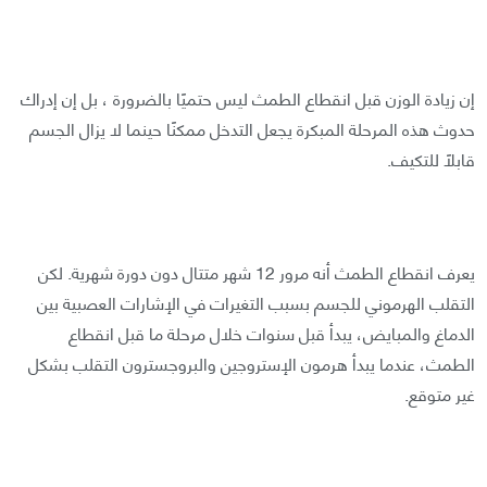
إن زيادة الوزن قبل انقطاع الطمث ليس حتميًا بالضرورة ، بل إن إدراك
حدوث هذه المرحلة المبكرة يجعل التدخل ممكنًا حينما لا يزال الجسم
قابلًا للتكيف.
يعرف انقطاع الطمث أنه مرور 12 شهر متتال دون دورة شهرية. لكن
التقلب الهرموني للجسم بسبب التغيرات في الإشارات العصبية بين
الدماغ والمبايض، يبدأ قبل سنوات خلال مرحلة ما قبل انقطاع
الطمث، عندما يبدأ هرمون الإستروجين والبروجسترون التقلب بشكل
غير متوقع.