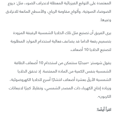
المعتمدة على التوابع الفيزيائية المعطلة لانحراف الضوء، مثل: دروع
الضوضاء الصوتية، وألواح مقاومة الرياح، والأسطح المانعة للانزلاق
وغيرها.
يرى الفريق أن تصنيع مثل تلك الخلايا الشمسية الرقيقة المزودة
بتصميم رقعة الداما قد يضاعف فعالية استخدام الموارد المطلوبة
لتصنيع الخلايا 10 أضعاف.
يقول شوستر: «مبدئيًا سنتمكن من استخدام 10 أضعاف الطاقة
الشمسية بنفس الكمية من المادة الممتصة. إذ تحقق الخلايا
الشمسية الأرقّ بعشرة أضعاف انتشارًا أسرع للخلايا الكهروضوئية،
وزيادة إنتاج الكهرباء ذات المصدر الشمسي، وتقليلًا كبيرًا لانبعاثات
الكربون».
اقرأ أيضًا: