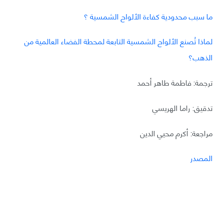
ما سبب محدودية كفاءة الألواح الشمسية ؟
لماذا تُصنع الألواح الشمسية التابعة لمحطة الفضاء العالمية من
الذهب؟
ترجمة: فاطمة طاهر أحمد
تدقيق: راما الهريسي
مراجعة: أكرم محيي الدين
المصدر