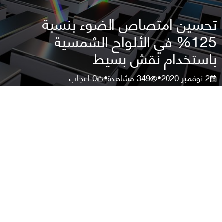
تحسين امتصاص الضوء بنسبة
125% في الألواح الشمسية
باستخدام نقش بسيط
2 نوفمبر 2020
349
مشاهدة
0
اعجاب
•
•