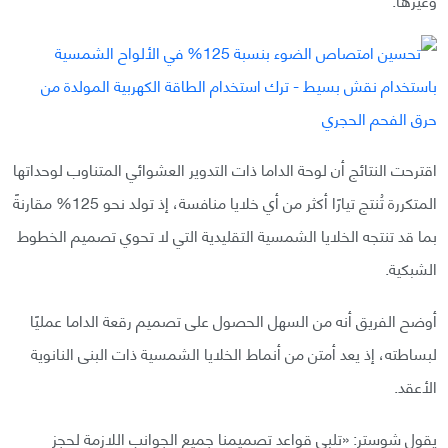
اقترحت النتائج أن لوحة الداما ذات التدوير العشوائي المتناوب لوحداتها
المتكررة تُنتج تيارًا أكثر من أي خلايا منافسة، إذ تولد نحو 125% مقارنةً
بما قد تنتجه الخلايا الشمسية التقليدية التي لا تحوي تصميم الخطوط
الشبكية.
أوضح الفريق أنه من السهل الحصول على تصميم رقعة الداما عمليًا
لبساطته، إذ يعد أمتن من أنماط الخلايا الشمسية ذات البنى النانوية
الأعقد.
يقول شوستر: «تلبي قواعد تصميمنا جميع الجوانب اللازمة لحجز