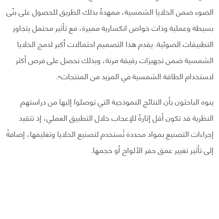
الضوء ضمن الخلايا الشمسية، ممهدةً بذلك الطريق للحصول على بنًى
بسيطة وعملية وذات خواص انكسارية مميزة، مع تأثير محتمل يتجاوز
التطبيقات الضوئية. يقدم هذا التصميم احتمالات أكبر لدمج الخلايا
الشمسية ضمن تجهيزات رقيقة مرنة، وبذلك نحصل على فرص أكثر
لاستخدام الطاقة الشمسية في المزيد من المنتجات».
ينوه الباحثون بأن النتائج النموذجية التي توصلوا إليها من دراستهم
النظرية قد تكون أقل إثارةً للإعجاب خلال التطبيق العملي، إذ تتقيد
إجراءات التصنيع بمواد محددة تُستخدم لتصنيع الخلايا وتغليفها، إضافةً
إلى تأثير تغيير عمق حفر الألواح أو حجمها.