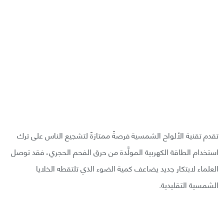
تقدم تقنية الألواح الشمسية فرصةً ممتازةً لتشجيع الناس على ترك
استخدام الطاقة الكهربية المولَّدة من حرق الفحم الحجري، فقد توصل
العلماء لابتكار جديد يضاعف كمية الضوء الذي تلتقطه الخلايا
الشمسية التقليدية.