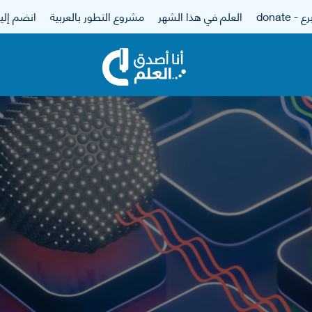
 - donate
العلم في هذا الشهر
مشروع التطور بالعربية
انضم إلين