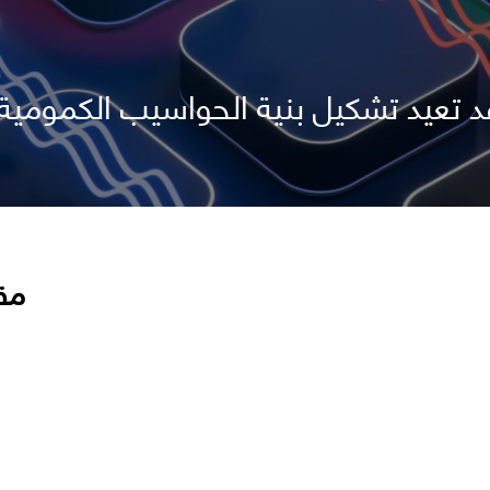
د تعيد تشكيل بنية الحواسيب الكمومية
مق