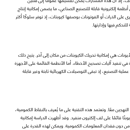
أنظمة إلكترونية قابلة للتصنيع الصناعي، ما يضمن إمكانية إنتاج
 على الذرات أو الفوتونات بوصفها كيوبتات، إذ توفر سلوكًا أكثر
للتحكم فيها وإدارتها.
أيونات هي إمكانية تحريك الكيوبتات من مكان إلى آخر. يتيح ذلك
في تنفيذ آليات تصحيح الأخطاء. أما الأنظمة القائمة على الأجهزة
عملية التصنيع، إذ تبقى التوصيلات الكهربائية ثابتة وغير قابلة
النهجين معًا. وتعتمد هذه التقنية على ما يُعرف بالنقاط الكمومية،
ا قائمًا على لف إلكترون منفرد. وقد أظهرت الدراسة إمكانية
من دون فقدان المعلومات الكمومية. ويمكن لهذه القدرة على