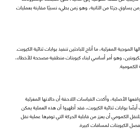
 يساوي جزءًا من الثانية، وهو زمن بطيء نسبيًا مقارنة بعمليات
 الموجية المغزلية، ما أتاح للباحثين تنفيذ بوابات ثنائية الكيوبت.
كيوبتين، وهو أمر أساسي لبناء كيوبتات منطقية مصححة للأخطاء،
 الكمومية.
واقعها الأصلية، وأكدت القياسات اللاحقة أن حالاتها المغزلية
يضًا بوابات ثنائية الكيوبت، فقد أظهروا أن هذه العملية يمكن
قل الكمومي أن يعزز من قابلية الحركة التي توفرها عملية نقل
 فصل الكيوبتات لمسافات كبيرة.