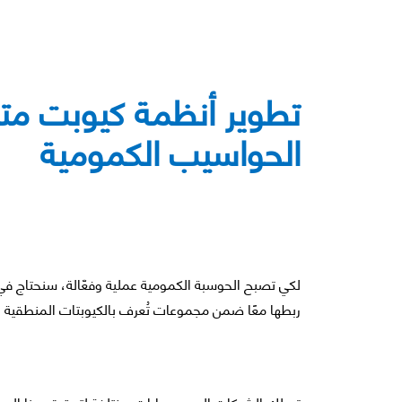
تطوير أنظمة كيوبت متح
الحواسيب الكمومية
لكي تصبح الحوسبة الكمومية عملية وفعّالة، سنحتاج في ا
ربطها معًا ضمن مجموعات تُعرف بالكيوبتات المنطقية 
تسلك الشركات اليوم مسارات مختلفة لتحقيق هذا الهدف