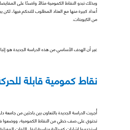
وبذلك تبدو النقاط الكمومية مثالًا واضحًا على المقايضا
أعداد كبيرة منها مع العتاد المطلوب للتحكم فيها، لكن يبد
من الكيوبتات.
غير أن الهدف الأساسي من هذه الدراسة الجديدة هو إثبا
نقاط كمومية قابلة للحركة
أُجريت الدراسة الجديدة بالتعاون بين باحثين من جامعة 
تحتوي على صف خطي من النقاط الكمومية، ووضعوا في ا
استخدموا إشارات كهربائية مناسبة لنقل اللفات المغزلية 