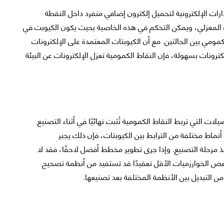
ارات الإلكترونية لتحميل إلكترون إضافي منفرد داخل النقطة
 المغزلي، ويمكن التحكم في هذه الخاصية بحيث يكون الكيوبت في
مومي بين الحالتين. مع أن الكيوبتات المعتمدة على الإلكترونات
لكترونات بسهولة، فإن النقاط الكمومية تعزل الإلكترونات عن البيئة
ات التي تربط النقاط الكمومية تُثبت نهائيًا في أثناء التصنيع.
أنماط مختلفة من الترابط بين الكيوبتات، فإن ذلك يجبر
مرحلة التصنيع. وإذا جرى تطوير مخطط أفضل لاحقًا، فقد لا
 بعض الخوارزميات الأقل تعقيدًا قد تستفيد من أنظمة تصحيح
ن التبديل بين الأنظمة المختلفة بعد تصنيعها.