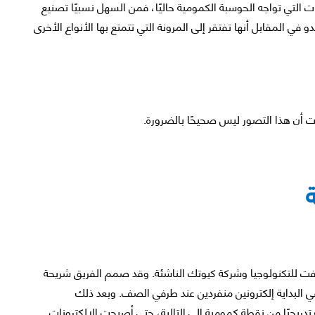
ت التي تواجه الحوسبة الكمومية حاليًا، فمن السهل نسبيًا تصنيع
و في المقابل أنها تفتقر إلى المرونة التي تتمتع بها الأنواع الأخرى
ت أن هذا التصور ليس صحيحًا بالضرورة.
دلفت للتكنولوجيا وشركة كيوتك الناشئة. وقد صمم الفريق شريحة
لبداية إلكترونين منفردين عند طرفي الصف. وبعد ذلك
تدريجيًا من نقطة كمومية إلى التالية، حتى أصبحت الإلكترونات