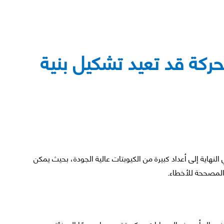
ركة قد تعيد تشكيل بنية
لنهاية إلى أعداد كبيرة من الكيوبتات عالية الجودة، بحيث يمكن
المصححة للأخطاء.
، إلا أن هذه المسارات يمكن تقسيمها عمومًا إلى فئتين