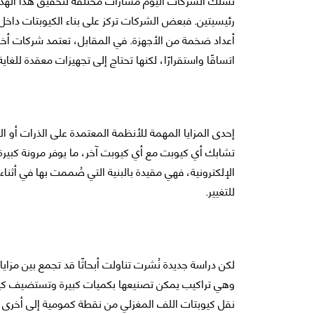
رئيسيتين. فبعض الشركات تركز على بناء الكيوبتات داخل 
أعداد ضخمة من الأجهزة. في المقابل، تعتمد شركات أخرى
اتساقًا واستقرارًا، لكنها تحتاج إلى تجهيزات معقدة للغاية 
إحدى المزايا المهمة للأنظمة المعتمدة على الذرات أو ال
تشابك أي كيوبت مع أي كيوبت آخر، ما يوفر مرونة كبيرة 
الإلكترونية، فهي مقيدة بالبنية التي صُممت بها في أثناء 
للتغيير.
لكن دراسة جديدة نُشرت تناولت أبحاثًا قد تجمع بين مزايا 
وهي تراكيب يمكن تصنيعها بكميات كبيرة وتستضيف كيوبتً
نقل كيوبتات اللف المغزلي من نقطة كمومية إلى أخرى 