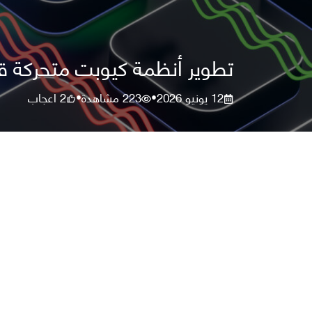
تطوير أنظمة كيوبت متحركة ق
12 يونيو 2026
223
مشاهدة
2
اعجاب
•
•