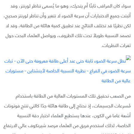
سواء كان المراقب ثابتًا أم يتحرك، وهو ما يُسمى تناظر لورنتز، وقد
أثبتت جميع الاختبارات أن سرعة الضوء لا تتغير وأن تناظر لورنتز صحيح،
لكن نظريًا قد تختلف النتائج عند تطبيق كمية هائلة من الطاقة، وقد لا
تصمد النسبية طويلًا تحت تلك الظروف، ويواصل العلماء البحث حول
ثغرات النظريات.
من الصعب تحقيق تلك المستويات العالية من الطاقة باستخدام
مُسرعات الجسيمات، إذ نحتاج إلى طاقة هائلة جدًا كالتي تنتج فوتونات
أشعة غاما في الكون، عندها يستطيع العلماء اختبار دقة النسبية
الخاصة، لذلك استخدم فريق من العلماء مرصد شيرنكوف عالي الارتفاع