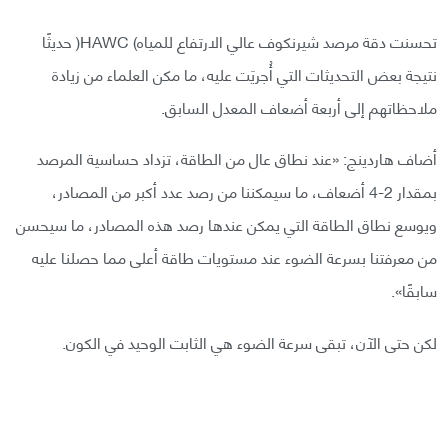
تحسنت دقة مرصد شيرنكوف عالي الارتفاع للمياه) HAWC( حديثًا
نتيجة بعض التحديثات التي أُجريَت عليه، ما مكن العلماء من زيادة
ملاحظاتهم إلى أربعة أضعاف المعدل السابق.
أضاف هاردينج: «عند نطاق عال من الطاقة، تزداد حساسية المرصد
بمقدار 2-4 أضعاف، ما سيمكننا من رصد عدد أكبر من المصادر،
ويوسع نطاق الطاقة التي يمكن عندها رصد هذه المصادر، ما سيحسن
من معرفتنا بسرعة الضوء عند مستويات طاقة أعلى مما حصلنا عليه
سابقًا».
لكن حتى الآن، تبقى سرعة الضوء هي الثابت الوحيد في الكون.