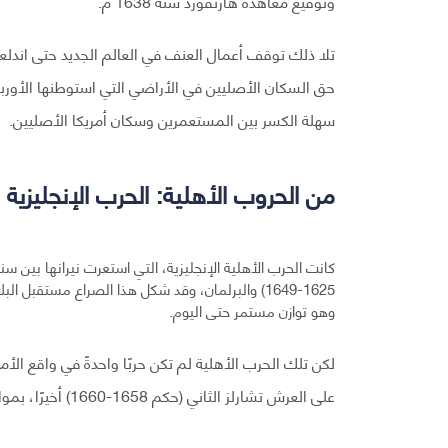
وتوقيع معاهدة هارتفورد سنة 1638 م.
حق السكان الأصليين في الأراضي التي استوطنها الأوربيو
سهلة الكسر بين المستعمرين وسكان أمريكا الأصليين.
من الحروب الأهلية: الحرب الإنجليزية
1625-1649) والبرلمان، وقد شكل هذا الصراع مستقبل ا
وهو توازن مستمر حتى اليوم.
على العرش تشارلز الثاني (حكم 1658-1660) أخيرًا، بموافقة البرلمان بالطبع.