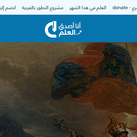
 - donate
العلم في هذا الشهر
مشروع التطور بالعربية
انضم إلين