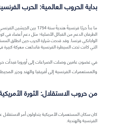
بداية الحروب العالمية: الحرب الفرنس
ما بدأ حربًا فرنسيةً هنديةً سنة
الطرفان الدعم من القبائل الأصلية؛ مثل دعم أعضاء في كونفد
الوابانكي فرنسا. وقد قدحت شرارة الحرب حين انطلق المستوط
التي كانت تحت السيطرة الفرنسية فاندلعت معركة كبيرة في 
في غضون عامين وصلت الصراعات إلى أوروبا فبدأت حرب
والمستعمرات الفرنسية إلى أفريقيا والهند وجزر المحيط الهاد
من حروب الاستقلال: الثورة الأمريكية
كان سكان المستعمرات الأمريكية يتداولون أمر الاستقلال عن 
الفرنسية والهندية.