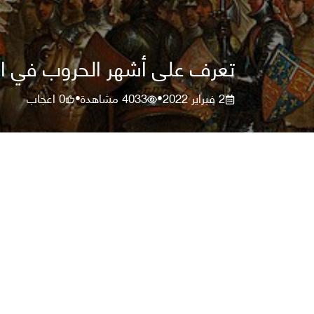
تعرف على أشهر الحروب في التا
2 فبراير 2022
4033
مشاهدة
0
اعجاب
•
•