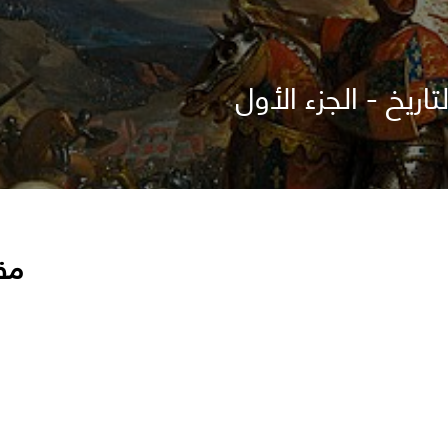
ريخ - الجزء الأول
مق