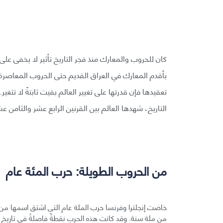
كان للحروب والمعارك منذ فجر التاريخ تأثير لا يخفى على
بأقدم المعارك في العراق القديم حتى الحروب المعاصرة
التاريخ، شهدها العالم بين القرنين الرابع عشر والثامن عش
من الحروب الطويلة: حرب المئة عام
من مئة سنة. وقد كانت هذه الحرب نقطةً فاصلةً في تاريخ ال