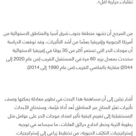
تقلبات حرارية أقل».
من المرجح أن تشهد منطقة جنوب شرق آسيا والمناطق الاستوائية من
أمريكا الجنوبية وإفريقيا بعضًا من أشد التأثيرات، وقد توقعت الدراسة
أن موجات الحر التي تستمر أكثر من 35 يومًا في إفريقيا الاستوائية
ستحدث بمعدل يزيد 60 مرة في المستقبل القريب (من عام 2020 إلى
2044) مقارنة بالماضي القريب (من عام 1990 إلى 2014).
أشار نيلين إلى أن مساهمة هذا البحث في تطوير معادلة يمكنها وصف
تأثيرات تغيّر المناخ عبر المناطق تُعد أداة قيّمة، وستحتاج الأبحاث
المستقبلية إلى تقييم كيفية تأثير امتداد موجات الحر على عوامل مثل
رطوبة التربة وخطر اندلاع حرائق الغابات، ما سيساعد في توجيه
إستراتيجيات التكيّف الحيوية، من تخطيط زراعي إلى إستراتيجيات