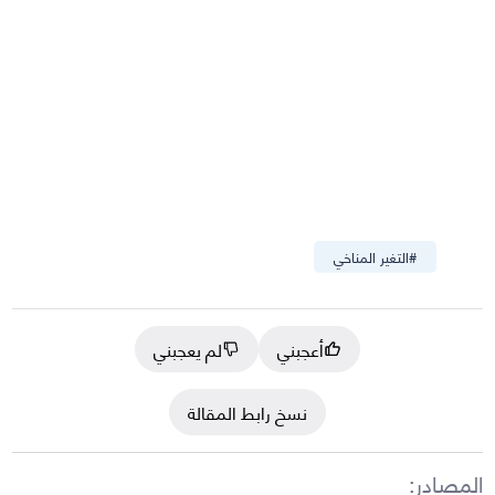
#
التغير المناخي
أعجبني
لم يعجبني
نسخ رابط المقالة
المصادر
: