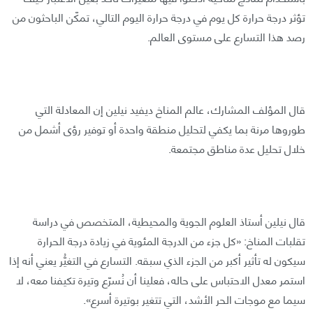
تؤثر درجة حرارة كل يوم في درجة حرارة اليوم التالي، تمكّن الباحثون من
رصد هذا التسارع على مستوى العالم.
قال المؤلف المشارك، عالم المناخ ديفيد نيلين إن المعادلة التي
طوروها مرنة بما يكفي لتحليل منطقة واحدة أو توفير رؤى أشمل من
خلال تحليل عدة مناطق مجتمعة.
قال نيلين أستاذ العلوم الجوية والمحيطية، المتخصص في دراسة
تقلبات المناخ: «كل جزء من الدرجة المئوية في زيادة درجة الحرارة
سيكون له تأثير أكبر من الجزء الذي سبقه. التسارع في التغيُّر يعني أنه إذا
استمر معدل الاحتباس على حاله، فعلينا أن نُسرّع وتيرة تكيفنا معه، لا
سيما مع موجات الحر الأشد، التي تتغير بوتيرة أسرع».