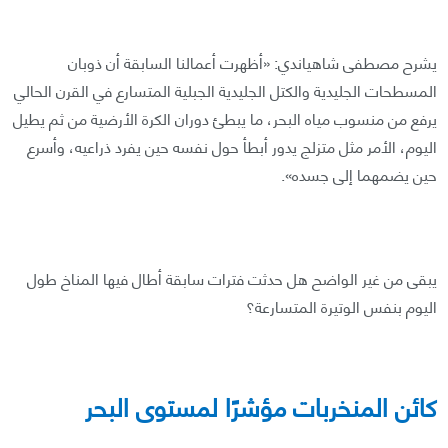
يشرح مصطفى شاهياندي: «أظهرت أعمالنا السابقة أن ذوبان
المسطحات الجليدية والكتل الجليدية الجبلية المتسارع في القرن الحالي
يرفع من منسوب مياه البحر، ما يبطئ دوران الكرة الأرضية من ثم يطيل
اليوم، الأمر مثل متزلج يدور أبطأ حول نفسه حين يفرد ذراعيه، وأسرع
حين يضمهما إلى جسده».
يبقى من غير الواضح هل حدثت فترات سابقة أطال فيها المناخ طول
اليوم بنفس الوتيرة المتسارعة؟
كائن المنخربات مؤشرًا لمستوى البحر