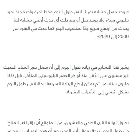
«يوجد معدل مشابه تقريبًا لتغير طول اليوم فقط لمرة واحدة منذ نحو
مليوني سنة، ولا يوجد قبل أو بعد ذلك أي حدث أرضي مشابه لما
يحدث من ارتفاع سريع جدًا لمنسوب البحر كما حدث في الفترة من
2000 إلى 2020».
يشير هذا التسارع في زيادة طول اليوم إلى أن معدل تغير المناخ الحديث
غير مسبوق على الأقل منذ أواخر العصر البليوسيني المتأخر، قبل 3.6
مليون سنة، من ثم يمكن إرجاع الزيادة السريعة الحالية في طول اليوم
بشكل رئيسي إلى التأثيرات البشرية.
بحلول نهاية القرن الحادي والعشرين، من المتوقع أن يؤثر تغير المناخ
في طول اليوم بدرجة تفوق تأثير القمر، مع أن هذه التغيرات لا تتجاوز