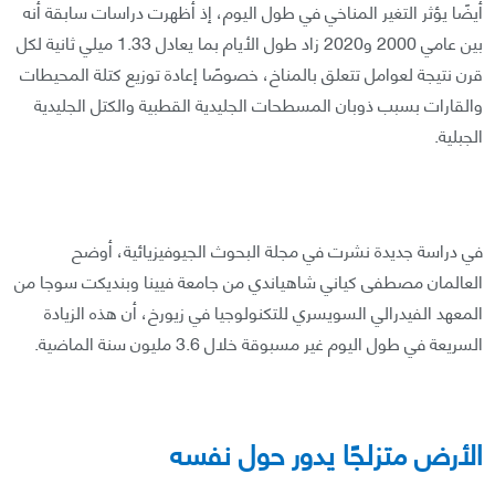
أيضًا يؤثر التغير المناخي في طول اليوم، إذ أظهرت دراسات سابقة أنه
بين عامي 2000 و2020 زاد طول الأيام بما يعادل 1.33 ميلي ثانية لكل
قرن نتيجة لعوامل تتعلق بالمناخ، خصوصًا إعادة توزيع كتلة المحيطات
والقارات بسبب ذوبان المسطحات الجليدية القطبية والكتل الجليدية
الجبلية.
في دراسة جديدة نشرت في مجلة البحوث الجيوفيزيائية، أوضح
العالمان مصطفى كياني شاهياندي من جامعة فيينا وبنديكت سوجا من
المعهد الفيدرالي السويسري للتكنولوجيا في زيورخ، أن هذه الزيادة
السريعة في طول اليوم غير مسبوقة خلال 3.6 مليون سنة الماضية.
الأرض متزلجًا يدور حول نفسه