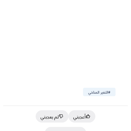
#
التغير المناخي
أعجبني
لم يعجبني