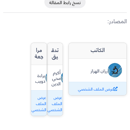
نسخ رابط المقالة
المصادر
:
الكاتب
تدق
مرا
يق
جعة
رزان الهزاز
أكرم
براءة
محي
ذويب
الدين
عرض الملف الشخصي
عرض
عرض
الملف
الملف
الشخصي
الشخصي