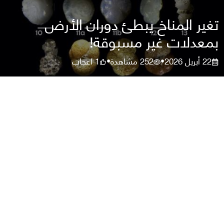
تغير المناخ يبطئ دوران الأرض
بمعدلات غير مسبوقة!
22 أبريل 2026
252
مشاهدة
1
اعجاب
•
•