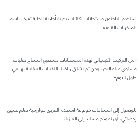
استخدم الباحثون مستحاثات لكائنات بحرية أحادية الخلية تعرف باسم
المنخربات القاعية.
«من التركيب الكيميائي لهذه المستحاثات نستطيع استنتاج تقلبات
مستوى مياه البحر، ومن ثم نشتق رياضيًا التغيرات المقابلة لها في
طول اليوم».
للوصول إلى استنتاجات موثوقة استخدم الفريق خوارزمية تعلم عميق
إحصائي، أي نموذج مستند إلى الفيزياء.