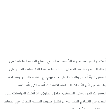
أثبت دواء «ريلمينيدين» المُستخدم لعلاج ارتفاع الضغط فاعليته في
إبطاء الشيخوخة عند الديدان، وقد يساعد هذا الاكتشاف البشر على
العيش فترةً أطول والحفاظ على صحتهم مع التقدم بالعمر. وقد اختير
ريلمينيدين لأن الأبحاث السابقة اكتشفت أنه يحاكي تأثير تقييد
السعرات الحرارية في المستوى داخل الخلوي، إذ أثبتت الدراسات على
العديد من النماذج الحيوانية أن تقليل صرف الجسم للطاقة مع الحفاظ
على تغذية جيدة يُطيل العمر.