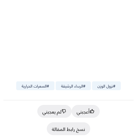
#
نزول الوزن
#
الربداء الرشيقة
#
السعرات الحرارية
أعجبني
لم يعجبني
نسخ رابط المقالة