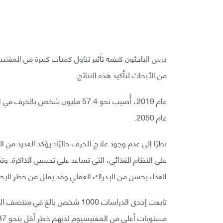
درس الباحثون كيفية تأثير تناول كميات كبيرة من المغني
من الأبحاث لتأكيد هذه النتائج.
عام 2050.
نظرًا إلى عدم وجود علاج للخرف حاليًا؛ يؤكد العديد من ا
على النظام الغذائي، التي تساعد على تحسين الذاكرة. 
الغذاء يحسن من الإدراك العقلي وقد يقلل من خطر الإص
مستويات أعلى من المغنيسيوم لديهم خطر أقل بنحو 37٪ للإصابة بالخرف مقارنةً بمن تناولوا كمية أقل منه.