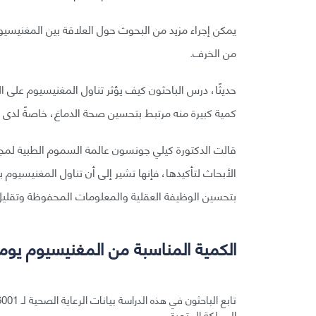
يمكن إجراء مزيد من البحوث حول العلاقة بين المغنيسي
من الخرف.
حديثًا، درس الباحثون كيف يؤثر تناول المغنيسيوم على 
كمية كبيرة منه مرتبط بتحسين صحة الدماغ، خاصةً لدى ا
قالت الدكتورة كيلي جونسون عالمة السموم الطبية لمجلة 
الأبحاث لتأكيدها، فإنها تشير إلى أن تناول المغنيسيوم
بتحسين الوظيفة العقلية والمعلومات المحفوظة وتقليل 
الكمية المناسبة من المغنيسيوم يوميً
المملكة المتحدة.