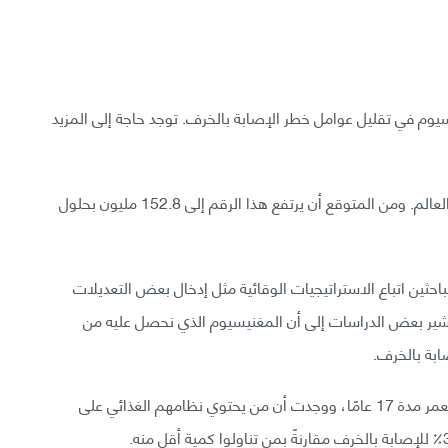
سيوم في تقليل عوامل خطر الإصابة بالخرف. توجد حاجة إلى المزيد
عام 2019، أُصيب نحو 57.4 مليون شخص بالخرف في العالم. ومن المتوقع أن يرتفع هذا الرقم إلى 152.8 مليون بحلول
لباحثين اتباع الاستراتيجيات الوقائية مثل إدخال بعض التعديلات
وتشير بعض الدراسات إلى أن المغنيسيوم الذي نحصل عليه من
ابة بالخرف.
تابعت إحدى الدراسات 1000 شخص بالغ في منتصف العمر مدة 17 عامًا، ووجدت أن من يحتوي نظامهم الغذائي على