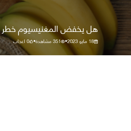
هل يخفض المغنيسيوم خطر ال
18 مايو 2023
351
مشاهدة
0
اعجاب
•
•