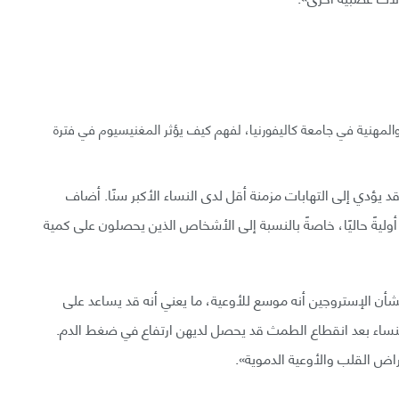
البيئية والمهنية في جامعة كاليفورنيا، لفهم كيف يؤثر المغنيسيوم في فترة
 يؤدي إلى التهابات مزمنة أقل لدى النساء الأكبر سنًا. أضاف
 أوليةً حاليًا، خاصةً بالنسبة إلى الأشخاص الذين يحصلون على كمية
بشأن الإستروجين أنه موسع للأوعية، ما يعني أنه قد يساعد على
ساء بعد انقطاع الطمث قد يحصل لديهن ارتفاع في ضغط الدم.
راض القلب والأوعية الدموية».