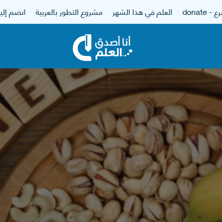
 - donate
العلم في هذا الشهر
مشروع التطور بالعربية
انضم إلين