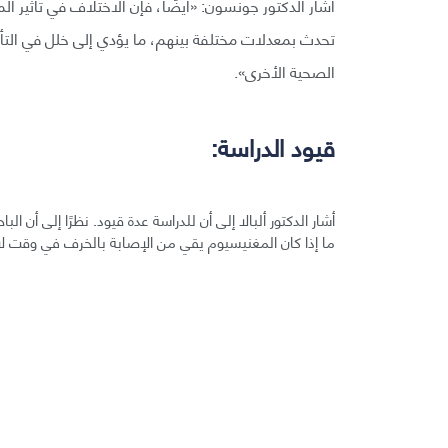
أشار الدكتور جونسون: «أيضًا، فإن الاختلاف في تأثير ا
تحدث بمعدلات مختلفة بينهم، ما يؤدي إلى خلل في التأث
الصحية الأخرى».
قيود الدراسة:
أشار الدكتور ألبالا إلى أن للدراسة عدة قيود. نظرًا إلى أن 
ما إذا كان المغنيسيوم يقي من الإصابة بالخرف في وقت لاحق من