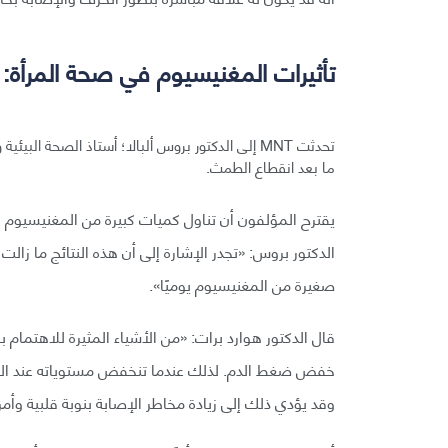
تأثيرات المغنيسيوم في صحة المرأة:
تحدثت MNT إلى الدكتور بروس ألبالا؛ أستاذ الصحة 
ما بعد انقطاع الطمث.
يقترح المؤلفون أن تناول كميات كبيرة من المغنيسيوم قد
الدكتور بروس: «تجدر الإشارة إلى أن هذه النتائج ما زالت
صغيرة من المغنيسيوم يوميًا».
قال الدكتور هوارد برات: «من الأشياء المثيرة للاهتمام 
خفض ضغط الدم. لذلك عندما تنخفض مستوياته عند الن
وقد يؤدي ذلك إلى زيادة مخاطر الإصابة بنوبة قلبية وأم