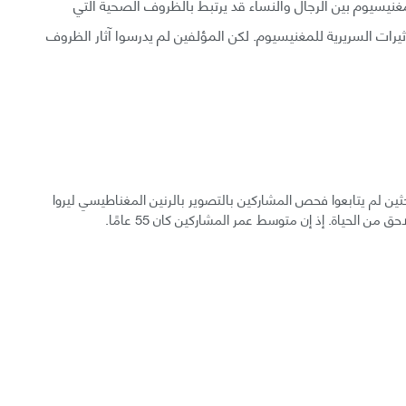
لمغنيسيوم بين الرجال والنساء قد يرتبط بالظروف الصحية التي
يرات السريرية للمغنيسيوم. لكن المؤلفين لم يدرسوا آثار الظروف
الباحثين لم يتابعوا فحص المشاركين بالتصوير بالرنين المغناطيسي ليروا
 الحياة. إذ إن متوسط عمر المشاركين كان 55 عامًا.