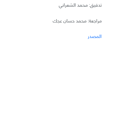
تدقيق: محمد الشعراني
مراجعة: محمد حسان عجك
المصدر