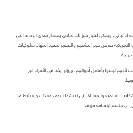
 لا تبالي، ويمكن اعتبار سؤالك صادق بمقدار صدق الإجابة التي
ة الأمريكية تفرض قيم التشجيع والتحفيز لتنفيذ المهام سلوكيات
مزيفة.
ب لأنهم ليسوا بأفضل أحوالهم، ويؤثر أيضًا في الأفراد غير
نها.
ت العالمية والمعاناة التي نعيشها اليوم، وهذا بدوره يثبط من
ى أن يبتسم ابتسامة مزيفة.