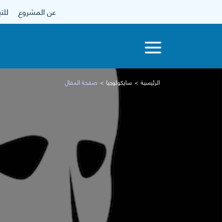
عن المشروع
للتبرع
الرئيسية
سايكولوجيا
صفحة المقال