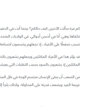
كم مرة سألت الآخرين كيف حالكم؟ بينما أنت في الحقيقة
تتلقاها وهي: أنا في أحسن أحوالي. في الولايات المتحد
تسبب ضغطًا على الأفراد، إذ تجعلهم يبتسمون ابتسامة 
قد يؤثر هذا في الأفراد المكتئبين ويجعلهم يشعرون بالذن
المكتئبين إذ يشعرون بالسوء بسبب التقلبات التي يعيشو
من الصعب أن يبقى الإنسان مبتسم الوجه في ظل المشكلا
عزيمة الفرد ويضعف قدرته على المحاولة، ولذلك يلجأ إل