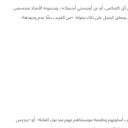
 آي كلينكس، أو عن أوبيستي أبديمك»، ويجيبونه الأفراد مبتسمين
 ويعلق كيميل على ذلك بقوله: «من الغريب حقًا عدم وجودها».
ب أسلوبهم وطبيعة موسيقاهم فهم مبدعون للغاية». أو «ريجيس