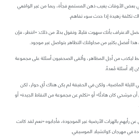
 وفي بعض الأوقات يغيب ذهن المستمع فجأة، ربما من غير الواقعي
اك تكلفة زهيدة إذا حدث سوء تفاهم.
ل الاعتراف بأنك سهوت قليلًا وتقول بدلًا من ذلك: «انتظر، فإن
 هذا أفضل بكثير من محاولتك التظاهر بتواصل غير موجود.
ضغط ليكذب من أجل المظاهر، وألقى الصحفيون أسئلة على مجموعة
إلا أسئلة مُعدةً.
ي الليلة الماضية، ولكن في الحقيقة لم يكن هناك أي حوار، لكن
 مرشحي كان هادئًا» أو «تكلم عن مجموعة من النقاط الجيدة» أو
سأل كيميل الأشخاص عن رأيهم بالهزات الأرضية غير الموجودة، فأجابوه «نعم لقد كانت
دة في مهرجان كواتشيلا الموسيقي.