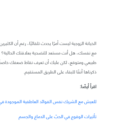
الخيانة الزوجية ليست أمرًا يحدث تلقائيًا، رغم أن الكثي
مع نفسك، هل أنت مستعد للتضحية بعلاقتك الحالية؟ إن
طبيعي ومتوقع، لكن عليك أن تعرف نقاط ضعفك خاصةً
ذكرناها آنفًا للبقاء على الطريق المستقيم.
اقرأ أيضًا:
للعيش مع الشريك نفس الفوائد العاطفية الموجودة في 
تأثيرات الوقوع في الحبّ على الدماغ والجسم