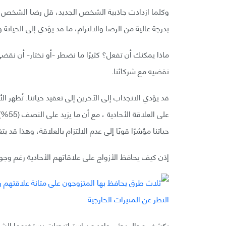
وكلما ازدادت جاذبية الشخص الجديد، قل رضا الشخص عن ع
بدرجة عالية من الرضا والالتزام، ما قد يؤدي إلى الخيا
ماذا يمكنك أن تفعل؟ كثيرًا ما نضطر -أو نختار- أن نقضي
نقضيه مع شركائنا.
على ا
حياتنا مؤشرًا قويًا إلى عدم الالتزام بالعلاقة، وهذا قد
إذن كيف يحافظ الأزواج على علاقاتهم الأحادية رغم وج
يكشف مجال بحثي واعد عن استراتيجيات يستخدمها الشركا