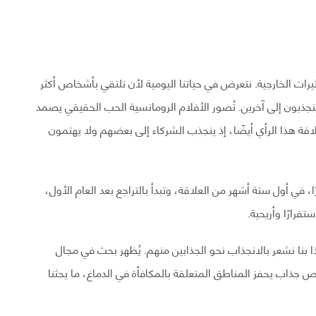
يرات الخارجية. نتعرض في حياتنا اليومية لأن نلتقي بأشخاص أكثر
جذبون إلى آخرين. تُصور الأفلام الرومانسية الحب الحقيقي يصمد
لاقة هذا الرأي أيضًا، إذ ينجذب الشركاء إلى بعضهم ولا يهتمون
 في أول ستة أشهر من العلاقة، وتبدأ بالتراجع بعد العام الأول،
قرارًا وأريحية.
ذا بنا نشعر بالانجذاب نحو الجذابين منهم. يُظهر بحث في مجال
جذاب يحفز المناطق المتعلقة بالمكافأة في الدماغ، ما يحثنا