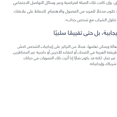
 وإن كانت تلك الصلة افتراضية وعبر وسائل التواصل الاجتماعي
 قد تكون مدخلًا للمزيد من الفضول والاهتمام. للحفاظ على علاقتك
م تناول الشراب مع شخص جذاب».
عالة ويمكن تعلمها، فبدلًا من التركيز على إيجابيات الشخص كحسّ
 طريقته الغريبة في الضحك أو انتقاده للآخرين أو حاجبيه غير المتناظرين.
ر ضار، لكنه قد يكون ضارًا إذا أثرت تلك التصورات في حياتك
شريكك وإيجابياته.