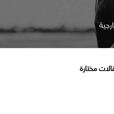
رجية
الات مختارة