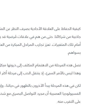
كيفية الحفاظ على العلاقة الأحادية بصرف النظر عن المث
جاذبية من شركائنا. حتى من هم في علاقات مُرضية قد ين
أمام تلك المتغيرات. تعزز تجارب المراحل المبكرة من الع
بسواهم.
تصل هذه المرحلة من الاهتمام المكثف إلى ذروتها مبكرًا،
وهذا ليس بالأمر السيئ، إذ ينتقل الحب إلى مرحلة أكثر است
لكن في هذه المرحلة يبدأ الآخرون بالظهور في حياتنا، وإ
الفسيولوجيا العصبية أن مجرد التواصل البصري مع شخص 
على التقرب منه.